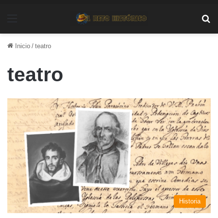
Menú
Bu
Inicio
/
teatro
teatro
Historia