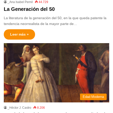
_Ana Isabel Pernil
44.729
La Generación del 50
La literatura de la generación del 50, en la que queda patente la
tendencia neorrealista de la mayor parte de…
Leer más »
Edad Moderna
_Héctor J. Castro
8.206