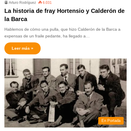
Arturo Rodríguez
6.031
La historia de fray Hortensio y Calderón de
la Barca
Hablemos de cómo una pulla, que hizo Calderón de la Barca a
expensas de un fraile pedante, ha llegado a…
Leer más »
En Portada