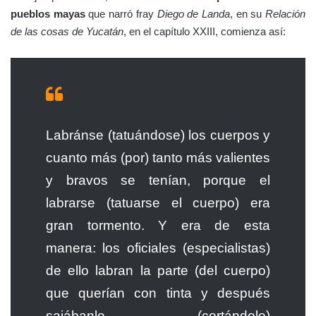
pueblos mayas
que narró fray
Diego de Landa
, en su
Relación
de las cosas de Yucatán
, en el capítulo XXIII, comienza así:
Labránse (tatuándose) los cuerpos y
cuanto más (por) tanto más valientes
y bravos se tenían, porque el
labrarse (tatuarse el cuerpo) era
gran tormento. Y era de esta
manera: los oficiales (especialistas)
de ello labran la parte (del cuerpo)
que querían con tinta y después
sajábanle (cortándole)