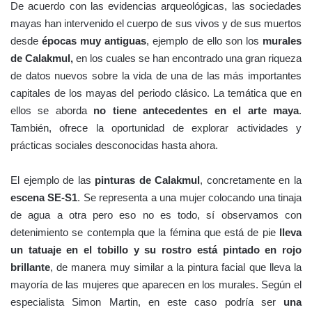
De acuerdo con las evidencias arqueológicas, las sociedades
mayas han intervenido el cuerpo de sus vivos y de sus muertos
desde
épocas muy antiguas
, ejemplo de ello son los
murales
de Calakmul,
en los cuales se han encontrado una gran riqueza
de datos nuevos sobre la vida de una de las más importantes
capitales de los mayas del periodo clásico. La temática que en
ellos se aborda
no tiene antecedentes en el arte maya
.
También, ofrece la oportunidad de explorar actividades y
prácticas sociales desconocidas hasta ahora.
El ejemplo de las
pinturas de Calakmul
, concretamente en la
escena SE-S1
. Se representa a una mujer colocando una tinaja
de agua a otra pero eso no es todo, sí observamos con
detenimiento se contempla que la fémina que está de pie
lleva
un tatuaje en el tobillo y su rostro está pintado en rojo
brillante
, de manera muy similar a la pintura facial que lleva la
mayoría de las mujeres que aparecen en los murales. Según el
especialista Simon Martin, en este caso podría ser
una