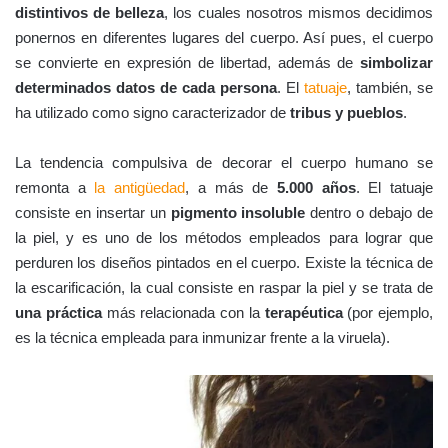
distintivos de belleza
, los cuales nosotros mismos decidimos
ponernos en diferentes lugares del cuerpo. Así pues, el cuerpo
se convierte en expresión de libertad, además de
simbolizar
determinados datos de cada persona
. El
tatuaje
, también, se
ha utilizado como signo caracterizador de
tribus y pueblos
.
La tendencia compulsiva de decorar el cuerpo humano se
remonta a
la antigüedad
, a más de
5.000 años
. El tatuaje
consiste en insertar un
pigmento insoluble
dentro o debajo de
la piel, y es uno de los métodos empleados para lograr que
perduren los diseños pintados en el cuerpo. Existe la técnica de
la escarificación, la cual consiste en raspar la piel y se trata de
una práctica
más relacionada con la
terapéutica
(por ejemplo,
es la técnica empleada para inmunizar frente a la viruela).