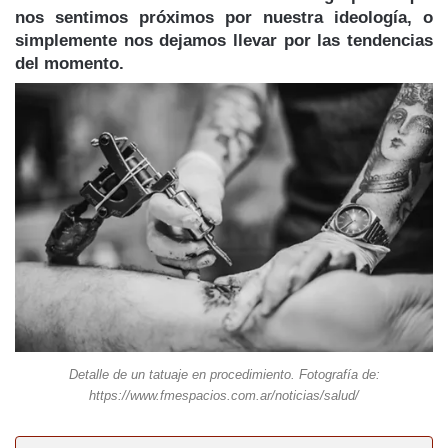
nos sentimos próximos por nuestra ideología, o
simplemente nos dejamos llevar por las tendencias
del momento.
Detalle de un tatuaje en procedimiento. Fotografía de:
https://www.fmespacios.com.ar/noticias/salud/