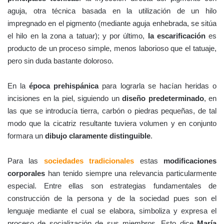
aguja, otra técnica basada en la utilización de un hilo
impregnado en el pigmento (mediante aguja enhebrada, se sitúa
el hilo en la zona a tatuar); y por último,
la escarificación
es
producto de un proceso simple, menos laborioso que el tatuaje,
pero sin duda bastante doloroso.
En la
época prehispánica
para lograrla se hacían heridas o
incisiones en la piel, siguiendo un
diseño predeterminado
, en
las que se introducía tierra, carbón o piedras pequeñas, de tal
modo que la cicatriz resultante tuviera volumen y en conjunto
formara un
dibujo claramente distinguible
.
Para las
sociedades tradicionales
estas
modificaciones
corporales
han tenido siempre una relevancia particularmente
especial. Entre ellas son estrategias fundamentales de
construcción de la persona y de la sociedad pues son el
lenguaje mediante el cual se elabora, simboliza y expresa el
proceso de socialización de sus miembros. Esto dice
María