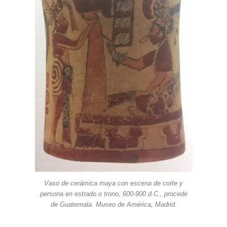
Vaso de cerámica maya con escena de corte y
persona en estrado o trono, 600-900 d.C., procede
de Guatemala. Museo de América, Madrid.