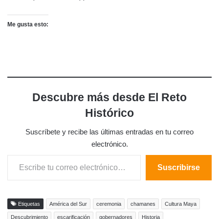
Me gusta esto:
Descubre más desde El Reto
Histórico
Suscríbete y recibe las últimas entradas en tu correo
electrónico.
Escribe tu correo electrónico…
Suscribirse
Etiquetas
América del Sur
ceremonia
chamanes
Cultura Maya
Descubrimiento
escarificación
gobernadores
Historia