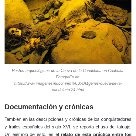
Restos arqueológicos de la Cueva de la Candelaria en Coahuila.
Fotografía de:
https://www.imagenesmi.com/im%C3%A1genes/cueva-de-la-
candelaria-24.html
Documentación y crónicas
También en las descripciones y crónicas de los conquistadores
y frailes españoles del siglo XVI, se reporta el uso del tatuaje.
Un ejemplo de esto, es el
relato de esta práctica entre los