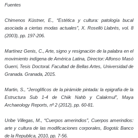
Fuentes
Chimenos Küstner, E., “Estética y cultura: patología bucal
asociada a ciertas modas actuales”, X. Roselló Llabrés, vol. 8
(2003), pp. 197-206.
Martínez Genis, C., Arte, signo y resignación de la palabra en el
movimiento indígena de América Latina, Director: Alfonso Masó
Guerri, Tesis Doctoral. Facultad de Bellas Artes, Universidad de
Granada. Granada, 2015.
Martin, S., “Jeroglíficos de la pirámide pintada: la epigrafía de la
Estructura Sub 1-4 de Chiik Nahb y Calakmul”, Maya
Archaeology Reports, nº 2 (2012), pp. 60-81.
Uribe Villegas, M., “Cuerpos amerindios”, Cuerpos amerindios:
arte y cultura de las modificaciones corporales, Bogotá: Banco
de la Republica, 2010, pp. 7-56.