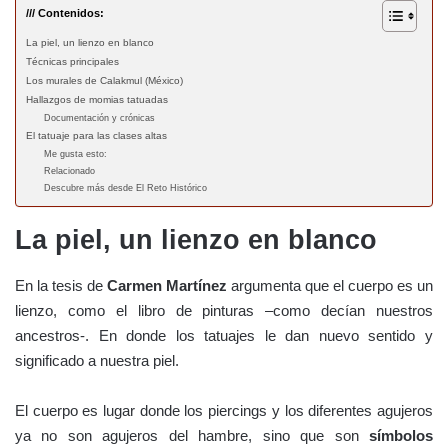
/// Contenidos:
La piel, un lienzo en blanco
Técnicas principales
Los murales de Calakmul (México)
Hallazgos de momias tatuadas
Documentación y crónicas
El tatuaje para las clases altas
Me gusta esto:
Relacionado
Descubre más desde El Reto Histórico
La piel, un lienzo en blanco
En la tesis de
Carmen Martínez
argumenta que el cuerpo es un
lienzo, como el libro de pinturas –como decían nuestros
ancestros-. En donde los tatuajes le dan nuevo sentido y
significado a nuestra piel.
El cuerpo es lugar donde los piercings y los diferentes agujeros
ya no son agujeros del hambre, sino que son
s
ímbolos