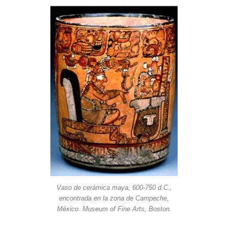
Vaso de cerámica maya, 600-750 d.C.,
encontrada en la zona de Campeche,
México. Museum of Fine Arts, Boston.