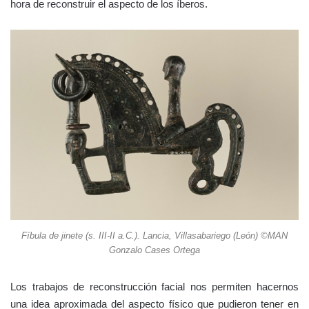
hora de reconstruir el aspecto de los íberos.
Fíbula de jinete (s. III-II a.C.). Lancia, Villasabariego (León) ©MAN
Gonzalo Cases Ortega
Los trabajos de reconstrucción facial nos permiten hacernos
una idea aproximada del aspecto físico que pudieron tener en