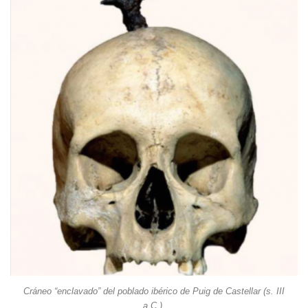
Cráneo “enclavado” del poblado ibérico de Puig de Castellar (s. III
a.C.).