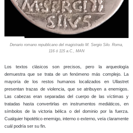
Denario romano republicano del magistrado M. Sergio Silo. Roma,
116 ó 115 a.C., MAN
Los textos clásicos son precisos, pero la arqueología
demuestra que se trata de un fenómeno más complejo. La
mayoría de los restos humanos localizados en Ullastret
presentan trazas de violencia, que se atribuyen a enemigos.
Las cabezas eran separadas del cuerpo de las víctimas y
tratadas hasta convertirlas en instrumentos mediáticos, en
símbolos de la victoria bélica o del dominio por la fuerza.
Cualquier hipotético enemigo, interno o externo, veía claramente
cuál podría ser su fin.