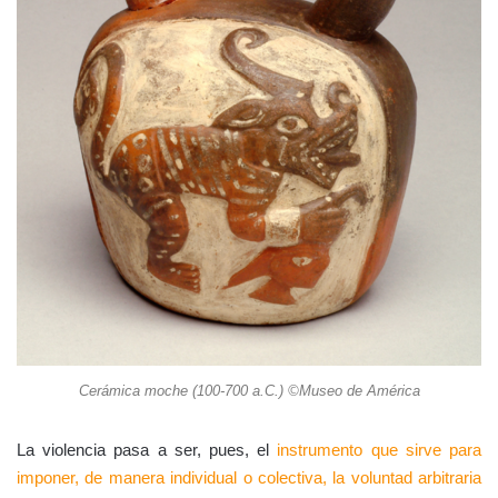
Cerámica moche (100-700 a.C.) ©Museo de América
La violencia pasa a ser, pues, el
instrumento que sirve para
imponer, de manera individual o colectiva, la voluntad arbitraria