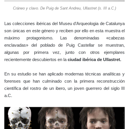
Cráneo y clavo. De Puig de Sant Andreu, Ullastret (s. III a.C.)
Las colecciones ibéricas del Museu d’Arqueologia de Catalunya
son únicas en este género y reciben por ello en esta muestra el
máximo protagonismo. Las denominadas «cabezas
enclavadas» del poblado de Puig Castellar se muestran,
algunas por primera vez, junto con otros ejemplares
recientemente descubiertos en la
ciudad ibérica de Ullastret.
En su estudio se han aplicado modernas técnicas analíticas y
forenses que han culminado con la primera reconstrucción
científica del rostro de un ibero, un joven guerrero del siglo III
a.C.