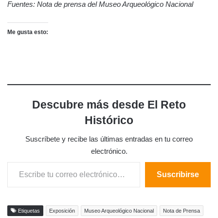
Fuentes: Nota de prensa del Museo Arqueológico Nacional
Me gusta esto:
Descubre más desde El Reto
Histórico
Suscríbete y recibe las últimas entradas en tu correo
electrónico.
Escribe tu correo electrónico…
Suscribirse
Etiquetas
Exposición
Museo Arqueológico Nacional
Nota de Prensa