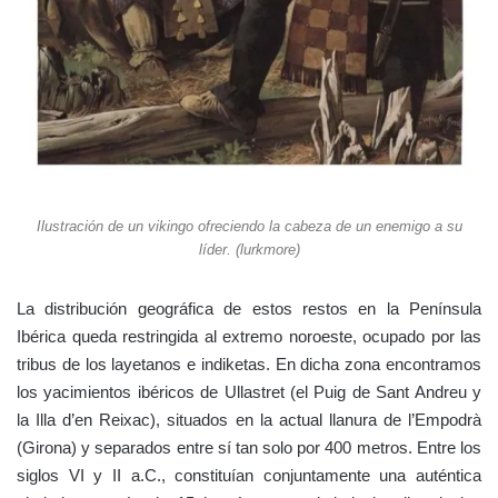
Ilustración de un vikingo ofreciendo la cabeza de un enemigo a su
líder. (lurkmore)
La distribución geográfica de estos restos en la Península
Ibérica queda restringida al extremo noroeste, ocupado por las
tribus de los layetanos e indiketas. En dicha zona encontramos
los yacimientos ibéricos de Ullastret (el Puig de Sant Andreu y
la Illa d’en Reixac), situados en la actual llanura de l’Empodrà
(Girona) y separados entre sí tan solo por 400 metros. Entre los
siglos VI y II a.C., constituían conjuntamente una auténtica