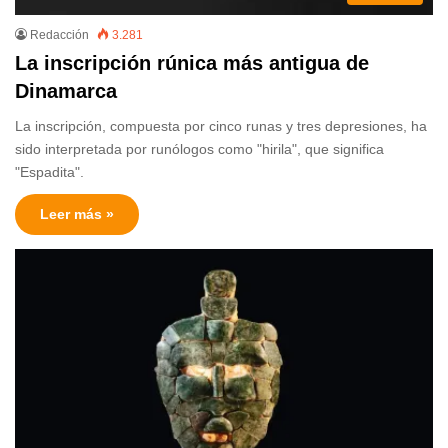
Redacción
3.281
La inscripción rúnica más antigua de
Dinamarca
La inscripción, compuesta por cinco runas y tres depresiones, ha
sido interpretada por runólogos como "hirila", que significa
"Espadita".
Leer más »