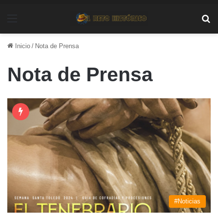
Menú
Bu
Inicio
/
Nota de Prensa
Nota de Prensa
#Noticias