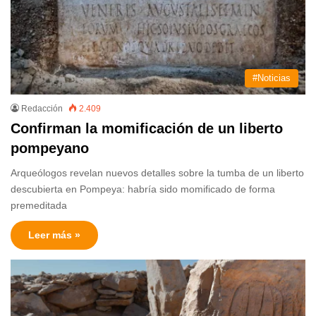
#Noticias
Redacción
2.409
Confirman la momificación de un liberto
pompeyano
Arqueólogos revelan nuevos detalles sobre la tumba de un liberto
descubierta en Pompeya: habría sido momificado de forma
premeditada
Leer más »