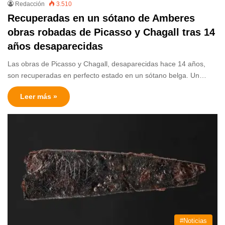
Redacción
3.510
Recuperadas en un sótano de Amberes
obras robadas de Picasso y Chagall tras 14
años desaparecidas
Las obras de Picasso y Chagall, desaparecidas hace 14 años,
son recuperadas en perfecto estado en un sótano belga. Un…
Leer más »
#Noticias