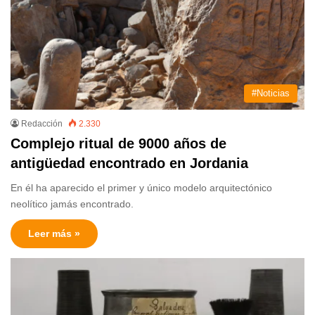
#Noticias
Redacción
2.330
Complejo ritual de 9000 años de
antigüedad encontrado en Jordania
En él ha aparecido el primer y único modelo arquitectónico
neolítico jamás encontrado.
Leer más »