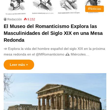
#Noticias
Redacción
9.152
El Museo del Romanticismo Explora las
Masculinidades del Siglo XIX en una Mesa
Redonda
📣 Explora la vida del hombre español del siglo XIX en la próxima
mesa redonda en el @MRomanticismo 🕰️ Miércoles…
Leer más »