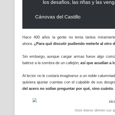
los desafíos, las riñas y las ven
Cánovas del Castillo
Hace 400 años la gente no tenía tantos miramient
ahora.
¿Para qué discutir pudiendo meterle al otro 
Sin embargo, aunque cargar armas fuese algo común
batirse a la sombra de un callejón;
así que acudían a l
Al lector no le costará imaginarse a un noble calumni
quisiera ajustar cuentas con el culpable de sus desg
del acero no solían preguntar por qué, sino cuánto.
Unos bravos dirimen sus q