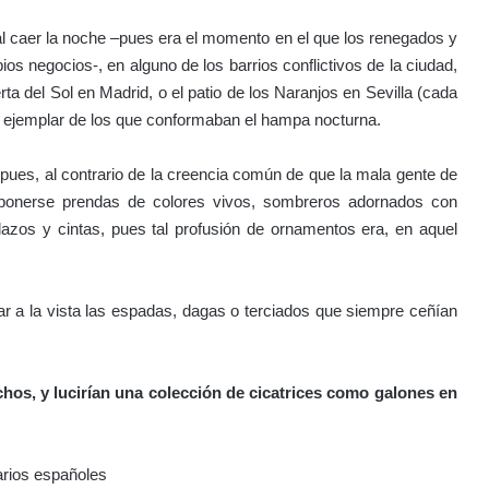
 al caer la noche –pues era el momento en el que los renegados y
ios negocios-, en alguno de los barrios conflictivos de la ciudad,
a del Sol en Madrid, o el patio de los Naranjos en Sevilla (cada
rio ejemplar de los que conformaban el hampa nocturna.
 pues, al contrario de la creencia común de que la mala gente de
 ponerse prendas de colores vivos, sombreros adornados con
azos y cintas, pues tal profusión de ornamentos era, en aquel
ar a la vista las espadas, dagas o terciados que siempre ceñían
hos, y lucirían una colección de cicatrices como galones en