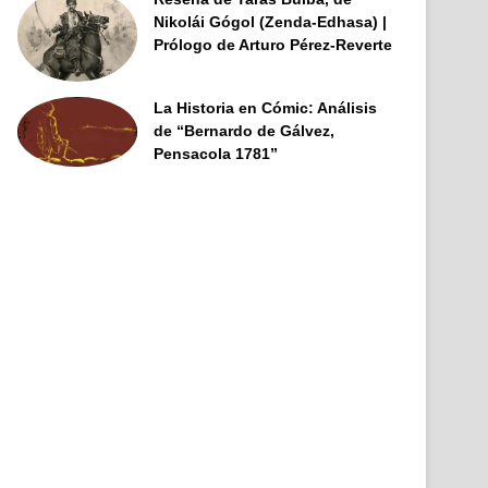
Nikolái Gógol (Zenda-Edhasa) |
Prólogo de Arturo Pérez-Reverte
La Historia en Cómic: Análisis
de “Bernardo de Gálvez,
Pensacola 1781”