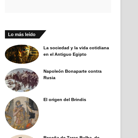
Lo más leído
La sociedad y la vida cotidiana
en el Antiguo Egipto
Napoleón Bonaparte contra
Rusia
El origen del Brindis
Reseña de Taras Bulba, de