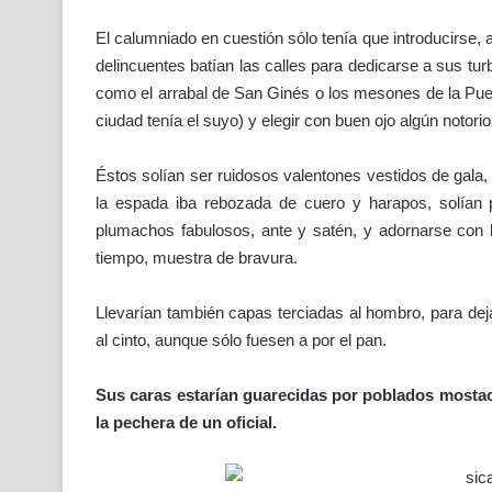
El calumniado en cuestión sólo tenía que introducirse,
delincuentes batían las calles para dedicarse a sus turb
como el arrabal de San Ginés o los mesones de la Puert
ciudad tenía el suyo) y elegir con buen ojo algún noto
Éstos solían ser ruidosos valentones vestidos de gala,
la espada iba rebozada de cuero y harapos, solían
plumachos fabulosos, ante y satén, y adornarse con l
tiempo, muestra de bravura.
Llevarían también capas terciadas al hombro, para dej
al cinto, aunque sólo fuesen a por el pan.
Sus caras estarían guarecidas por poblados mostac
la pechera de un oficial.