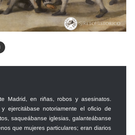
enger
Compartir por correo electrónico
te Madrid, en riñas, robos y asesinatos.
 ejercitábase notoriamente el oficio de
tos, saqueábanse iglesias, galanteábanse
nos que mujeres particulares; eran diarios