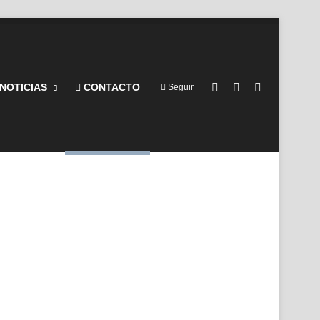
Barra lateral
Switch skin
Buscar por
NOTICIAS
CONTACTO
Seguir