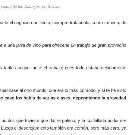
 Corral de los Naranjos, en Sevilla
earle el negocio con tiento, siempre tratándolo, como mínimo, de
le a una jarra de vino para ofrecerle un trabajo de gran provecho
s tarifas según fuese el trabajo; pues todo estaba debidamente
espachase al otro mundo, que era lo más cómodo, y si te he visto
e caso los había de varias clases, dependiendo la gravedad
puntos que tuviese que dar el galeno, y la cuchillada podía ser
o. Luego el desorejamiento también era común, pero más caro, ya