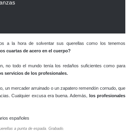
ganzas
os a la hora de solventar sus querellas como los tenemos
dos cuartas de acero en el cuerpo?
, no todo el mundo tenía los redaños suficientes como para
os servicios de los profesionales.
ado, un mercader arruinado o un zapatero remendón cornudo, que
racias. Cualquier excusa era buena. Además,
los profesionales
uerellas a punta de espada. Grabado.