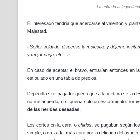
La entrada al legendario
El interesado tendría que acercarse al valentón y plant
Majestad.
«
Señor soldado, dispense la molestia, y déjeme invitar
y mejor paga, etc…
»
En caso de aceptar el bravo, entrarían entonces en la
estipulado en una tabla de precios.
Dependía si el pagador quería que a la víctima se la d
no me acuerdo, o si quería sólo un escarmiento.
En es
de las heridas deseadas.
Los cortes en la cara, o
chirlos
, se pagaban según los 
simple, o cruzada: más cara por lo delicado del asunt