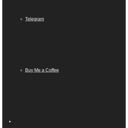
Telegram
Buy Me a Coffee
Barra