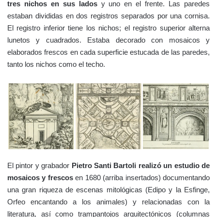
tres nichos en sus lados
y uno en el frente. Las paredes
estaban divididas en dos registros separados por una cornisa.
El registro inferior tiene los nichos; el registro superior alterna
lunetos y cuadrados. Estaba decorado con mosaicos y
elaborados frescos en cada superficie estucada de las paredes,
tanto los nichos como el techo.
El pintor y grabador
Pietro Santi Bartoli realizó un estudio de
mosaicos y frescos
en 1680 (arriba insertados) documentando
una gran riqueza de escenas mitológicas (Edipo y la Esfinge,
Orfeo encantando a los animales) y relacionadas con la
literatura, así como trampantojos arquitectónicos (columnas