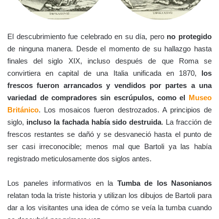
El descubrimiento fue celebrado en su día, pero
no protegido
de ninguna manera. Desde el momento de su hallazgo hasta
finales del siglo XIX, incluso después de que Roma se
convirtiera en capital de una Italia unificada en 1870,
los
frescos fueron arrancados y vendidos por partes a una
variedad de compradores sin escrúpulos, como el
Museo
Británico
. Los mosaicos fueron destrozados. A principios de
siglo,
incluso la fachada había sido destruida
. La fracción de
frescos restantes se dañó y se desvaneció hasta el punto de
ser casi irreconocible; menos mal que Bartoli ya las había
registrado meticulosamente dos siglos antes.
Los paneles informativos en la
Tumba de los Nasonianos
relatan toda la triste historia y utilizan los dibujos de Bartoli para
dar a los visitantes una idea de cómo se veía la tumba cuando