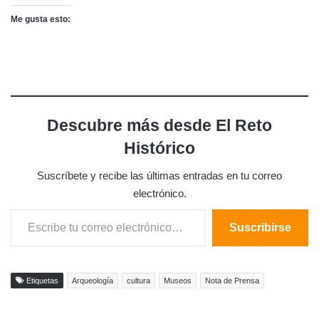
Me gusta esto:
Descubre más desde El Reto
Histórico
Suscríbete y recibe las últimas entradas en tu correo
electrónico.
Escribe tu correo electrónico…
Suscribirse
Etiquetas
Arqueología
cultura
Museos
Nota de Prensa