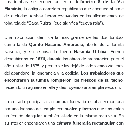
Las tumbas se encuentran en el
kilómetro 8 de la Via
Flaminia
, la antigua carretera republicana que conduce al norte
de la ciudad. Ambas fueron excavadas en los afloramientos de
toba roja de “Saxa Rubra” (que significa “cueva roja”).
Una inscripción identifica la más grande de las dos tumbas
como la de
Quinto Nasonio Ambrosio
, liberto de la familia
Nasonia, y su esposa la liberta
Nasonia Urbica
. Fueron
descubiertas en
1674,
durante las obras de preparación para el
año jubilar de 1675, y pronto se las dejó de lado siendo víctimas
del abandono, la ignorancia y la codicia.
Los trabajadores que
encontraron la tumba rompieron los frescos de su techo
,
haciendo un agujero en ella y destruyendo una amplia sección.
La entrada principal a la cámara funeraria estaba enmarcada
por una fachada del templo con
cuatro pilastras
que sostenían
un frontón triangular, también tallado en la misma roca viva. En
su interior encontraron una
cámara funeraria rectangular con