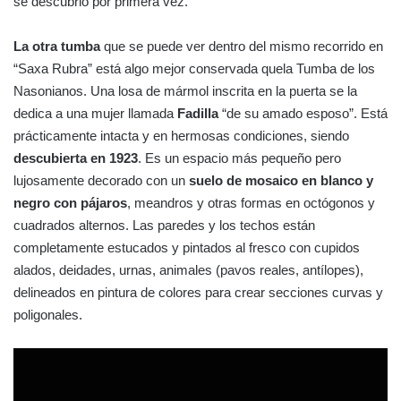
se descubrió por primera vez.
La otra tumba
que se puede ver dentro del mismo recorrido en
“Saxa Rubra” está algo mejor conservada quela Tumba de los
Nasonianos. Una losa de mármol inscrita en la puerta se la
dedica a una mujer llamada
Fadilla
“de su amado esposo”. Está
prácticamente intacta y en hermosas condiciones, siendo
descubierta en 1923
. Es un espacio más pequeño pero
lujosamente decorado con un
suelo de mosaico en blanco y
negro con pájaros
, meandros y otras formas en octógonos y
cuadrados alternos. Las paredes y los techos están
completamente estucados y pintados al fresco con cupidos
alados, deidades, urnas, animales (pavos reales, antílopes),
delineados en pintura de colores para crear secciones curvas y
poligonales.