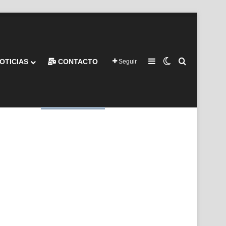
Barra lateral
Switch skin
Buscar por
OTICIAS
CONTACTO
Seguir