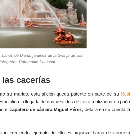
s baños de Diana, jardines de la Granja de San
otografía: Patrimonio Nacional.
las cacerías
o su marido, esta afición queda patente en parte de su
Real
especifica la llegada de dos vestidos de caza realizados en paño
ño el
zapatero de cámara Miguel Pérez
, detalla en su cuenta la
ían creciendo, ejemplo de ello es: «quinze baras de carmesí