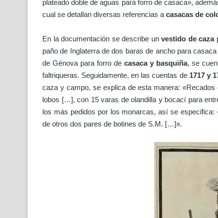
plateado doble de aguas para forro de casaca», además
cual se detallan diversas referencias a
casacas de
col
En la documentación se describe un
vestido de caza
p
paño de Inglaterra de dos baras de ancho para casaca
de Génova para forro de
casaca y basquiña
, se cuen
faltriqueras. Seguidamente, en las cuentas de
1717 y 1
caza y campo, se explica de esta manera: «Recados 
lobos […], con 15 varas de olandilla y bocací para en
los más pedidos por los monarcas, así se especifica: 
de otros dos pares de botines de S.M. […]».