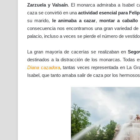
Zarzuela y Valsaín
. El monarca admiraba a Isabel c
caza se convirtió en una
actividad esencial para Feli
su marido,
le animaba a cazar
,
montar a caballo
consecuencia nos encontramos una gran variedad de
palacio, incluso a veces se pierde el número de vestido
La gran mayoría de cacerías se realizaban en
Segov
destinados a la distracción de los monarcas. Todas 
Diana cazadora
, tantas veces representada en La Gra
Isabel, que tanto amaba salir de caza por los hermosos