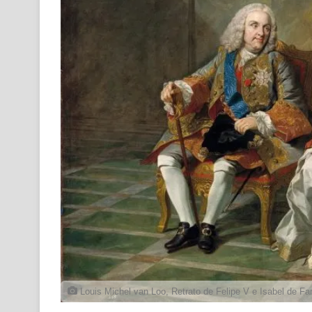
Louis Michel van Loo, Retrato de Felipe V e Isabel de Fa