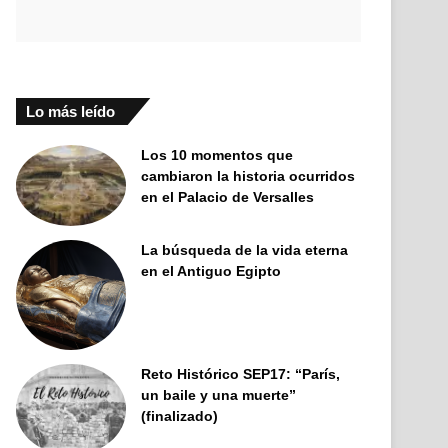
Lo más leído
Los 10 momentos que
cambiaron la historia ocurridos
en el Palacio de Versalles
La búsqueda de la vida eterna
en el Antiguo Egipto
Reto Histórico SEP17: “París,
un baile y una muerte”
(finalizado)