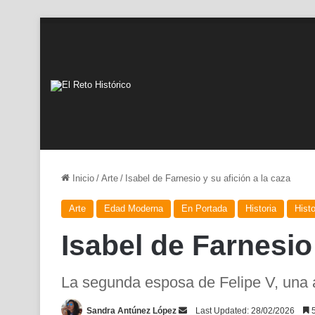
Inicio
/
Arte
/
Isabel de Farnesio y su afición a la caza
Arte
Edad Moderna
En Portada
Historia
Hist
Isabel de Farnesio 
La segunda esposa de Felipe V, una 
Send
Sandra Antúnez López
Last Updated: 28/02/2026
5