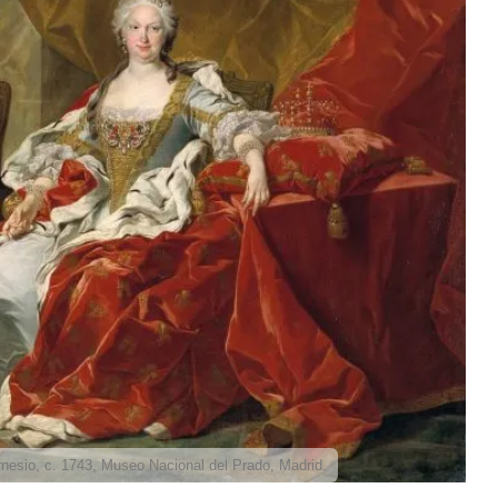
rnesio, c. 1743, Museo Nacional del Prado, Madrid.