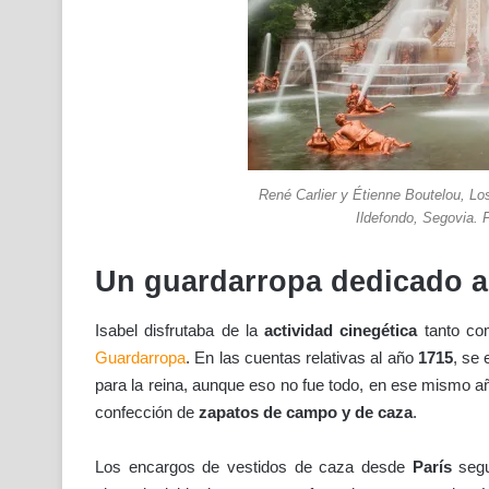
René Carlier y Étienne Boutelou, Lo
Ildefondo, Segovia. F
Un guardarropa dedicado a 
Isabel disfrutaba de la
actividad cinegética
tanto com
Guardarropa
. En las cuentas relativas al año
1715
, se 
para la reina, aunque eso no fue todo, en ese mismo a
confección de
zapatos de campo y de caza
.
Los encargos de vestidos de caza desde
París
segu