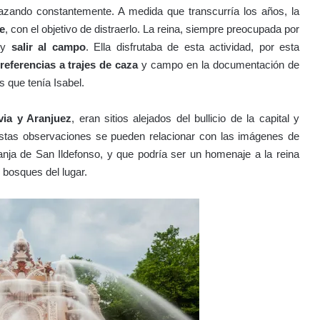
azando constantemente. A medida que transcurría los años, la
pe
, con el objetivo de distraerlo. La reina, siempre preocupada por
y
salir al campo
. Ella disfrutaba de esta actividad, por esta
referencias a trajes de caza
y campo en la documentación de
s que tenía Isabel.
ia y Aranjuez
, eran sitios alejados del bullicio de la capital y
estas observaciones se pueden relacionar con las imágenes de
nja de San Ildefonso, y que podría ser un homenaje a la reina
 bosques del lugar.