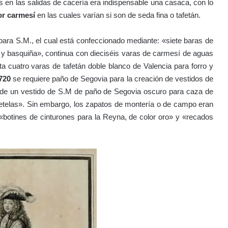
 en las salidas de cacería era indispensable una casaca, con lo
or carmesí
en las cuales varían si son de seda fina o tafetán.
ara S.M., el cual está confeccionado mediante: «siete baras de
 y basquiña», continua con dieciséis varas de carmesí de aguas
ta cuatro varas de tafetán doble blanco de Valencia para forro y
720
se requiere paño de Segovia para la creación de vestidos de
de un vestido de S.M de paño de Segovia oscuro para caza de
tretelas». Sin embargo, los zapatos de montería o de campo eran
«botines de cinturones para la Reyna, de color oro» y «recados