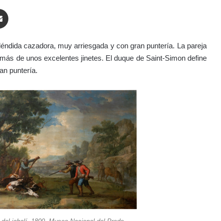
enger
Compartir por correo electrónico
ndida cazadora, muy arriesgada y con gran puntería. La pareja
más de unos excelentes jinetes. El duque de Saint-Simon define
an puntería.