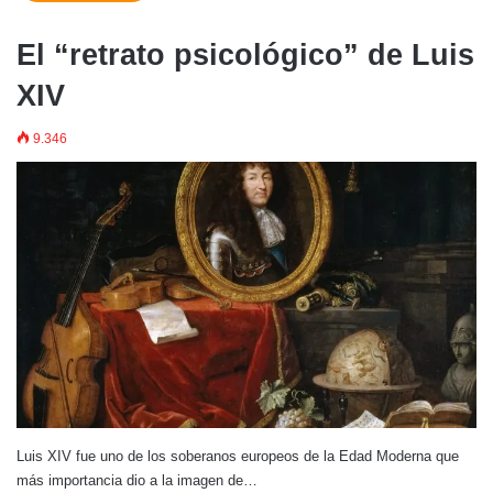
El “retrato psicológico” de Luis
XIV
9.346
Luis XIV fue uno de los soberanos europeos de la Edad Moderna que
más importancia dio a la imagen de…