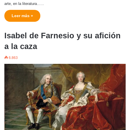
arte, en la literatura...…
Leer más »
Isabel de Farnesio y su afición
a la caza
6.863