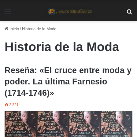
Menú
Bu
Inicio
/
Historia de la Moda
Historia de la Moda
Reseña: «El cruce entre moda y
poder. La última Farnesio
(1714-1746)»
2.321