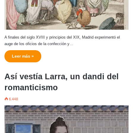
A finales del siglo XVIII y principios del XIX, Madrid experimentó el
auge de los oficios de la confección y…
Leer más »
Así vestía Larra, un dandi del
romanticismo
6.448