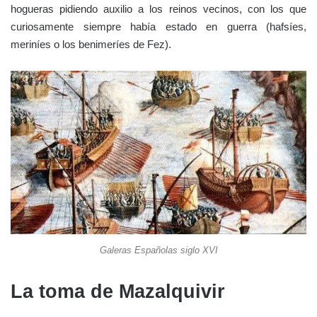
hogueras pidiendo auxilio a los reinos vecinos, con los que
curiosamente siempre había estado en guerra (hafsíes,
meriníes o los benimeríes de Fez).
Galeras Españolas siglo XVI
La toma de Mazalquivir