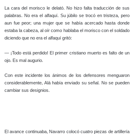
La importancia de la artillería
naval española
Así, se fueron desordenando las filas españolas en persecución
de las contrarias. De repente sonaron los cañonazos de la
Armada
. Cañonazos de los más afortunados de la historia naval
de nuestros reinos, todos hicieron blanco, y cada uno destrozó
las baterías defensivas más peligrosas de las defensas
costeras. Esto facilitó el desembarco de las tropas por el flanco
marino y comenzó el asalto de la ciudad.