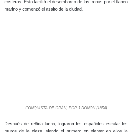
corrieron a encerrarse en las mezquitas y en algunas casas,
fortificándolas para seguir defendiéndose.
Saqueo, furia y muerte en Orán
El asalto de la ciudad fue incontrolable, el frenesí del combate