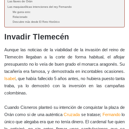
Las llaves de Orán
Las maquiavélicas intenciones del rey Fernando
Me gusta esto:
Relacionado
Descubre más desde El Reto Histórico
Invadir Tlemecén
Aunque las noticias de la viabilidad de la invasión del reino de
Tlemecén llegaban a la corte de forma habitual, el aflojar
presupuesto no lo veía de buen grado el monarca aragonés. Su
tacañería era famosa, y demostrada en incontables ocasiones.
Isabel
, que había fallecido 5 años antes, no hubiera puesto tanta
traba, ya lo demostró con la inversión en las campañas
colombinas.
Cuando Cisneros planteó su intención de conquistar la plaza de
Orán como si de una auténtica
Cruzada
se tratase;
Fernando
lo
único que alegaba era que no tenía dinero. El cardenal fue quien
lo anticipó, no sin antes firmar unas capitulaciones que se