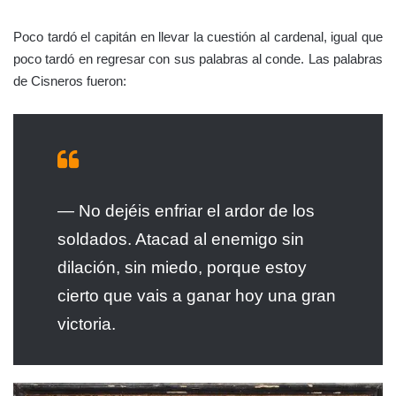
Cardenal Cisneros. Eugenio Caxés (1605).
Al fondo de la escena se representa el asalto a unas murallas, sin
duda las de Orán.
Acto seguido sonaron las trompetas dando la señal de ataque, y
se dividido en cuatro cuerpos a la vez que la artillería rompía el