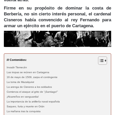
Firme en su propósito de dominar la costa de
Berbería, no sin cierto interés personal, el cardenal
Cisneros había convencido al rey Fernando para
armar un ejército en el puerto de Cartagena.
/// Contenidos:
Invadir Tlemecén
Las tropas se reúnen en Cartagena
16 de mayo de 1509, zarpa el contingente
La toma de Mazalquivir
La arenga de Cisneros a los soldados
Comienza el ataque al grito de “¡Santiago!”
¡Alcarreños en vanguardia!
La importancia de la artillería naval española
Saqueo, furia y muerte en Orán
La mañana tras la conquista