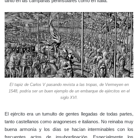
tanto en las campañas peninsulares como en Italia.
El tapiz de Carlos V pasando revista a las tropas, de Vermeyen en
1548, podría ser un buen ejemplo de un embarque de ejércitos en el
siglo XVI.
El ejército era un tumulto de gentes llegadas de todas partes,
tanto castellanos como aragoneses e italianos. No reinaba muy
buena armonía y los días se hacían interminables con los
frecuentes actos de insubordinación. Especialmente los