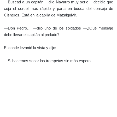
— No dejéis enfriar el ardor de los
soldados. Atacad al enemigo sin
dilación, sin miedo, porque estoy
cierto que vais a ganar hoy una gran
victoria.