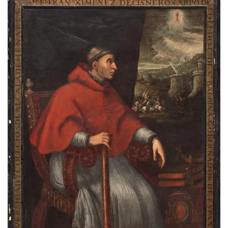
fuego. El ejército avanzó, con un grito al unísono:
¡Santiago!
¡Alcarreños en vanguardia!