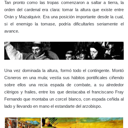
Tan pronto como las tropas comenzaron a saltar a tierra, la
orden del cardenal era clara: tomar la altura que existe entre
Orán y Mazalquivir. Era una posición importante desde la cual,
si el enemigo la tomase, podría dificultarles seriamente el
avance.
Una vez dominada la altura, formó todo el contingente. Montó
Cisneros en una mula; vestía sus hábitos pontificales ciñendo
sobre ellos una recia espada de combate, a su alrededor
clérigos y frailes, entre los que destacaba el franciscano Fray
Fernando que montaba un corcel blanco, con espada ceñida al
lado y llevando en mano el estandarte del arzobispo.