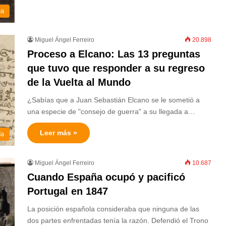
ea
Miguel Ángel Ferreiro
20.898
Proceso a Elcano: Las 13 preguntas
que tuvo que responder a su regreso
de la Vuelta al Mundo
¿Sabías que a Juan Sebastián Elcano se le sometió a
una especie de "consejo de guerra" a su llegada a…
Leer más »
da
Miguel Ángel Ferreiro
10.687
Cuando España ocupó y pacificó
Portugal en 1847
La posición española consideraba que ninguna de las
dos partes enfrentadas tenía la razón. Defendió el Trono