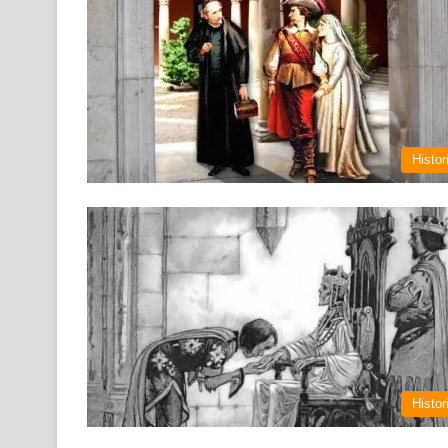
Histor
Histor