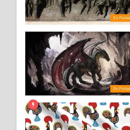
En Porta
En Porta