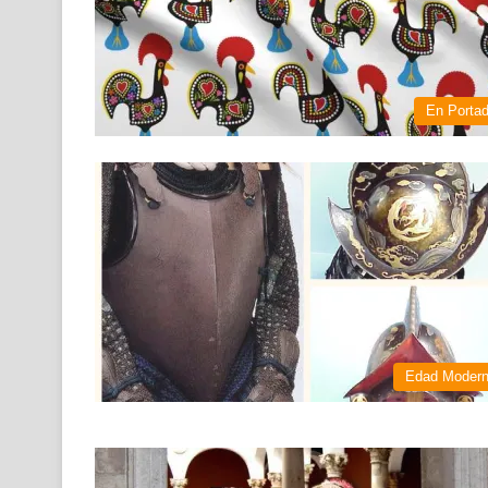
En Porta
Edad Moder