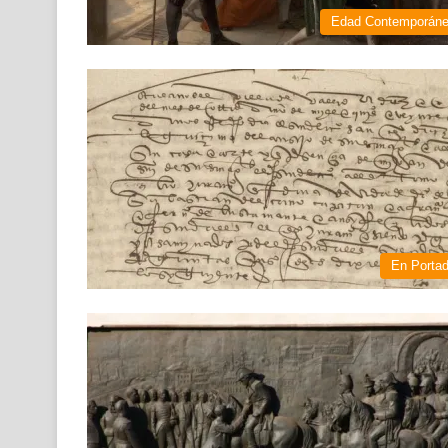
Edad Contemporán
En Porta