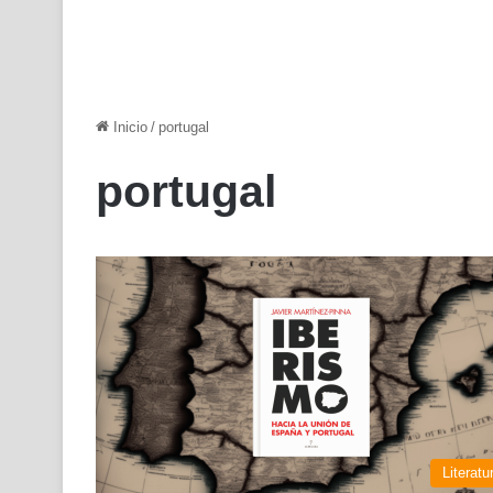
Inicio
/
portugal
portugal
Literatu