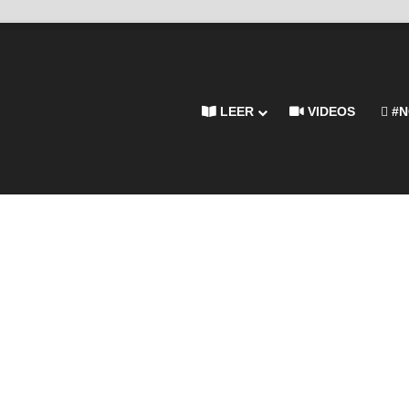
LEER
VIDEOS
#N