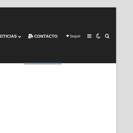
Barra lateral
Switch skin
Buscar por
OTICIAS
CONTACTO
Seguir