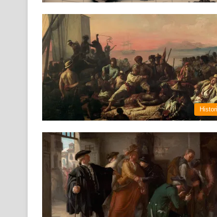
Histor