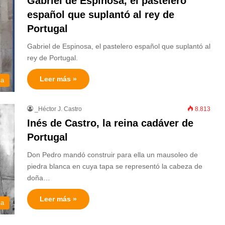
Gabriel de Espinosa, el pastelero
español que suplantó al rey de
Portugal
Gabriel de Espinosa, el pastelero español que suplantó al
rey de Portugal.
Leer más »
ia
_Héctor J. Castro
8.813
Inés de Castro, la reina cadáver de
Portugal
Don Pedro mandó construir para ella un mausoleo de
piedra blanca en cuya tapa se representó la cabeza de
doña…
Leer más »
ia