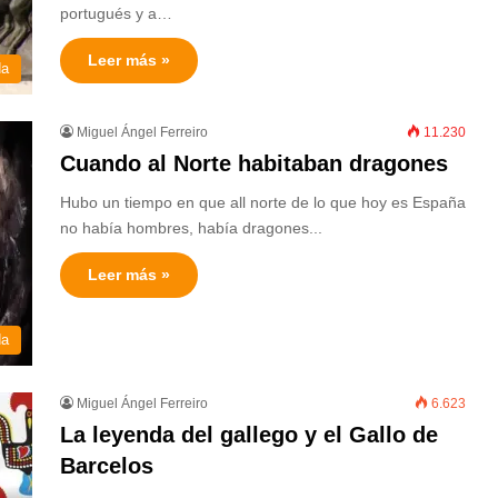
portugués y a…
Leer más »
da
Miguel Ángel Ferreiro
11.230
Cuando al Norte habitaban dragones
Hubo un tiempo en que all norte de lo que hoy es España
no había hombres, había dragones...
Leer más »
da
Miguel Ángel Ferreiro
6.623
La leyenda del gallego y el Gallo de
Barcelos