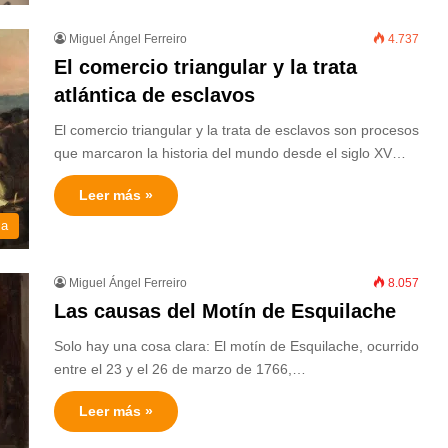
Miguel Ángel Ferreiro
4.737
El comercio triangular y la trata
atlántica de esclavos
El comercio triangular y la trata de esclavos son procesos
que marcaron la historia del mundo desde el siglo XV…
Leer más »
ia
Miguel Ángel Ferreiro
8.057
Las causas del Motín de Esquilache
Solo hay una cosa clara: El motín de Esquilache, ocurrido
entre el 23 y el 26 de marzo de 1766,…
Leer más »