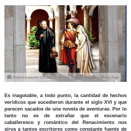
Representación romántica de fray Miguel, Gabriel y María Ana
Es inagotable, a todo punto, la cantidad de hechos
verídicos que sucedieron durante el siglo XVI y que
parecen sacados de una novela de aventuras. Por lo
tanto no es de extrañar que
el escenario
caballeresco y romántico del Renacimiento
nos
sirva a tantos escritores como constante fuente de