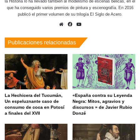
la Historia lo ha llevado también al modelismo de escenas bélicas, en el
que ha conseguido varios premios de pintura y escenografía. En 2016
publicó el primer volumen de su trilogía El Siglo de Acero.
Sitio
Facebook
YouTube
web
Publicaciones relacionadas
La Hechicera del Tucumán,
«España contra su Leyenda
Un espeluznante caso de
Negra: Mitos, agravios y
consumo de coca en Potosí
discursos » de Javier Rubio
a finales del XVII
Donzé