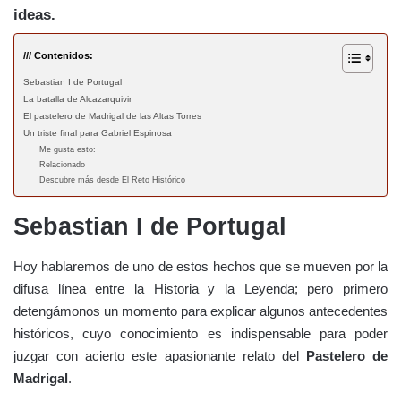
ideas.
/// Contenidos:
Sebastian I de Portugal
La batalla de Alcazarquivir
El pastelero de Madrigal de las Altas Torres
Un triste final para Gabriel Espinosa
Me gusta esto:
Relacionado
Descubre más desde El Reto Histórico
Sebastian I de Portugal
Hoy hablaremos de uno de estos hechos que se mueven por la
difusa línea entre la Historia y la Leyenda; pero primero
detengámonos un momento para explicar algunos antecedentes
históricos, cuyo conocimiento es indispensable para poder
juzgar con acierto este apasionante relato del
Pastelero de
Madrigal
.