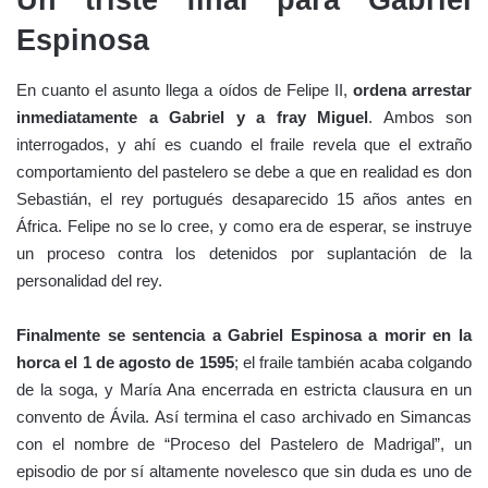
Un triste final para Gabriel
Espinosa
En cuanto el asunto llega a oídos de Felipe II,
ordena arrestar
inmediatamente a Gabriel y a fray Miguel
. Ambos son
interrogados, y ahí es cuando el fraile revela que el extraño
comportamiento del pastelero se debe a que en realidad es don
Sebastián, el rey portugués desaparecido 15 años antes en
África. Felipe no se lo cree, y como era de esperar, se instruye
un proceso contra los detenidos por suplantación de la
personalidad del rey.
Finalmente se sentencia a Gabriel Espinosa a morir en la
horca el 1 de agosto de 1595
; el fraile también acaba colgando
de la soga, y María Ana encerrada en estricta clausura en un
convento de Ávila. Así termina el caso archivado en Simancas
con el nombre de “Proceso del Pastelero de Madrigal”, un
episodio de por sí altamente novelesco que sin duda es uno de