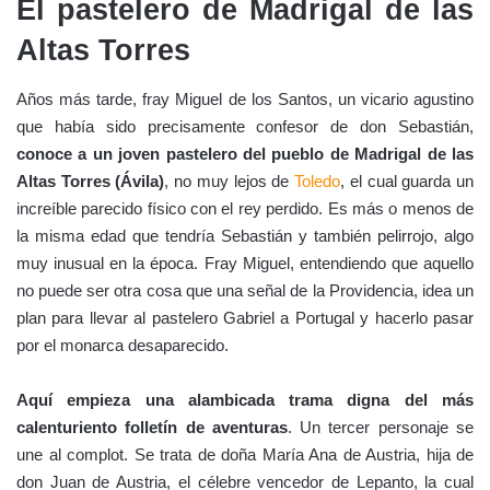
El pastelero de Madrigal de las
Altas Torres
Años más tarde, fray Miguel de los Santos, un vicario agustino
que había sido precisamente confesor de don Sebastián,
conoce a un joven pastelero del pueblo de Madrigal de las
Altas Torres (Ávila)
, no muy lejos de
Toledo
, el cual guarda un
increíble parecido físico con el rey perdido. Es más o menos de
la misma edad que tendría Sebastián y también pelirrojo, algo
muy inusual en la época. Fray Miguel, entendiendo que aquello
no puede ser otra cosa que una señal de la Providencia, idea un
plan para llevar al pastelero Gabriel a Portugal y hacerlo pasar
por el monarca desaparecido.
Aquí empieza una alambicada trama digna del más
calenturiento folletín de aventuras
. Un tercer personaje se
une al complot. Se trata de doña María Ana de Austria, hija de
don Juan de Austria, el célebre vencedor de Lepanto, la cual