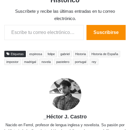
Suscríbete y recibe las últimas entradas en tu correo
electrónico.
Escribe tu correo electrónico…
Suscribirse
Etiquetas
espinosa
felipe
gabriel
Historia
Historia de España
impostor
madrigal
novela
pastelero
portugal
rey
_Héctor J. Castro
Nacido en Ferrol, profesor de lengua inglesa y novelista. Su pasión por