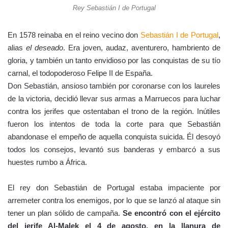
Rey Sebastián I de Portugal
En 1578 reinaba en el reino vecino don
Sebastián I de Portugal
,
alias
el deseado
. Era joven, audaz, aventurero, hambriento de
gloria, y también un tanto envidioso por las conquistas de su tío
carnal, el todopoderoso Felipe II de España.
Don Sebastián, ansioso también por coronarse con los laureles
de la victoria, decidió llevar sus armas a Marruecos para luchar
contra los jerifes que ostentaban el trono de la región. Inútiles
fueron los intentos de toda la corte para que Sebastián
abandonase el empeño de aquella conquista suicida. Él desoyó
todos los consejos, levantó sus banderas y embarcó a sus
huestes rumbo a África.
El rey don Sebastián de Portugal estaba impaciente por
arremeter contra los enemigos, por lo que se lanzó al ataque sin
tener un plan sólido de campaña.
Se encontró con el ejército
del jerife Al-Malek el 4 de agosto, en la llanura de