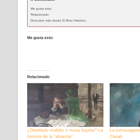
Me gusta esto:
Relacionado
Descubre más desde El Reto Histórico
Me gusta esto:
Relacionado
¿Destilado maldito o musa líquida? La
La extravagan
historia de la “absenta”
Casati