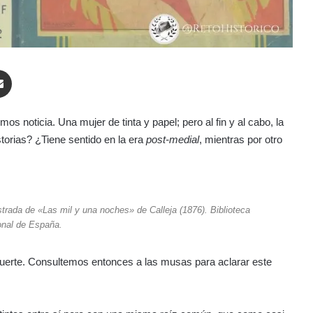
enger
Compartir por correo electrónico
os noticia. Una mujer de tinta y papel; pero al fin y al cabo, la
torias? ¿Tiene sentido en la era
post-medial
, mientras por otro
lustrada de «Las mil y una noches» de Calleja (1876). Biblioteca
onal de España.
muerte. Consultemos entonces a las musas para aclarar este