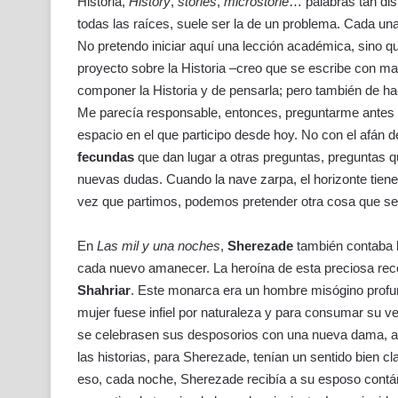
Historia,
History
,
stories
,
microstorie
… palabras tan dis
todas las raíces, suele ser la de un problema. Cada una
No pretendo iniciar aquí una lección académica, sino que
proyecto sobre la Historia –creo que se escribe con 
componer la Historia y de pensarla; pero también de ha
Me parecía responsable, entonces, preguntarme antes 
espacio en el que participo desde hoy. No con el afán 
fecundas
que dan lugar a otras preguntas, preguntas 
nuevas dudas. Cuando la nave zarpa, el horizonte tie
vez que partimos, podemos pretender otra cosa que s
En
Las mil y una noches
,
Sherezade
también contaba h
cada nuevo amanecer. La heroína de esta preciosa reco
Shahriar
. Este monarca era un hombre misógino prof
mujer fuese infiel por naturaleza y para consumar su ve
se celebrasen sus desposorios con una nueva dama, a 
las historias, para Sherezade, tenían un sentido bien cl
eso, cada noche, Sherezade recibía a su esposo contán