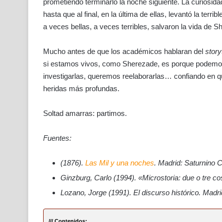
prometiendo terminarlo la noche siguiente. La curiosid
hasta que al final, en la última de ellas, levantó la terr
a veces bellas, a veces terribles, salvaron la vida de S
Mucho antes de que los académicos hablaran del
story
si estamos vivos, como Sherezade, es porque podemo
investigarlas, queremos reelaborarlas… confiando en qu
heridas más profundas.
Soltad amarras: partimos.
Fuentes:
(1876).
Las Mil y una noches
. Madrid: Saturnino C
Ginzburg, Carlo (1994). «Microstoria: due o tre cos
Lozano, Jorge (1991). El discurso histórico. Madri
/// Contenidos: