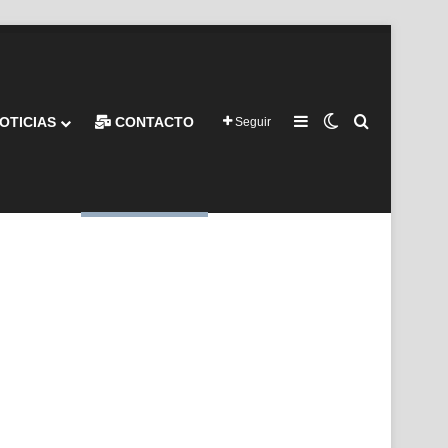
Barra lateral
Switch skin
Buscar por
OTICIAS
CONTACTO
Seguir