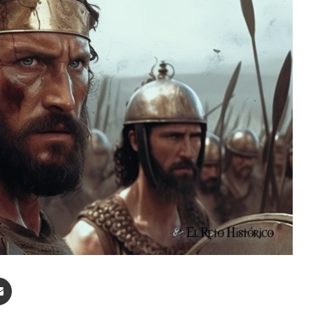
enger
Compartir por correo electrónico