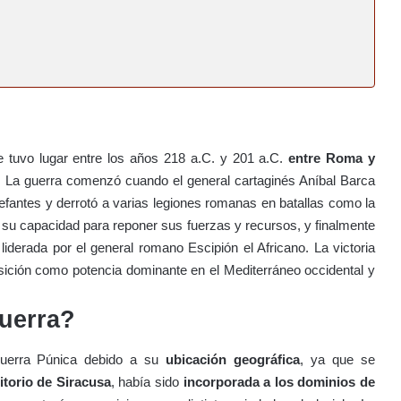
e tuvo lugar entre los años 218 a.C. y 201 a.C.
entre Roma y
. La guerra comenzó cuando el general cartaginés Aníbal Barca
elefantes y derrotó a varias legiones romanas en batallas como la
a su capacidad para reponer sus fuerzas y recursos, y finalmente
iderada por el general romano Escipión el Africano. La victoria
ición como potencia dominante en el Mediterráneo occidental y
guerra?
a Guerra Púnica debido a su
ubicación geográfica
, ya que se
ritorio de Siracusa
, había sido
incorporada a los dominios de