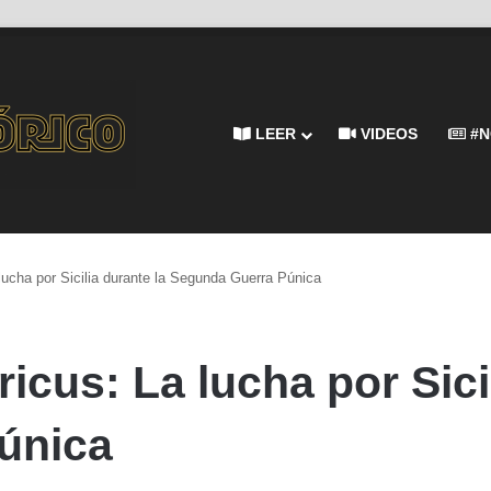
LEER
VIDEOS
#N
 lucha por Sicilia durante la Segunda Guerra Púnica
icus: La lucha por Sici
única