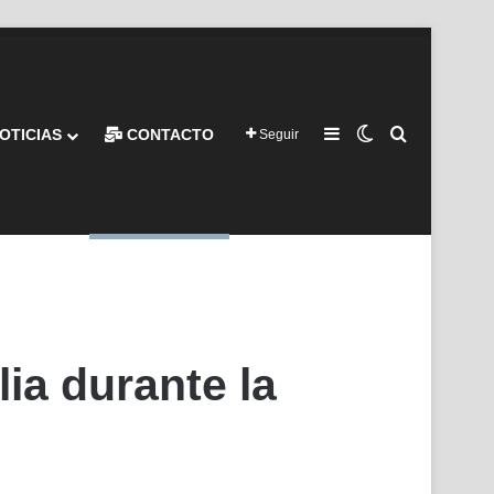
Barra lateral
Switch skin
Buscar por
OTICIAS
CONTACTO
Seguir
lia durante la