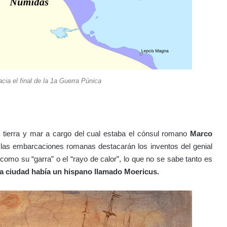
acia el final de la 1a Guerra Púnica
r tierra y mar a cargo del cual estaba el cónsul romano
Marco
 las embarcaciones romanas destacarán los inventos del genial
 como su “garra” o el “rayo de calor”, lo que no se sabe tanto es
 la ciudad había un hispano llamado Moericus.