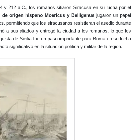
 y 212 a.C., los romanos sitiaron Siracusa en su lucha por el
 de origen hispano Moericus y Belligenus
jugaron un papel
s, permitiendo que los siracusanos resistieran el asedio durante
nó a sus aliados y entregó la ciudad a los romanos, lo que les
onquista de Sicilia fue un paso importante para Roma en su lucha
o significativo en la situación política y militar de la región.