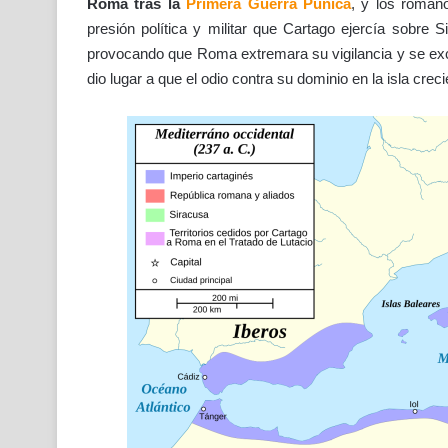
Roma tras la
Primera Guerra Púnica
, y los romano
presión política y militar que Cartago ejercía sobre S
provocando
que Roma extremara su vigilancia y se exc
dio lugar a que el odio contra su dominio en la isla cre