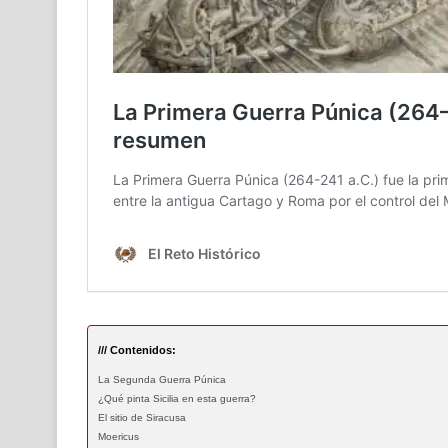
/// Contenidos:
La Segunda Guerra Púnica
¿Qué pinta Sicilia en esta guerra?
El sitio de Siracusa
Moericus