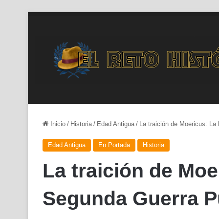
Inicio
/
Historia
/
Edad Antigua
/
La traición de Moericus: La
Edad Antigua
En Portada
Historia
La traición de Moer
Segunda Guerra P