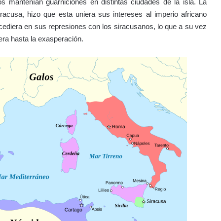
s mantenían guarniciones en distintas ciudades de la isla. La
iracusa, hizo que esta uniera sus intereses al imperio africano
ediera en sus represiones con los siracusanos, lo que a su vez
ciera hasta la exasperación.