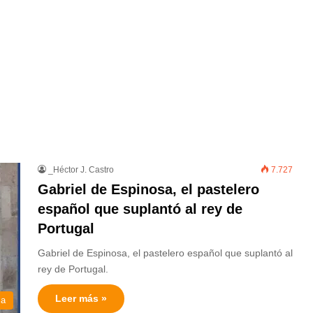
_Héctor J. Castro
7.727
Gabriel de Espinosa, el pastelero
español que suplantó al rey de
Portugal
Gabriel de Espinosa, el pastelero español que suplantó al
rey de Portugal.
Leer más »
ia