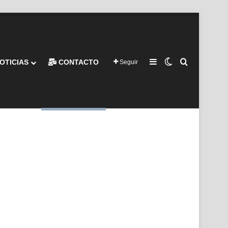
Barra lateral
Switch skin
Buscar por
OTICIAS
CONTACTO
Seguir