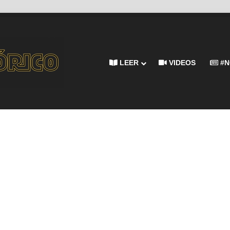
LEER
VIDEOS
#N