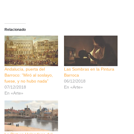
Relacionado
Andalucía, puerta del
Las Sombras en la Pintura
Barroco: “Miró al soslayo,
Barroca
fuese, y no hubo nada”
06/12/2018
07/12/2018
En «Arte»
En «Arte»