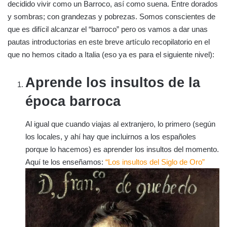
decidido vivir como un Barroco, así como suena. Entre dorados
y sombras; con grandezas y pobrezas. Somos conscientes de
que es difícil alcanzar el “barroco” pero os vamos a dar unas
pautas introductorias en este breve artículo recopilatorio en el
que no hemos citado a Italia (eso ya es para el siguiente nivel):
Aprende los insultos de la
época barroca
Al igual que cuando viajas al extranjero, lo primero (según
los locales, y ahí hay que incluirnos a los españoles
porque lo hacemos) es aprender los insultos del momento.
Aquí te los enseñamos:
“Los insultos del Siglo de Oro”