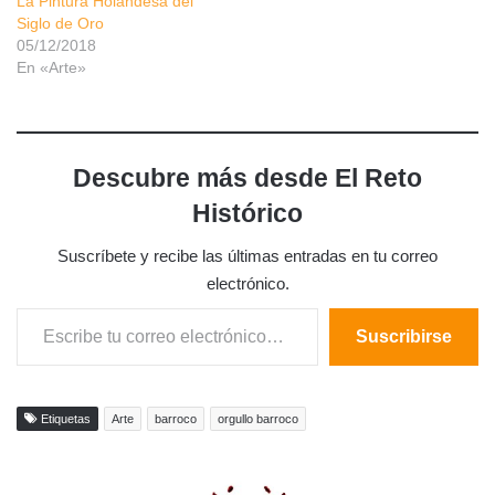
La Pintura Holandesa del
Siglo de Oro
05/12/2018
En «Arte»
Descubre más desde El Reto
Histórico
Suscríbete y recibe las últimas entradas en tu correo
electrónico.
Escribe tu correo electrónico…
Suscribirse
Etiquetas
Arte
barroco
orgullo barroco