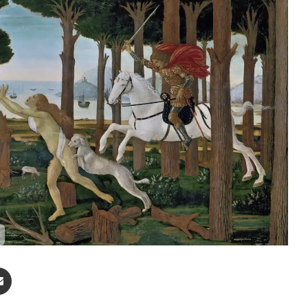
enger
Compartir por correo electrónico