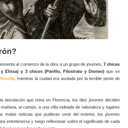
erón?
resenta al comienzo de la obra a un grupo de jóvenes,
7 chicas
y Elissa) y 3 chicos (Panfilo, Filostrato y Dioneo)
que se
Novella
, mientras la ciudad era asolada por la terrible peste de
 la desolación que reina en Florencia, los diez jóvenes deciden
a mañana, al campo, a una villa rodeada de naturaleza y lugares
s malas noticias que pudieran venir del exterior, los jóvenes
ra entretenerse y luego reflexionar sobre el significado de cada