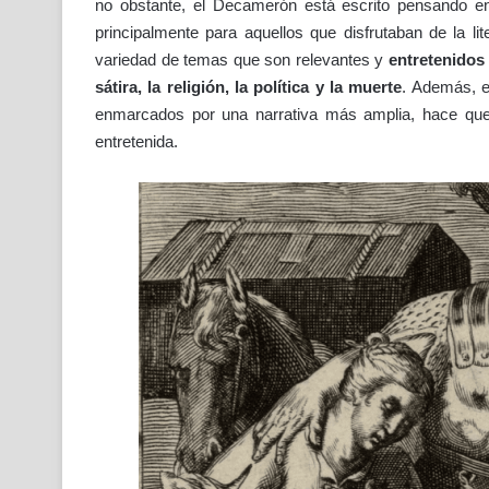
no obstante, el Decamerón está escrito pensando en 
principalmente para aquellos que disfrutaban de la lit
variedad de temas que son relevantes y
entretenidos 
sátira, la religión, la política y la muerte
. Además, e
enmarcados por una narrativa más amplia, hace que 
entretenida.