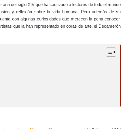
eraria del siglo XIV que ha cautivado a lectores de todo el mundo
pasión y reflexión sobre la vida humana. Pero además de su
n cuenta con algunas curiosidades que merecen la pena conocer.
artistas que la han representado en obras de arte, el Decamerón