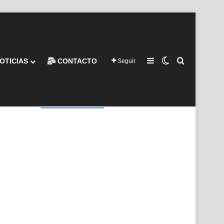
Barra lateral
Switch skin
Buscar por
OTICIAS
CONTACTO
Seguir