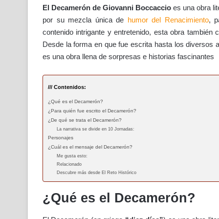
El Decamerón de Giovanni Boccaccio
es una obra lit
por su mezcla única de
humor del Renacimiento
, 
contenido intrigante y entretenido, esta obra tambié
Desde la forma en que fue escrita hasta los diversos 
es una obra llena de sorpresas e historias fascinantes
/// Contenidos:
¿Qué es el Decamerón?
¿Para quién fue escrito el Decamerón?
¿De qué se trata el Decamerón?
La narrativa se divide en 10 Jornadas:
Personajes
¿Cuál es el mensaje del Decamerón?
Me gusta esto:
Relacionado
Descubre más desde El Reto Histórico
¿Qué es el Decamerón?