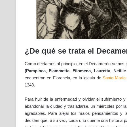
¿De qué se trata el Decam
Como decíamos al principio, en el Decamerón se nos p
(Pampinea, Fiammetta, Filomena, Lauretta, Neifile 
encuentran en Florencia, en la iglesia de
Santa María 
1348.
Para huir de la enfermedad y olvidar el sufrimiento y
abandonar la ciudad y trasladarse, un miércoles por l
agradables. Para alejar los malos pensamientos y la
deciden que, a su vez, cada uno cuente una historia pa