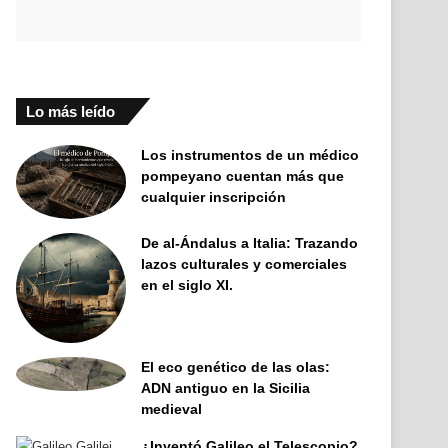
Lo más leído
Los instrumentos de un médico
pompeyano cuentan más que
cualquier inscripción
De al-Ándalus a Italia: Trazando
lazos culturales y comerciales
en el siglo XI.
El eco genético de las olas:
ADN antiguo en la Sicilia
medieval
¿Inventó Galileo el Telescopio?