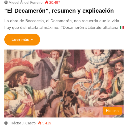
Miguel Ángel Ferreiro
20.497
“El Decamerón”, resumen y explicación
La obra de Boccaccio, el Decamerón, nos recuerda que la vida
hay que disfrutarla al máximo. #Decamerón #LiteraturaItaliana
Leer más »
Historia
_Héctor J. Castro
5.419