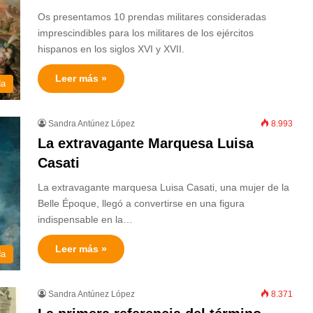
Os presentamos 10 prendas militares consideradas
imprescindibles para los militares de los ejércitos
hispanos en los siglos XVI y XVII.
Leer más »
da
Sandra Antúnez López
8.993
La extravagante Marquesa Luisa
Casati
La extravagante marquesa Luisa Casati, una mujer de la
Belle Époque, llegó a convertirse en una figura
indispensable en la…
Leer más »
da
Sandra Antúnez López
8.371