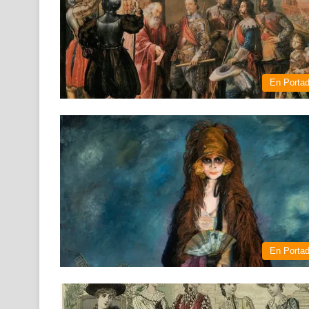
En Porta
En Porta