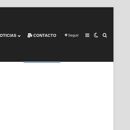
Barra lateral
Switch skin
Buscar por
OTICIAS
CONTACTO
Seguir