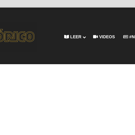
LEER
VIDEOS
#N