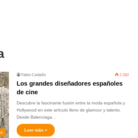
a
Fabio Castaño
2.392
Los grandes diseñadores españoles
de cine
Descubre la fascinante fusión entre la moda española y
Hollywood en este artículo lleno de glamour y talento.
Desde Balenciaga…
Leer más »
ea