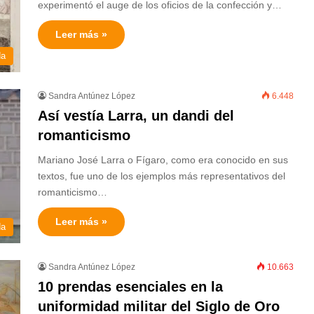
experimentó el auge de los oficios de la confección y…
Leer más »
da
Sandra Antúnez López
6.448
Así vestía Larra, un dandi del
romanticismo
Mariano José Larra o Fígaro, como era conocido en sus
textos, fue uno de los ejemplos más representativos del
romanticismo…
Leer más »
da
Sandra Antúnez López
10.663
10 prendas esenciales en la
uniformidad militar del Siglo de Oro