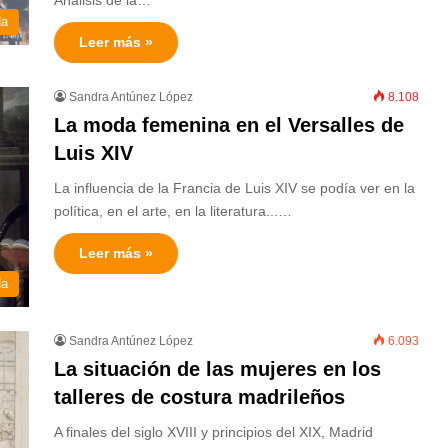
Análisis de la…
da
Leer más »
Sandra Antúnez López
8.108
La moda femenina en el Versalles de
Luis XIV
La influencia de la Francia de Luis XIV se podía ver en la
política, en el arte, en la literatura...…
Leer más »
da
Sandra Antúnez López
6.093
La situación de las mujeres en los
talleres de costura madrileños
A finales del siglo XVIII y principios del XIX, Madrid