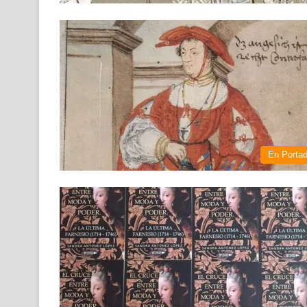
En Porta