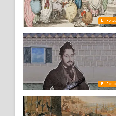
En Porta
En Porta