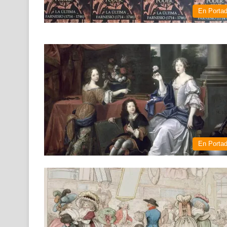
En Porta
En Porta