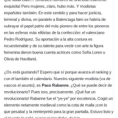
exquisita! Pero mujeres, claro, hubo más. Y modistas
españoles también. En este sentido y para hacer justicia,
terrenal y divina, en paralelo a Balenciaga bien se habría de
subrayar el papel patrio del más pionero de entre los pioneros
en las esferas más elitistas de la confección: el valenciano
Pedro Rodríguez. Su aportación a la alta costura es
incuestionable y de su talento para vestir con arte la figura
femenina dieron buena cuenta actrices como Sofía Loren u
Olivia de Havilland.
¿Os está gustando? Espero que sí porque avanza el ranking y
con él también el calendario. Nuestro siguiente modista (va de
vascos el asunto), es
Paco Rabanne
. ¿Qué se puede decir de
revolucionario? Pues eso, precisamente. ¡Qué fue un
revolucionario! Rabanne fue el “ye-ye” por excelencia. Cogió un
elemento netamente medieval como la cota de malla ¡con lo
que pesaba! y la reinterpretó para la gran pantalla. Estuvo listo y