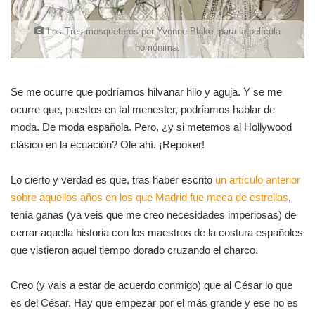
Los Tres mosqueteros por Yvonne Blake, para la película
homónima.
Se me ocurre que podríamos hilvanar hilo y aguja. Y se me
ocurre que, puestos en tal menester, podríamos hablar de
moda. De moda española. Pero, ¿y si metemos al Hollywood
clásico en la ecuación? Ole ahí. ¡Repoker!
Lo cierto y verdad es que, tras haber escrito
un artículo anterior
sobre aquellos años en los que Madrid fue meca de estrellas
,
tenía ganas (ya veis que me creo necesidades imperiosas) de
cerrar aquella historia con los maestros de la costura españoles
que vistieron aquel tiempo dorado cruzando el charco.
Creo (y vais a estar de acuerdo conmigo) que al César lo que
es del César. Hay que empezar por el más grande y ese no es