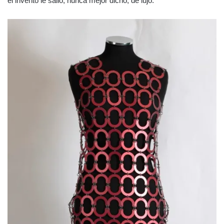
el invento le salió, nunca mejor dicho, de lujo.