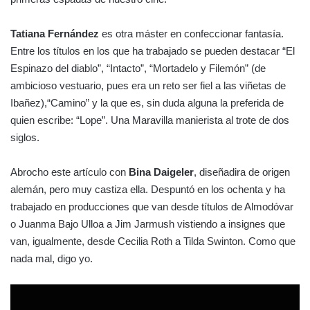
Tatiana Fernández
es otra máster en confeccionar fantasía.
Entre los títulos en los que ha trabajado se pueden destacar “El
Espinazo del diablo”, “Intacto”, “Mortadelo y Filemón” (de
ambicioso vestuario, pues era un reto ser fiel a las viñetas de
Ibañez),“Camino” y la que es, sin duda alguna la preferida de
quien escribe: “Lope”. Una Maravilla manierista al trote de dos
siglos.
Abrocho este artículo con
Bina Daigeler
, diseñadira de origen
alemán, pero muy castiza ella. Despuntó en los ochenta y ha
trabajado en producciones que van desde títulos de Almodóvar
o Juanma Bajo Ulloa a Jim Jarmush vistiendo a insignes que
van, igualmente, desde Cecilia Roth a Tilda Swinton. Como que
nada mal, digo yo.