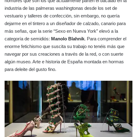
nombres que son los que actualmente parten el bacalao en la
industria de las palmeras washingtonas desde los set de
vestuario y talleres de confección, sin embargo, no quería
dejarme en el tintero a un diseñador de calzado, canario para
más señas, que la serie “Sexo en Nueva York” elevó a la
categoría de semidiós:
Manolo Blahnik
. Para comprender el
enorme fetichismo que suscita su trabajo no tenéis más que
navegar por sus creaciones a través de la red, o con suerte
algún museo. Arte e historia de España montada en hormas
para deleite del gusto fino.