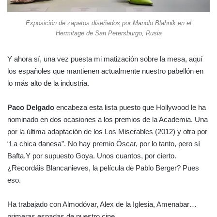
Exposición de zapatos diseñados por Manolo Blahnik en el
Hermitage de San Petersburgo, Rusia
Y ahora sí, una vez puesta mi matización sobre la mesa, aquí
los españoles que mantienen actualmente nuestro pabellón en
lo más alto de la industria.
Paco Delgado
encabeza esta lista puesto que Hollywood le ha
nominado en dos ocasiones a los premios de la Academia. Una
por la última adaptación de los Los Miserables (2012) y otra por
“La chica danesa”. No hay premio Óscar, por lo tanto, pero sí
Bafta.Y por supuesto Goya. Unos cuantos, por cierto.
¿Recordáis Blancanieves, la película de Pablo Berger? Pues
eso.
Ha trabajado con Almodóvar, Alex de la Iglesia, Amenabar…
primeras espadas de nuestro cine.