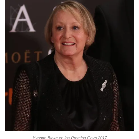
Yvonne Blake en los Premios Goya 2017