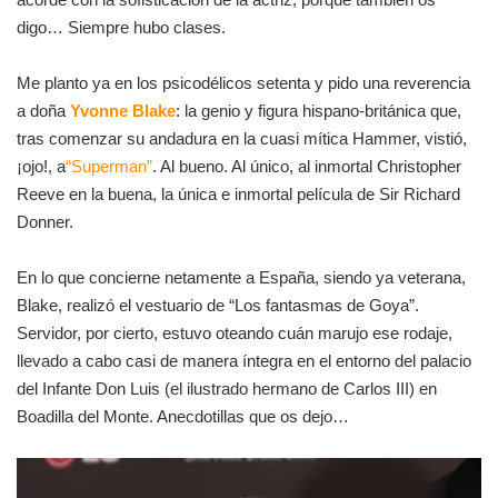
digo… Siempre hubo clases.
Me planto ya en los psicodélicos setenta y pido una reverencia
a doña
Yvonne Blake
: la genio y figura hispano-británica que,
tras comenzar su andadura en la cuasi mítica Hammer, vistió,
¡ojo!, a
“Superman”
. Al bueno. Al único, al inmortal Christopher
Reeve en la buena, la única e inmortal película de Sir Richard
Donner.
En lo que concierne netamente a España, siendo ya veterana,
Blake, realizó el vestuario de “Los fantasmas de Goya”.
Servidor, por cierto, estuvo oteando cuán marujo ese rodaje,
llevado a cabo casi de manera íntegra en el entorno del palacio
del Infante Don Luis (el ilustrado hermano de Carlos III) en
Boadilla del Monte. Anecdotillas que os dejo…