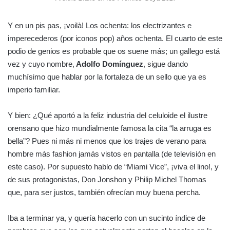
Y en un pis pas, ¡voilà! Los ochenta: los electrizantes e
imperecederos (por iconos pop) años ochenta. El cuarto de este
podio de genios es probable que os suene más; un gallego está
vez y cuyo nombre,
Adolfo Domínguez
, sigue dando
muchísimo que hablar por la fortaleza de un sello que ya es
imperio familiar.
Y bien: ¿Qué aportó a la feliz industria del celuloide el ilustre
orensano que hizo mundialmente famosa la cita “la arruga es
bella”? Pues ni más ni menos que los trajes de verano para
hombre más fashion jamás vistos en pantalla (de televisión en
este caso). Por supuesto hablo de “Miami Vice”, ¡viva el lino!, y
de sus protagonistas, Don Jonshon y Philip Michel Thomas
que, para ser justos, también ofrecían muy buena percha.
Iba a terminar ya, y quería hacerlo con un sucinto índice de