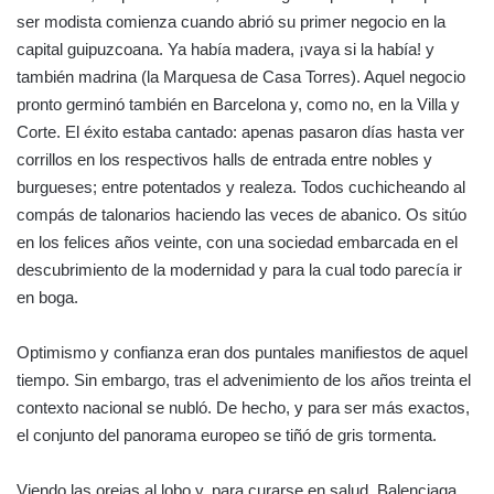
ser modista comienza cuando abrió su primer negocio en la
capital guipuzcoana. Ya había madera, ¡vaya si la había! y
también madrina (la Marquesa de Casa Torres). Aquel negocio
pronto germinó también en Barcelona y, como no, en la Villa y
Corte. El éxito estaba cantado: apenas pasaron días hasta ver
corrillos en los respectivos halls de entrada entre nobles y
burgueses; entre potentados y realeza. Todos cuchicheando al
compás de talonarios haciendo las veces de abanico. Os sitúo
en los felices años veinte, con una sociedad embarcada en el
descubrimiento de la modernidad y para la cual todo parecía ir
en boga.
Optimismo y confianza eran dos puntales manifiestos de aquel
tiempo. Sin embargo, tras el advenimiento de los años treinta el
contexto nacional se nubló. De hecho, y para ser más exactos,
el conjunto del panorama europeo se tiñó de gris tormenta.
Viendo las orejas al lobo y, para curarse en salud, Balenciaga