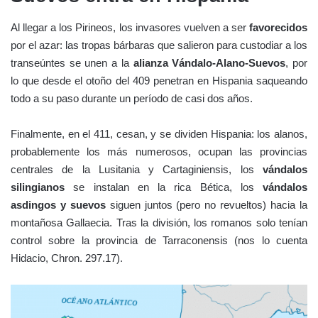
Al llegar a los Pirineos, los invasores vuelven a ser
favorecidos
por el azar: las tropas bárbaras que salieron para custodiar a los
transeúntes se unen a la
alianza Vándalo-Alano-Suevos
, por
lo que desde el otoño del 409 penetran en Hispania saqueando
todo a su paso durante un período de casi dos años.
Finalmente, en el 411, cesan, y se dividen Hispania: los alanos,
probablemente los más numerosos, ocupan las provincias
centrales de la Lusitania y Cartaginiensis, los
vándalos
silingianos
se instalan en la rica Bética, los
vándalos
asdingos y suevos
siguen juntos (pero no revueltos) hacia la
montañosa Gallaecia. Tras la división, los romanos solo tenían
control sobre la provincia de Tarraconensis (nos lo cuenta
Hidacio, Chron. 297.17).