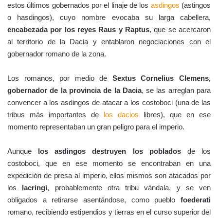
estos últimos gobernados por el linaje de los
asdingos
(astingos
o hasdingos), cuyo nombre evocaba su larga cabellera,
encabezada por los reyes Raus y Raptus
, que se acercaron
al territorio de la Dacia y entablaron negociaciones con el
gobernador romano de la zona.
Los romanos, por medio de
Sextus Cornelius Clemens,
gobernador de la provincia de la Dacia
, se las arreglan para
convencer a los asdingos de atacar a los costoboci (una de las
tribus más importantes de
los dacios
libres), que en ese
momento representaban un gran peligro para el imperio.
Aunque
los asdingos destruyen los poblados
de los
costoboci, que en ese momento se encontraban en una
expedición de presa al imperio, ellos mismos son atacados por
los
lacringi
, probablemente otra tribu vándala, y se ven
obligados a retirarse asentándose, como pueblo
foederati
romano, recibiendo estipendios y tierras en el curso superior del