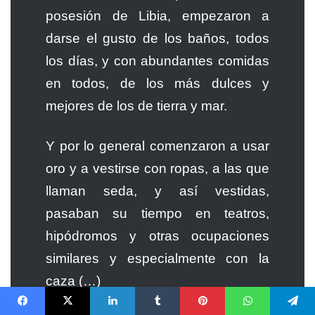
posesión de Libia, empezaron a
darse el gusto de los baños, todos
los días, y con abundantes comidas
en todos, de los más dulces y
mejores de los de tierra y mar.
Y por lo general comenzaron a usar
oro y a vestirse con ropas, a las que
llaman seda, y así vestidas,
pasaban su tiempo en teatros,
hipódromos y otras ocupaciones
similares y especialmente con la
caza (…)
Facebook
X
LinkedIn
Tumblr
Pinterest
WhatsApp
Telegram