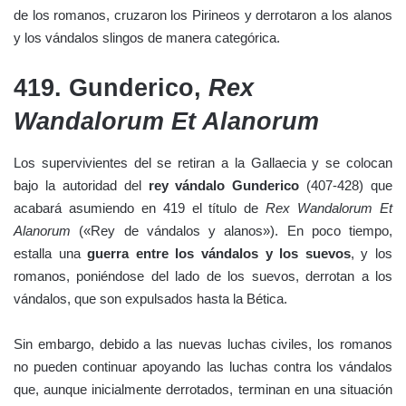
de los romanos, cruzaron los Pirineos y derrotaron a los alanos
y los vándalos slingos de manera categórica.
419. Gunderico,
Rex
Wandalorum Et Alanorum
Los supervivientes del se retiran a la Gallaecia y se colocan
bajo la autoridad del
rey vándalo Gunderico
(407-428) que
acabará asumiendo en 419 el título de
Rex Wandalorum Et
Alanorum
(«Rey de vándalos y alanos»). En poco tiempo,
estalla una
guerra entre los vándalos y los suevos
, y los
romanos, poniéndose del lado de los suevos, derrotan a los
vándalos, que son expulsados hasta la Bética.
Sin embargo, debido a las nuevas luchas civiles, los romanos
no pueden continuar apoyando las luchas contra los vándalos
que, aunque inicialmente derrotados, terminan en una situación