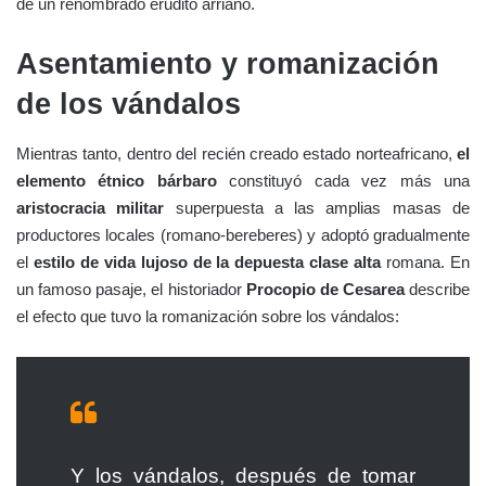
de un renombrado erudito arriano.
Asentamiento y romanización
de los vándalos
Mientras tanto, dentro del recién creado estado norteafricano,
el
elemento étnico bárbaro
constituyó cada vez más una
aristocracia militar
superpuesta a las amplias masas de
productores locales (romano-bereberes) y adoptó gradualmente
el
estilo de vida lujoso de la depuesta clase alta
romana. En
un famoso pasaje, el historiador
Procopio de Cesarea
describe
el efecto que tuvo la romanización sobre los vándalos:
Y los vándalos, después de tomar