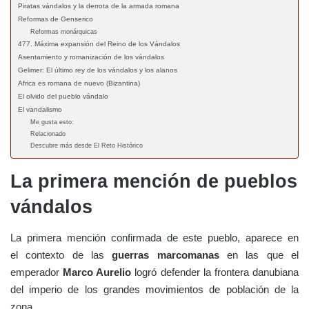
Piratas vándalos y la derrota de la armada romana
Reformas de Genserico
Reformas monárquicas
477. Máxima expansión del Reino de los Vándalos
Asentamiento y romanización de los vándalos
Gelimer: El último rey de los vándalos y los alanos
Africa es romana de nuevo (Bizantina)
El olvido del pueblo vándalo
El vandalismo
Me gusta esto:
Relacionado
Descubre más desde El Reto Histórico
La primera mención de pueblos
vándalos
La primera mención confirmada de este pueblo, aparece en
el contexto de las
guerras marcomanas
en las que el
emperador
Marco Aurelio
logró defender la frontera danubiana
del imperio de los grandes movimientos de población de la
zona.