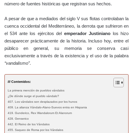
número de fuentes históricas que registran sus hechos.
A pesar de que a mediados del siglo V sus flotas controlaban la
cuenca occidental del Mediterráneo, la derrota que sufrieron en
el 534 ante los ejércitos del
emperador Justiniano
los hizo
desaparecer prácticamente de la historia. Incluso hoy, entre el
público en general, su memoria se conserva casi
exclusivamente a través de la existencia y el uso de la palabra
“vandalismo”
.
/// Contenidos:
La primera mención de pueblos vándalos
¿De dónde surge el pueblo vándalo?
407. Los vándalos son desplazados por los hunos
409. La alianza Vándalo-Alano-Suevos entra en Hispania
419. Gunderico, Rex Wandalorum Et Alanorum
428. Genserico
442. El Reino de los Vándalos
455. Saqueo de Roma por los Vándalos