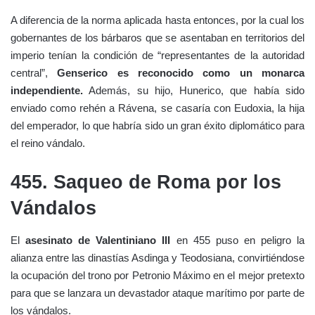
A diferencia de la norma aplicada hasta entonces, por la cual los
gobernantes de los bárbaros que se asentaban en territorios del
imperio tenían la condición de “representantes de la autoridad
central”,
Genserico es reconocido como un monarca
independiente.
Además, su hijo, Hunerico, que había sido
enviado como rehén a Rávena, se casaría con Eudoxia, la hija
del emperador, lo que habría sido un gran éxito diplomático para
el reino vándalo.
455. Saqueo de Roma por los
Vándalos
El
asesinato de Valentiniano III
en 455 puso en peligro la
alianza entre las dinastías Asdinga y Teodosiana, convirtiéndose
la ocupación del trono por Petronio Máximo en el mejor pretexto
para que se lanzara un devastador ataque marítimo por parte de
los vándalos.