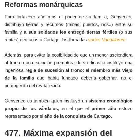
Reformas monárquicas
Para fortalecer aún más el poder de su familia, Genserico,
distribuyó tierras y recursos (minas, puertos, ríos..) entre su
familia y
a sus soldados les entregó tierras fértiles
(o sus
rentas) cercanas a Cartago, las llamadas
sortes Vandalorum.
Además, para evitar la posibilidad de que un menor asciendiera
al trono o una extinción prematura de su dinastía instituyó una
ingeniosa
regla de sucesión al trono:
el miembro más viejo
de la familia
que había fundado debería gobernar, no el
primogénito del rey fallecido.
Genserico es también quien instituyó un
sistema cronológico
propio de los vándalos
, en el que el
primer año
estuvo
representado por el
año de la conquista de Cartago.
477. Máxima expansión del