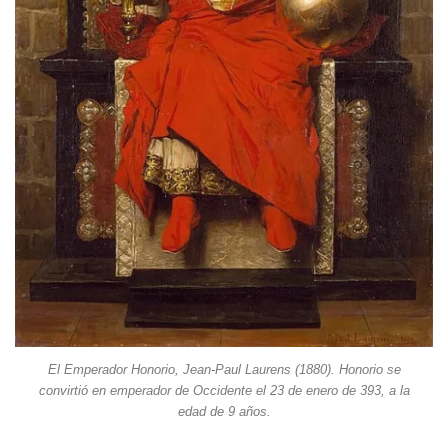
El Emperador Honorio, Jean-Paul Laurens (1880). Honorio se
convirtió en emperador de Occidente el 23 de enero de 393, a la
edad de 9 años.