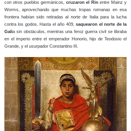
con otros pueblos germánicos,
cruzaron el Rin
entre Mainz y
Worms, aprovechando que muchas tropas romanas en esa
frontera habían sido retiradas al norte de Italia para la lucha
contra los godos. Hasta el año 409,
saquearon el norte de la
Gali
a sin obstáculos, mientras una feroz guerra civil se libraba
en el imperio entre el emperador Honorio, hijo de Teodosio el
Grande, y el usurpador Constantino III.