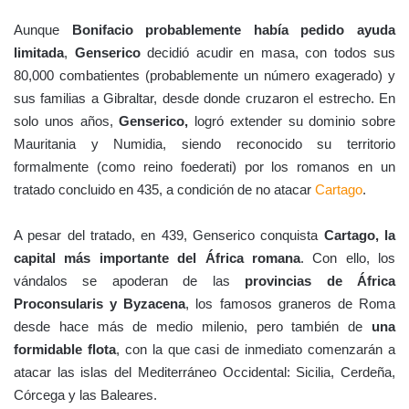
Aunque
Bonifacio probablemente había pedido ayuda
limitada
,
Genserico
decidió acudir en masa, con todos sus
80,000 combatientes (probablemente un número exagerado) y
sus familias a Gibraltar, desde donde cruzaron el estrecho. En
solo unos años,
Genserico,
logró extender su dominio sobre
Mauritania y Numidia, siendo reconocido su territorio
formalmente (como reino foederati) por los romanos en un
tratado concluido en 435, a condición de no atacar
Cartago
.
A pesar del tratado, en 439, Genserico conquista
Cartago, la
capital más importante del África romana
. Con ello, los
vándalos se apoderan de las
provincias de África
Proconsularis y Byzacena
, los famosos graneros de Roma
desde hace más de medio milenio, pero también de
una
formidable flota
, con la que casi de inmediato comenzarán a
atacar las islas del Mediterráneo Occidental: Sicilia, Cerdeña,
Córcega y las Baleares.