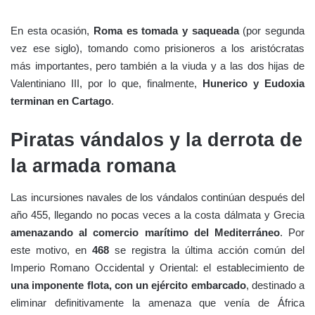
En esta ocasión,
Roma es tomada y saqueada
(por segunda
vez ese siglo), tomando como prisioneros a los aristócratas
más importantes, pero también a la viuda y a las dos hijas de
Valentiniano III, por lo que, finalmente,
Hunerico y Eudoxia
terminan en Cartago
.
Piratas vándalos y la derrota de
la armada romana
Las incursiones navales de los vándalos continúan después del
año 455, llegando no pocas veces a la costa dálmata y Grecia
amenazando al comercio marítimo del Mediterráneo
. Por
este motivo, en
468
se registra la última acción común del
Imperio Romano Occidental y Oriental: el establecimiento de
una imponente flota, con un ejército embarcado
, destinado a
eliminar definitivamente la amenaza que venía de África