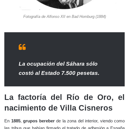
Fotografía de Alfonso XII en Bad Homburg (1884)
La ocupación del Sáhara sólo
costó al Estado 7.500 pesetas.
La factoría del Río de Oro, el
nacimiento de Villa Cisneros
En
1885
,
grupos bereber
de la zona del interior, viendo como
las tribus que habían firmado el tratado de adhesión a España