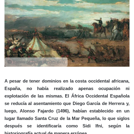
Batalla de Teuan (E. Rosales)
A pesar de tener dominios en la costa occidental africana,
España, no había realizado apenas ocupación ni
explotación de las mismas. El África Occidental Española
se reducía
al asentamiento que Diego García de Herrera y,
luego, Alonso Fajardo (1496), habían establecido en un
lugar llamado Santa Cruz de la Mar Pequeña, lo que siglos
después se identificaría como Sidi Ifni, según la
historiografía actual de manera errónea.