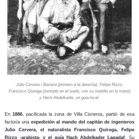
Julio Cervera i Baviera (primero a la derecha), Felipe Rizzo,
Francisco Quiroga (sentado en el suelo, con su martillo en la mano)
y Hach Abdelkader, un guia local.
En
1886
, pacificada la zona de Villa Cisneros, partió de esa
factoría una
expedición al mando del capitán de ingenieros
Julio Cervera, el naturalista Francisco Quiroga, Felipe
Rizzo -arabista- y el guía Hach Abdelkader Lagadaf
. Su