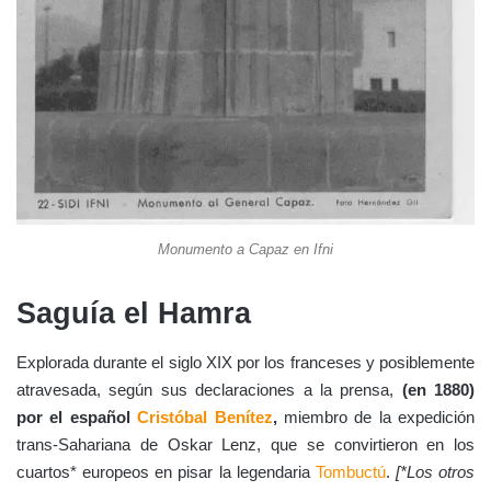
Monumento a Capaz en Ifni
Saguía el Hamra
Explorada durante el siglo XIX por los franceses y posiblemente
atravesada, según sus declaraciones a la prensa,
(en 1880)
por el español
Cristóbal Benítez
,
miembro de la expedición
trans-Sahariana de Oskar Lenz, que se convirtieron en los
cuartos* europeos en pisar la legendaria
Tombuctú
.
[
*Los otros