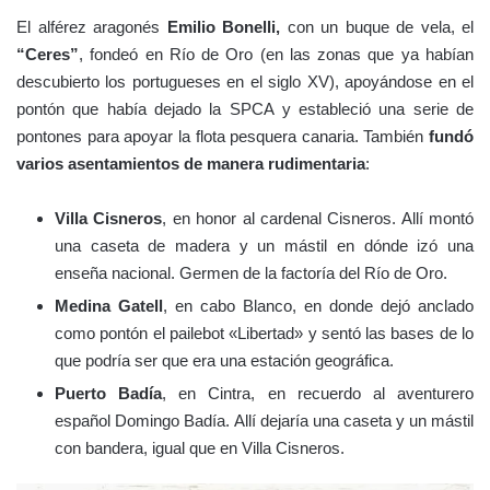
El alférez aragonés
Emilio Bonelli,
con un buque de vela, el
“Ceres”
, fondeó en Río de Oro (en las zonas que ya habían
descubierto los portugueses en el siglo XV), apoyándose en el
pontón que había dejado la SPCA y estableció una serie de
pontones para apoyar la flota pesquera canaria. También
fundó
varios asentamientos de manera rudimentaria
:
Villa Cisneros
, en honor al cardenal Cisneros. Allí montó
una caseta de madera y un mástil en dónde izó una
enseña nacional. Germen de la factoría del Río de Oro.
Medina Gatell
, en cabo Blanco, en donde dejó anclado
como pontón el pailebot «Libertad» y sentó las bases de lo
que podría ser que era una estación geográfica.
Puerto Badía
, en Cintra, en recuerdo al aventurero
español Domingo Badía. Allí dejaría una caseta y un mástil
con bandera, igual que en Villa Cisneros.