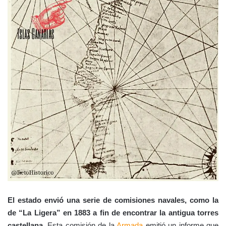
El estado envió una serie de comisiones navales, como la
de “La Ligera” en 1883 a fin de encontrar la antigua torres
castellana
. Esta comisión de la
Armada
emitió un informe que