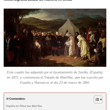
Este cuadro fue adquirido por el Ayuntamiento de Sevilla, (España),
en 1872, y conmemora el Tratado de Wad-Ras, que fue suscrito por
España y Marruecos el día 23 de marzo de 1860.
/// Contenidos:
España en África tras Wad Ras