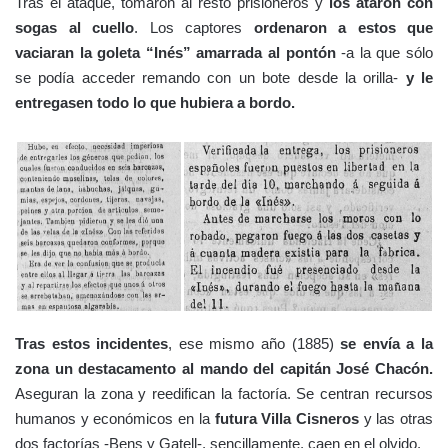
Tras el ataque, tomaron al resto prisioneros y
los ataron con
sogas al cuello
. Los captores
ordenaron a estos que
vaciaran la goleta “Inés” amarrada al pontón
-a la que sólo
se podía acceder remando con un bote desde la orilla-
y le
entregasen todo lo que hubiera a bordo.
Tras estos incidentes
, ese mismo año (1885)
se envía a la
zona un destacamento al mando del capitán José Chacón.
Aseguran la zona y reedifican la factoría. Se centran recursos
humanos y económicos en la
futura Villa Cisneros
y las otras
dos factorías -Bens y Gatell-, sencillamente, caen en el olvido.