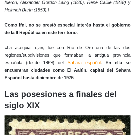
fueron, Alexander Gordon Laing (1826), René Caillié (1828) y
Heinrich Barth (1853).]
Como Ifni, no se prestó especial interés hasta el gobierno
de la II República en este territorio.
«La acequia roja», fue con Río de Oro una de las dos
regiones/subdivisiones que formaban la antigua provincia
española (desde 1969) del
Sahara español
.
En ella se
encuentran ciudades como El Aaiún, capital del Sahara
Español hasta diciembre de 1975.
Las posesiones a finales del
siglo XIX