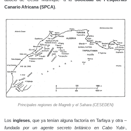
Canario Africana (SPCA)
.
Principales regiones de Magreb y el Sahara (CESEDEN)
Los
ingleses
, que ya tenían alguna factoría en Tarfaya y otra –
fundada por un agente secreto británico en Cabo Yubi
-,