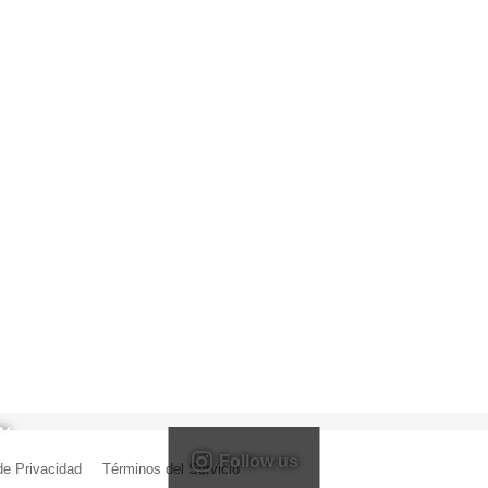
Follow us
 de Privacidad
|
Términos del Servicio
| Creado por Miguel Ángel Ferreiro