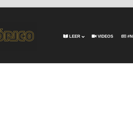
LEER
VIDEOS
#N