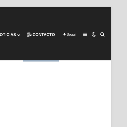
Barra lateral
Switch skin
Buscar por
OTICIAS
CONTACTO
Seguir