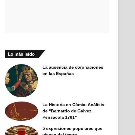
Lo más leído
La ausencia de coronaciones
en las Españas
La Historia en Cómic: Análisis
de “Bernardo de Gálvez,
Pensacola 1781”
5 expresiones populares que
vienen del teatro