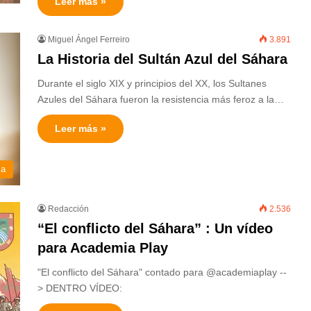
Leer más »
Miguel Ángel Ferreiro
3.891
La Historia del Sultán Azul del Sáhara
Durante el siglo XIX y principios del XX, los Sultanes
Azules del Sáhara fueron la resistencia más feroz a la…
Leer más »
ia
Redacción
2.536
“El conflicto del Sáhara” : Un vídeo
para Academia Play
"El conflicto del Sáhara" contado para @academiaplay --
> DENTRO VÍDEO: