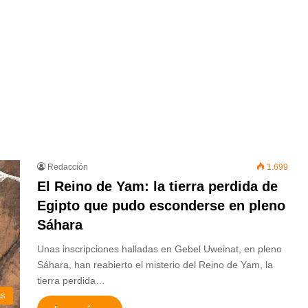
Redacción
1.699
El Reino de Yam: la tierra perdida de
Egipto que pudo esconderse en pleno
Sáhara
Unas inscripciones halladas en Gebel Uweinat, en pleno
Sáhara, han reabierto el misterio del Reino de Yam, la
tierra perdida…
as