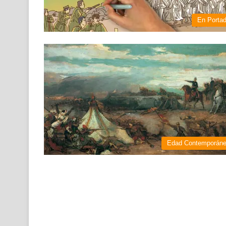
En Porta
Edad Contemporán