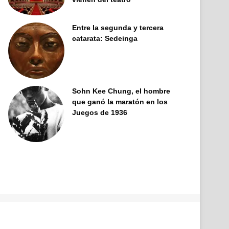
Entre la segunda y tercera
catarata: Sedeinga
Sohn Kee Chung, el hombre
que ganó la maratón en los
Juegos de 1936
Facebook
X
Pinterest
YouTube
Tumblr
Instagram
Telegram
Buy