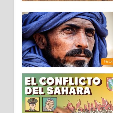
Histor