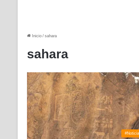
Inicio
/
sahara
sahara
#Notici