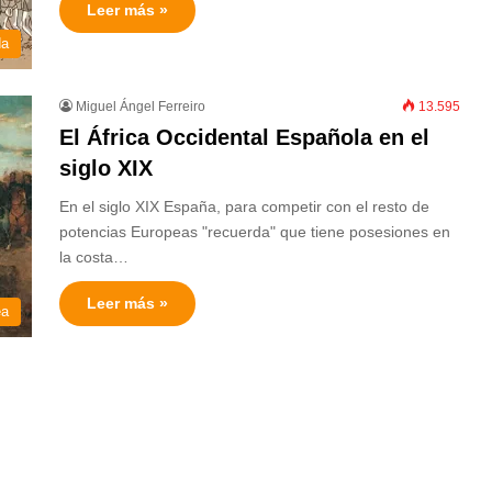
Leer más »
da
Miguel Ángel Ferreiro
13.595
El África Occidental Española en el
siglo XIX
En el siglo XIX España, para competir con el resto de
potencias Europeas "recuerda" que tiene posesiones en
la costa…
Leer más »
ea