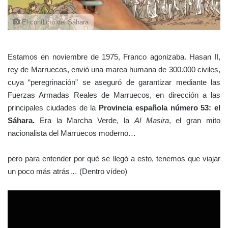
El conflicto del Sáhara
Estamos en noviembre de 1975, Franco agonizaba. Hasan II,
rey de Marruecos, envió una marea humana de 300.000 civiles,
cuya “peregrinación” se aseguró de garantizar mediante las
Fuerzas Armadas Reales de Marruecos, en dirección a las
principales ciudades de la
Provincia española número 53: el
Sáhara.
Era la Marcha Verde, la
Al Masira
, el gran mito
nacionalista del Marruecos moderno…
pero para entender por qué se llegó a esto, tenemos que viajar
un poco más atrás… (Dentro vídeo)