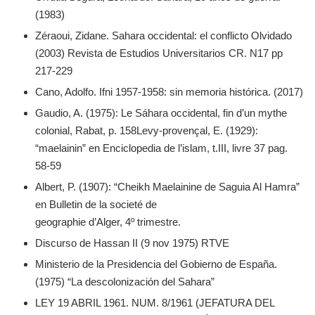
(1983)
Zéraoui, Zidane. Sahara occidental: el conflicto Olvidado
(2003) Revista de Estudios Universitarios CR. N17 pp
217-229
Cano, Adolfo. Ifni 1957-1958: sin memoria histórica. (2017)
Gaudio, A. (1975): Le Sáhara occidental, fin d’un mythe
colonial, Rabat, p. 158Levy-provençal, E. (1929):
“maelainin” en Enciclopedia de l’islam, t.III, livre 37 pag.
58-59
Albert, P. (1907): “Cheikh Maelainine de Saguia Al Hamra”
en Bulletin de la societé de
geographie d’Alger, 4º trimestre.
Discurso de Hassan II (9 nov 1975) RTVE
Ministerio de la Presidencia del Gobierno de España.
(1975) “La descolonización del Sahara”
LEY 19 ABRIL 1961. NUM. 8/1961 (JEFATURA DEL