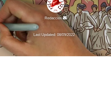
Send
Redacción
an
email
Last Updated: 08/09/2022