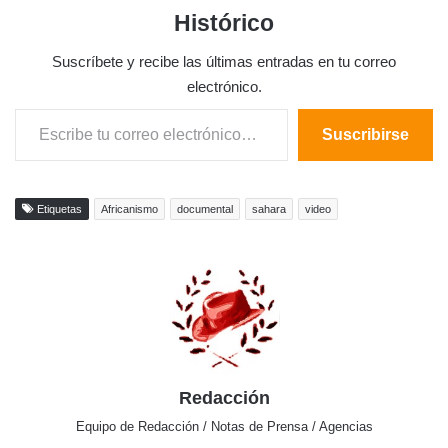
Histórico
Suscríbete y recibe las últimas entradas en tu correo
electrónico.
Escribe tu correo electrónico…
Suscribirse
Etiquetas
Africanismo
documental
sahara
video
Redacción
Equipo de Redacción / Notas de Prensa / Agencias