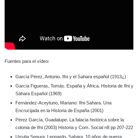
Fuentes para el vídeo:
García Pérez, Antonio. Ifni y el Sahara español (1913¿)
García Figueras, Tomás. España y África. Historia de Ifni y
Sáhara Español (1969)
Fernández-Aceytuno, Mariano: Ifni-Sahara. Una
Encrucijada en la Historia de España (2001)
Pérez García, Guadalupe. La falacia histórica sobre la
colonia de Ifni (2003) Historia y Com. Social n8 pp 207-222
Urrutia Segura, Leonardo. Sahara, 10 años de guerra.