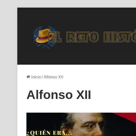
Inicio
/
Alfonso XII
Alfonso XII