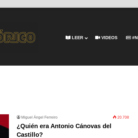
LEER
VIDEOS
#N
Miguel Ángel Ferreiro
20.708
¿Quién era Antonio Cánovas del
Castillo?