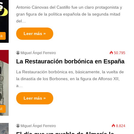
Antonio Cánovas del Castillo fue un claro protagonista y
gran figura de la política española de la segunda mitad
del…
Leer más »
ia
Miguel Ángel Ferreiro
50.795
La Restauración borbónica en España
La Restauración borbónica es, básicamente, la vuelta de
la dinastía de los Borbones, en la figura de Alfonso XII,
a…
Leer más »
st
Miguel Ángel Ferreiro
8.824