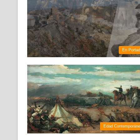
En Porta
Edad Contemporán