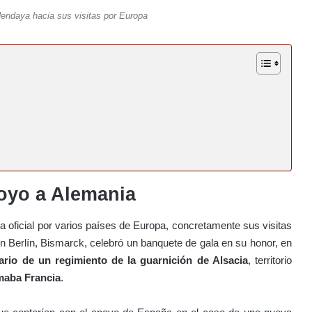
Hendaya hacia sus visitas por Europa
poyo a Alemania
ta oficial por varios países de Europa, concretamente sus visitas
En Berlín, Bismarck, celebró un banquete de gala en su honor, en
ario de un regimiento de la guarnición de Alsacia
, territorio
maba Francia
.