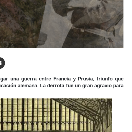
enger
Compartir por correo electrónico
gar una guerra entre Francia y Prusia, triunfo que
ficación alemana. La derrota fue un gran agravio para