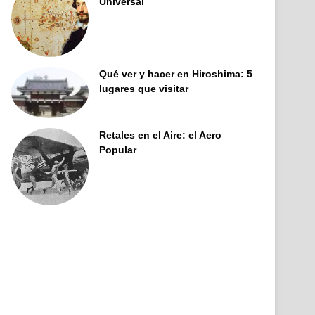
Universal
Qué ver y hacer en Hiroshima: 5
lugares que visitar
Retales en el Aire: el Aero
Popular