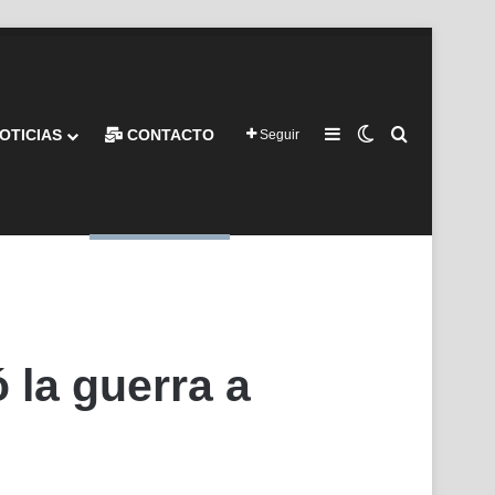
Barra lateral
Switch skin
Buscar por
OTICIAS
CONTACTO
Seguir
 la guerra a