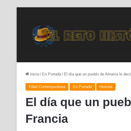
Inicio
/
En Portada
/
El día que un pueblo de Almería le decl
Edad Contemporánea
En Portada
Historia
El día que un pueb
Francia