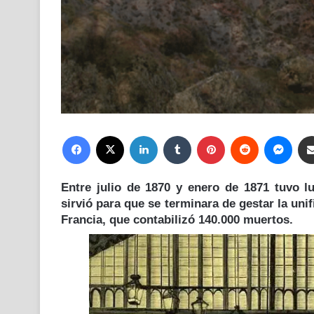
Facebook
X
LinkedIn
Tumblr
Pinterest
Reddit
Mess
Entre julio de 1870 y enero de 1871 tuvo lu
sirvió para que se terminara de gestar la uni
Francia, que contabilizó
140.000 muertos
.