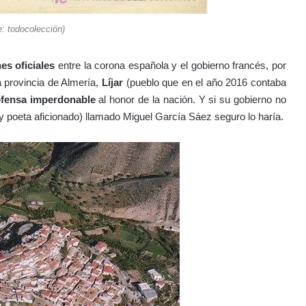
e: todocolección)
nes oficiales
entre la corona española y el gobierno francés, por
a provincia de Almería,
Líjar
(pueblo que en el año 2016 contaba
ofensa imperdonable
al honor de la nación. Y si su gobierno no
o (y poeta aficionado) llamado Miguel García Sáez seguro lo haría.