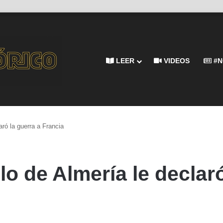
LEER
VIDEOS
#N
aró la guerra a Francia
lo de Almería le declaró