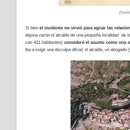
(fuent
Si bien
el incidente no sirvió para agriar las relacio
alguna razón el alcalde de una pequeña localidad de l
con 411 habitantes)
consideró el asunto como una 
iba a exigir una disculpa oficial, el alcalde, un abogad