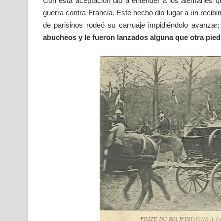
Con esta aceptación dio a entender a los alemanes 
guerra contra Francia. Este hecho dio lugar a un recibim
de parisinos rodeó su carruaje impidiéndolo avanza
abucheos y le fueron lanzados alguna que otra pied