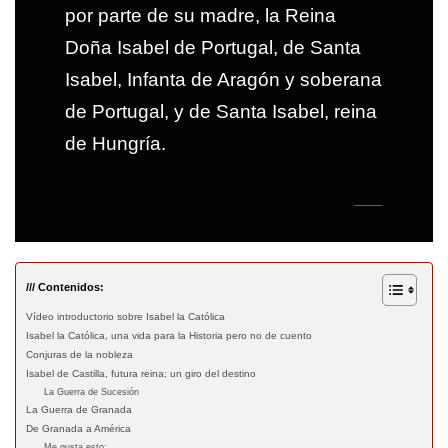
por parte de su madre, la Reina
Doña Isabel de Portugal, de Santa
Isabel, Infanta de Aragón y soberana
de Portugal, y de Santa Isabel, reina
de Hungría.
___
/// Contenidos:
Vídeo introductorio sobre Isabel la Católica
Isabel la Católica, una vida para la Historia pero no de cuento
Conjuras de la nobleza
Isabel de Castilla, futura reina; un giro del destino
La Guerra de Sucesión
La Guerra de Granada
De Granada a América
Me gusta esto: