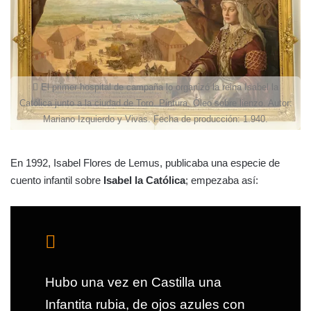
El primer hospital de campaña lo organizó la reina Isabel la
Católica junto a la ciudad de Toro. Pintura. Óleo sobre lienzo. Autor:
Mariano Izquierdo y Vivas. Fecha de producción: 1.940.
En 1992, Isabel Flores de Lemus, publicaba una especie de
cuento infantil sobre
Isabel la Católica
; empezaba así:
Hubo una vez en Castilla una
Infantita rubia, de ojos azules con