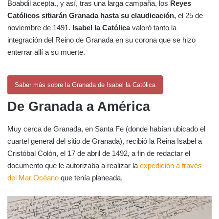
Boabdil acepta., y así, tras una larga campaña, los
Reyes
Católicos sitiarán Granada hasta su claudicación,
el 25 de
noviembre de 1491.
Isabel la Católica
valoró tanto la
integración del Reino de Granada en su corona que se hizo
enterrar allí a su muerte.
Saber más sobre la Granada de Isabel la Católica
De Granada a América
Muy cerca de Granada, en Santa Fe (donde habían ubicado el
cuartel general del sitio de Granada), recibió la Reina Isabel a
Cristóbal Colón, el 17 de abril de 1492, a fin de redactar el
documento que le autorizaba a realizar la
expedición a través
del Mar Océano
que tenía planeada.