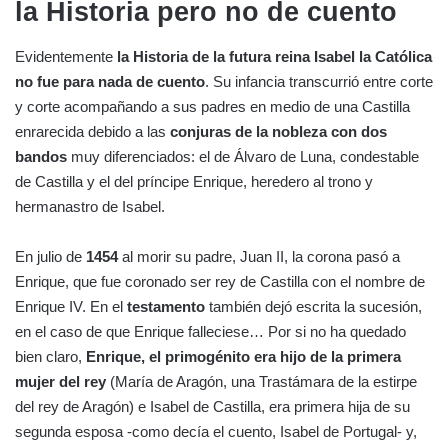
la Historia pero no de cuento
Evidentemente
la Historia de la futura reina Isabel la Católica
no fue para nada de cuento
. Su infancia transcurrió entre corte
y corte acompañando a sus padres en medio de una Castilla
enrarecida debido a las
conjuras de la nobleza con dos
bandos
muy diferenciados: el de Álvaro de Luna, condestable
de Castilla y el del príncipe Enrique, heredero al trono y
hermanastro de Isabel.
En julio de
1454
al morir su padre, Juan II, la corona pasó a
Enrique, que fue coronado ser rey de Castilla con el nombre de
Enrique IV. En el
testamento
también dejó escrita la sucesión,
en el caso de que Enrique falleciese… Por si no ha quedado
bien claro,
Enrique, el primogénito era hijo de la primera
mujer del rey
(María de Aragón, una Trastámara de la estirpe
del rey de Aragón) e Isabel de Castilla, era primera hija de su
segunda esposa -como decía el cuento, Isabel de Portugal- y,