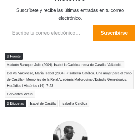
Suscríbete y recibe las últimas entradas en tu correo
electrónico.
Escribe tu correo electrónico…
Suscribirse
Fuente
Valdeón Baruque, Julio (2004). Isabel la Católica, reina de Castilla. Valladolid.
Del Val Valdivieso, María Isabel (2004). «Isabel la Católica. Una mujer para el trono
de Castilla». Memòries de la Reial Acadèmia Mallorquina d'Estudis Genealògics,
Heràldics i Històrics (14): 7-23
Cervantes Virtual
Etiquetas
Isabel de Castilla
Isabel la Católica