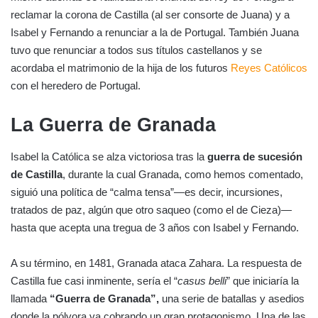
reclamar la corona de Castilla (al ser consorte de Juana) y a
Isabel y Fernando a renunciar a la de Portugal. También Juana
tuvo que renunciar a todos sus títulos castellanos y se
acordaba el matrimonio de la hija de los futuros
Reyes Católicos
con el heredero de Portugal.
La Guerra de Granada
Isabel la Católica se alza victoriosa tras la
guerra de sucesión
de Castilla
, durante la cual Granada, como hemos comentado,
siguió una política de “calma tensa”—es decir, incursiones,
tratados de paz, algún que otro saqueo (como el de Cieza)—
hasta que acepta una tregua de 3 años con Isabel y Fernando.
A su término, en 1481, Granada ataca Zahara. La respuesta de
Castilla fue casi inminente, sería el “
casus belli
” que iniciaría la
llamada
“Guerra de Granada”,
una serie de batallas y asedios
donde la pólvora va cobrando un gran protagonismo. Una de las