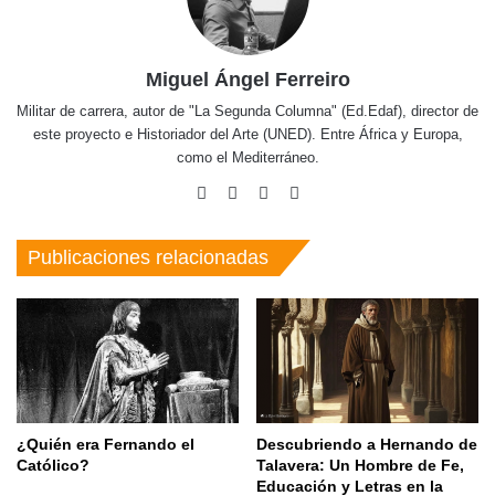
Miguel Ángel Ferreiro
Militar de carrera, autor de "La Segunda Columna" (Ed.Edaf), director de
este proyecto e Historiador del Arte (UNED). Entre África y Europa,
como el Mediterráneo.
Facebook
X
Pinterest
Instagram
Publicaciones relacionadas
¿Quién era Fernando el
Descubriendo a Hernando de
Católico?
Talavera: Un Hombre de Fe,
Educación y Letras en la