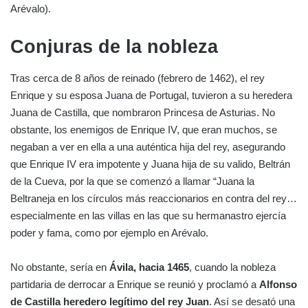
Arévalo).
Conjuras de la nobleza
Tras cerca de 8 años de reinado (febrero de 1462), el rey
Enrique y su esposa Juana de Portugal, tuvieron a su heredera
Juana de Castilla, que nombraron Princesa de Asturias. No
obstante, los enemigos de Enrique IV, que eran muchos, se
negaban a ver en ella a una auténtica hija del rey, asegurando
que Enrique IV era impotente y Juana hija de su valido, Beltrán
de la Cueva, por la que se comenzó a llamar “Juana la
Beltraneja en los círculos más reaccionarios en contra del rey…
especialmente en las villas en las que su hermanastro ejercía
poder y fama, como por ejemplo en Arévalo.
No obstante, sería en
Ávila, hacia 1465
, cuando la nobleza
partidaria de derrocar a Enrique se reunió y proclamó a
Alfonso
de Castilla heredero legítimo del rey Juan
. Así se desató una