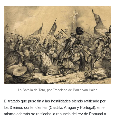
La Batalla de Toro, por Francisco de Paula van Halen
El tratado que puso fin a las hostilidades siendo ratificado por
los 3 reinos contendientes (Castilla, Aragón y Portugal), en el
mismo además se ratificaba la renuncia del rey de Portugal a