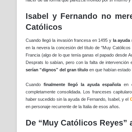
Isabel y Fernando no mere
Católicos
Cuando llegó la invasión francesa en 1495 y
la ayuda 
en la nevera la concesión del título de “Muy Católicos
Francia (algo de lo que tenía ganas el papado desde An
Desprats lo sabían, pero con la falta de intervenció
serían “dignos” del gran título
en que habían estado t
Cuando
finalmente llegó la ayuda española
en co
completamente consolidada. Los franceses capitularon
haber sucedido sin la ayuda de Fernando, Isabel, y el
G
en personaje recurrente de la Italia de esos años.
De “Muy Católicos Reyes” a