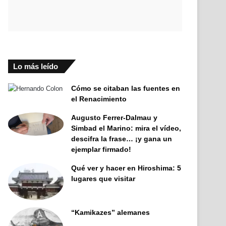
Lo más leído
Cómo se citaban las fuentes en
el Renacimiento
Augusto Ferrer-Dalmau y
Simbad el Marino: mira el vídeo,
descifra la frase… ¡y gana un
ejemplar firmado!
Qué ver y hacer en Hiroshima: 5
lugares que visitar
“Kamikazes” alemanes