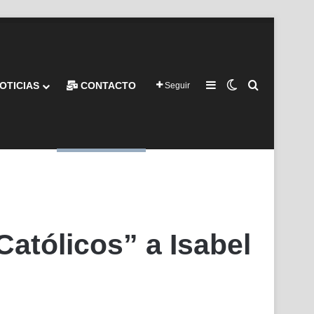
Barra lateral
Switch skin
Buscar por
OTICIAS
CONTACTO
Seguir
Católicos” a Isabel