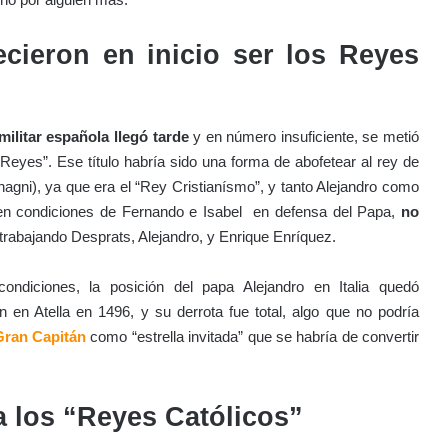
cieron en inicio ser los Reyes
militar española llegó tarde
y en número insuficiente, se metió
 Reyes”. Ese título habría sido una forma de abofetear al rey de
agni), ya que era el “Rey Cristianísmo”, y tanto Alejandro como
n en condiciones de Fernando e Isabel en defensa del Papa,
no
rabajando Desprats, Alejandro, y Enrique Enríquez.
ndiciones, la posición del papa Alejandro en Italia quedó
 en Atella en 1496, y su derrota fue total, algo que no podría
ran Capitán
como “estrella invitada” que se habría de convertir
 los “Reyes Católicos”