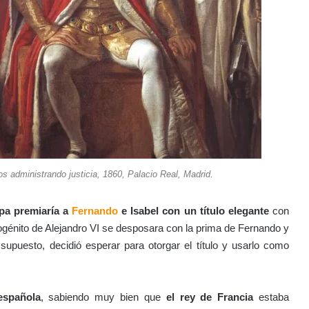
s administrando justicia, 1860, Palacio Real, Madrid.
pa premiaría a
Fernando
e Isabel con un título elegante
con
mogénito de Alejandro VI se desposara con la prima de Fernando y
 supuesto, decidió esperar para otorgar el título y usarlo como
española
, sabiendo muy bien que
el rey de Francia
estaba