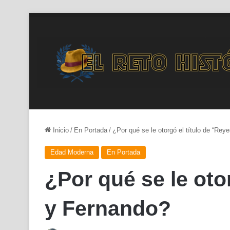
Inicio
/
En Portada
/
¿Por qué se le otorgó el título de “Rey
Edad Moderna
En Portada
¿Por qué se le oto
y Fernando?