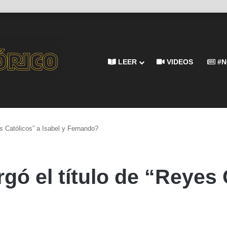
LEER
VIDEOS
#N
es Católicos” a Isabel y Fernando?
rgó el título de “Reyes 