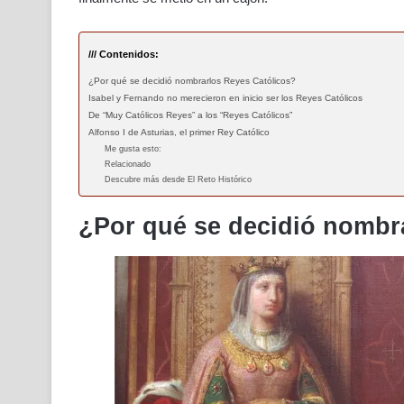
/// Contenidos:
¿Por qué se decidió nombrarlos Reyes Católicos?
Isabel y Fernando no merecieron en inicio ser los Reyes Católicos
De “Muy Católicos Reyes” a los “Reyes Católicos”
Alfonso I de Asturias, el primer Rey Católico
Me gusta esto:
Relacionado
Descubre más desde El Reto Histórico
¿Por qué se decidió nombr