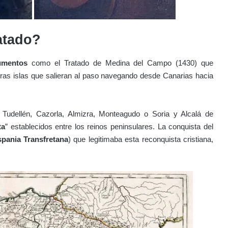
atado?
umentos
como el Tratado de Medina del Campo (1430) que
ras islas que salieran al paso navegando desde Canarias hacia
 Tudellén, Cazorla, Almizra, Monteagudo o Soria y Alcalá de
ta
” establecidos entre los reinos peninsulares. La conquista del
spania Transfretana
) que legitimaba esta reconquista cristiana,