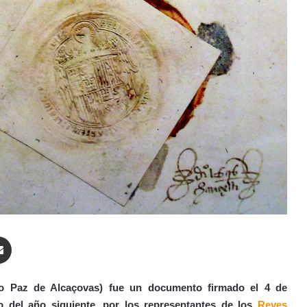
enger
Compartir por correo electrónico
mo Paz de Alcaçovas) fue un documento firmado el 4 de
o del año siguiente, por los representantes de los
Reyes