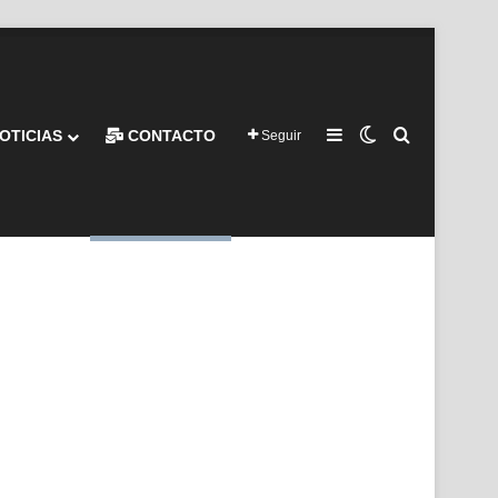
Barra lateral
Switch skin
Buscar por
OTICIAS
CONTACTO
Seguir