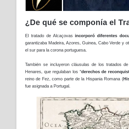
¿De qué se componía el Tr
El tratado de Alcaçovas
incorporó diferentes doc
garantizaba Madeira, Azores, Guinea, Cabo Verde y ot
el sur para la corona portuguesa.
También se incluyeron cláusulas de los tratados de
Henares, que regulaban los “
derechos de reconquis
reino de Fez, como parte de la Hispania Romana (
Hi
fue asignada a Portugal.