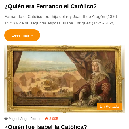
¿Quién era Fernando el Católico?
Fernando el Católico, era hijo del rey Juan II de Aragón (1398-
1479) y de su segunda esposa Juana Enríquez (1425-1468).
Leer más »
En Portada
Miguel Ángel Ferreiro
3.995
¿Quién fue Isabel la Católica?