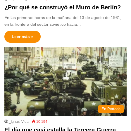
¿Por qué se construyó el Muro de Berlín?
En las primeras horas de la mañana del 13 de agosto de 1961,
en la frontera del sector soviético hacia…
Leer más »
En Portada
_Ignasi Vidal
10.194
El día que casi estalla la Tercera Guerra