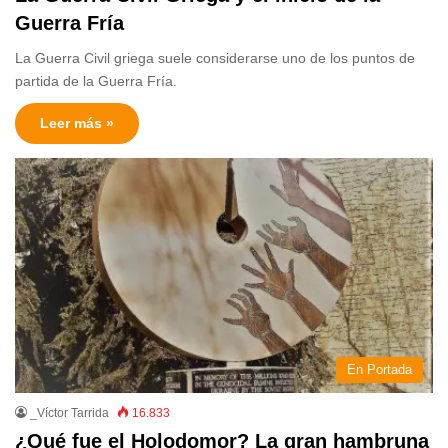
Guerra Fría
La Guerra Civil griega suele considerarse uno de los puntos de
partida de la Guerra Fría.
Leer más »
En Portada
_Víctor Tarrida
16.833
¿Qué fue el Holodomor? La gran hambruna