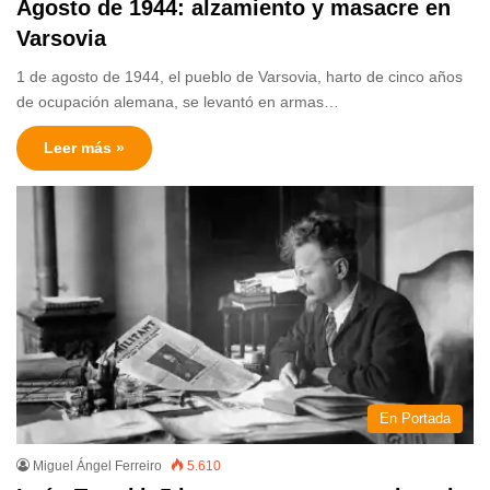
Agosto de 1944: alzamiento y masacre en
Varsovia
1 de agosto de 1944, el pueblo de Varsovia, harto de cinco años
de ocupación alemana, se levantó en armas…
Leer más »
En Portada
Miguel Ángel Ferreiro
5.610