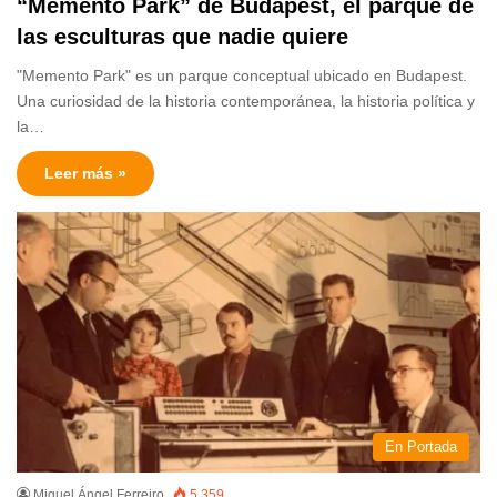
“Memento Park” de Budapest, el parque de
las esculturas que nadie quiere
"Memento Park" es un parque conceptual ubicado en Budapest.
Una curiosidad de la historia contemporánea, la historia política y
la…
Leer más »
En Portada
Miguel Ángel Ferreiro
5.359