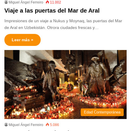
Miguel Ángel Ferreiro
11.002
Viaje a las puertas del Mar de Aral
Impresiones de un viaje a Nukus y Moynaq, las puertas del Mar
de Aral en Uzbekistán. Otrora ciudades frescas y…
Leer más »
Edad Contemporánea
Miguel Ángel Ferreiro
5.086