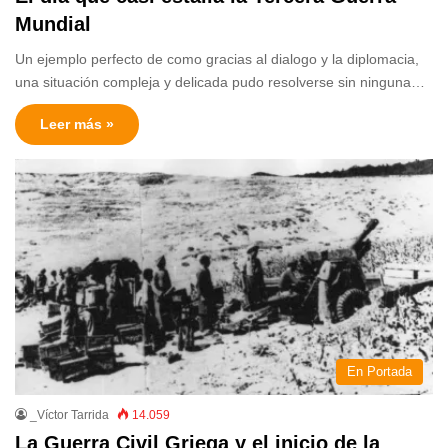
Mundial
Un ejemplo perfecto de como gracias al dialogo y la diplomacia,
una situación compleja y delicada pudo resolverse sin ninguna…
Leer más »
En Portada
_Víctor Tarrida
14.059
La Guerra Civil Griega y el inicio de la