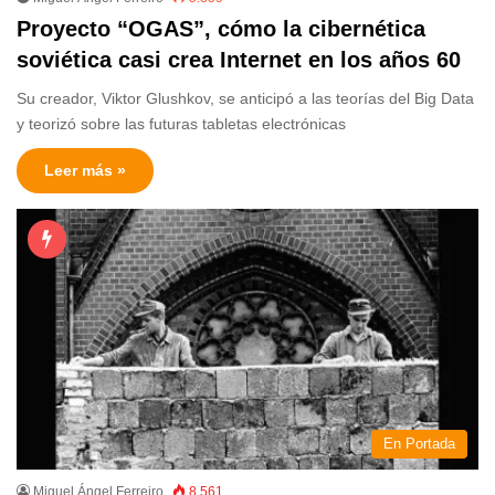
Proyecto “OGAS”, cómo la cibernética
soviética casi crea Internet en los años 60
Su creador, Viktor Glushkov, se anticipó a las teorías del Big Data
y teorizó sobre las futuras tabletas electrónicas
Leer más »
En Portada
Miguel Ángel Ferreiro
8.561