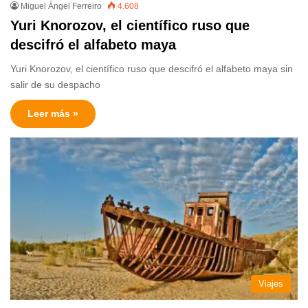
Miguel Ángel Ferreiro
4.608
Yuri Knorozov, el científico ruso que
descifró el alfabeto maya
Yuri Knorozov, el científico ruso que descifró el alfabeto maya sin
salir de su despacho
Leer más »
Viajes