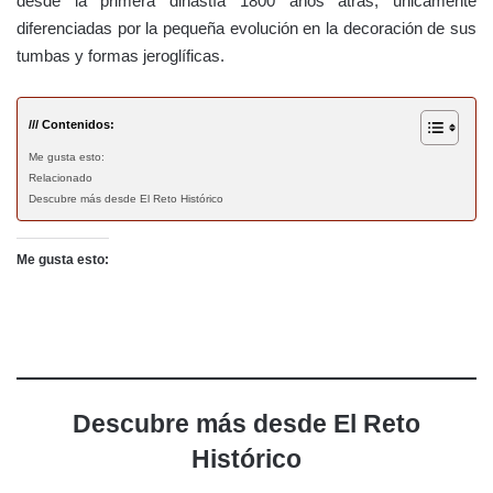
desde la primera dinastía 1800 años atrás, únicamente
diferenciadas por la pequeña evolución en la decoración de sus
tumbas y formas jeroglíficas.
/// Contenidos:
Me gusta esto:
Relacionado
Descubre más desde El Reto Histórico
Me gusta esto:
Descubre más desde El Reto
Histórico