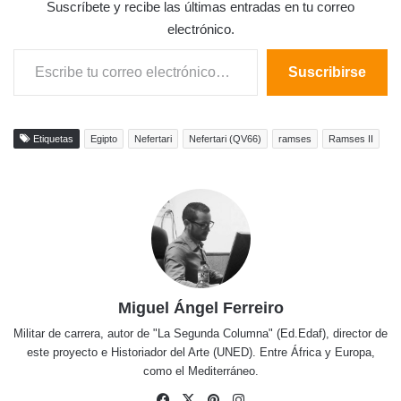
Suscríbete y recibe las últimas entradas en tu correo
electrónico.
Escribe tu correo electrónico…
Suscribirse
Etiquetas
Egipto
Nefertari
Nefertari (QV66)
ramses
Ramses II
Miguel Ángel Ferreiro
Militar de carrera, autor de "La Segunda Columna" (Ed.Edaf), director de
este proyecto e Historiador del Arte (UNED). Entre África y Europa,
como el Mediterráneo.
Facebook
X
Pinterest
Instagram