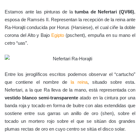
Estamos ante las pinturas de la
tumba de Nefertari (QV66)
,
esposa de Ramsés II. Representan la recepción de la reina ante
Ra-Horajti conducida por Horus (Harsiese), el cual ciñe la doble
corona del Alto y Bajo
Egipto
(pschent), empuña en su mano el
cetro “uas”.
Entre los jeroglíficos escritos podemos observar el “cartucho”
que contiene el nombre de
la reina
, situado sobre esta.
Nefertari, a la que Ra lleva de la mano, está representada con
vestido blanco semi-transparente
atado en la cintura por una
banda roja y tocado en forma de buitre con alas extendidas que
sostiene entre sus garras un anillo de oro (shen), sobre el
tocado un mortero rojo sobre el que se sitúan dos grandes
plumas rectas de oro en cuyo centro se sitúa el disco solar.