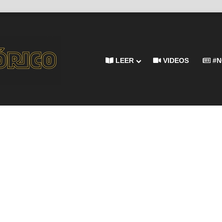
LEER
VIDEOS
#N