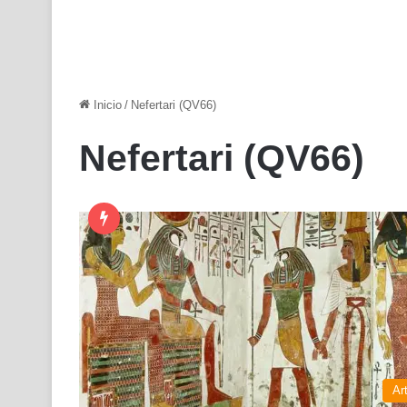
Inicio
/
Nefertari (QV66)
Nefertari (QV66)
Ar