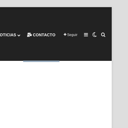
Barra lateral
Switch skin
Buscar por
OTICIAS
CONTACTO
Seguir