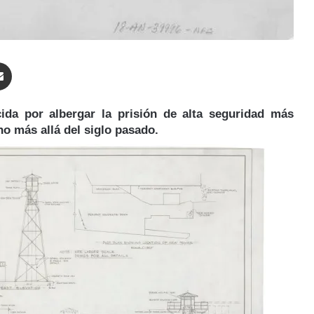
enger
Compartir por correo electrónico
ida por albergar la prisión de alta seguridad más
ho más allá del siglo pasado.