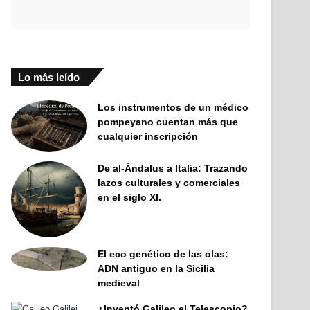
Lo más leído
Los instrumentos de un médico
pompeyano cuentan más que
cualquier inscripción
De al-Ándalus a Italia: Trazando
lazos culturales y comerciales
en el siglo XI.
El eco genético de las olas:
ADN antiguo en la Sicilia
medieval
¿Inventó Galileo el Telescopio?