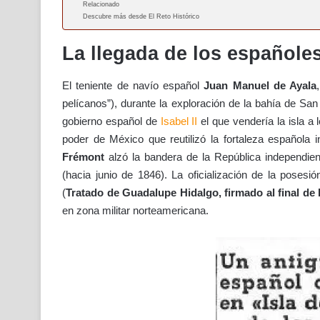
Relacionado
Descubre más desde El Reto Histórico
La llegada de los españoles 
El teniente de navío español
Juan Manuel de Ayala
pelícanos”), durante la exploración de la bahía de Sa
gobierno español de
Isabel II
el que vendería la isla 
poder de México que reutilizó la fortaleza española 
Frémont
alzó la bandera de la República independie
(hacia junio de 1846). La oficialización de la posesi
(
Tratado de Guadalupe Hidalgo, firmado al final d
en zona militar norteamericana.