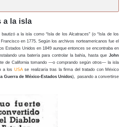
a la isla
, bautizó a la isla como “Isla de los Alcatraces” (o “Isla de los
n Francisco en 1775. Según los archivos norteamericanos fue el
a los Estados Unidos en 1849 aunque entonces se encontraba en
instalando una batería para controlar la bahía, hasta que
John
nte de California tomando —o comprando según otros— la isla
ón a los
USA
se realizaría tras la firma del tratado con México
e la Guerra de México-Estados Unidos
), pasando a convertirse