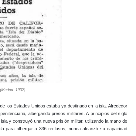
(Madrid. 1932)
e los Estados Unidos estaba ya destinado en la isla. Alrededor
nitenciaria, albergando presos militares. A principios del siglo
 isla y construyó una nueva prisión militar, utilizando la mano de
uida para albergar a 336 reclusos, nunca alcanzó su capacidad