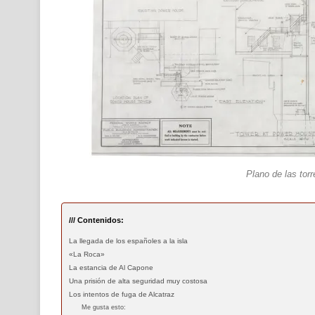
Plano de las torr
/// Contenidos:
La llegada de los españoles a la isla
«La Roca»
La estancia de Al Capone
Una prisión de alta seguridad muy costosa
Los intentos de fuga de Alcatraz
Me gusta esto: