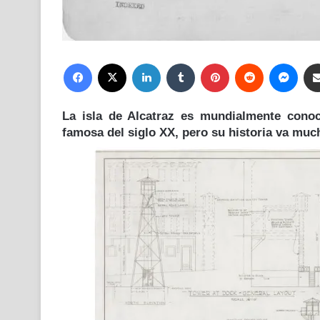
Facebook
X
LinkedIn
Tumblr
Pinterest
Reddit
Mess
La isla de Alcatraz es mundialmente conoc
famosa del siglo XX, pero su historia va muc