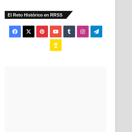
El Reto Histórico en RRSS
Facebook
X
Pinterest
YouTube
Tumblr
Instagram
Telegram
Buy
Me
a
Coffee