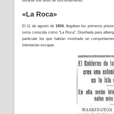
durante sus años de funcionamiento.
«La Roca»
El 11 de agosto de
1934
, llegaban los primeros prisio
sería conocida como “La Roca”. Diseñada para alberga
particular los que habían mostrado un comportamien
intentarían escapar.