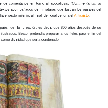
e de comentarios en torno al apocalipsis,
“Commentarium in
textos acompañados de miniaturas que ilustran los pasajes del
a el sexto milenio, al final del cual vendría el
Anticristo
.
espués de la creación, es decir, que 800 años después de su
ustrados, Beato, pretendía preparar a los fieles para el fin del
o como divinidad que sería condenado.