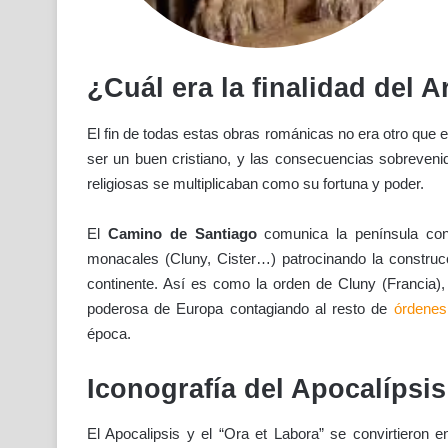
¿Cuál era la finalidad del 
El fin de todas estas obras románicas no era otro que 
ser un buen cristiano, y las consecuencias sobrevenida
religiosas se multiplicaban como su fortuna y poder.
El
Camino de Santiago
comunica la península con 
monacales (Cluny, Cister…) patrocinando la construcc
continente. Así es como la orden de Cluny (Francia),
poderosa de Europa contagiando al resto de
órdenes
época.
Iconografía del Apocalípsis
El Apocalipsis y el “Ora et Labora” se convirtieron 