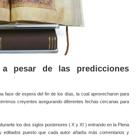
 a pesar de las predicciones
una fase de espera del fin de los días, la cual aprovecharon para
acérrimos creyentes asegurando diferentes fechas cercanas para
urante los dos siglos posteriores ( X y XI ) entrando en la Plena
 editados puesto que cada autor añadía más comentarios y