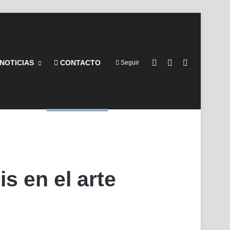
Barra lateral
Switch skin
Buscar por
NOTICIAS
CONTACTO
Seguir
is en el arte