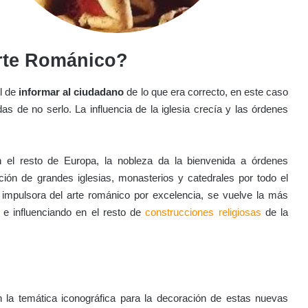
Arte Románico?
el de
informar al ciudadano
de lo que era correcto, en este caso
s de no serlo. La influencia de la iglesia crecía y las órdenes
el resto de Europa, la nobleza da la bienvenida a órdenes
ión de grandes iglesias, monasterios y catedrales por todo el
 impulsora del arte románico por excelencia, se vuelve la más
e influenciando en el resto de
construcciones religiosas
de la
en la temática iconográfica para la decoración de estas nuevas