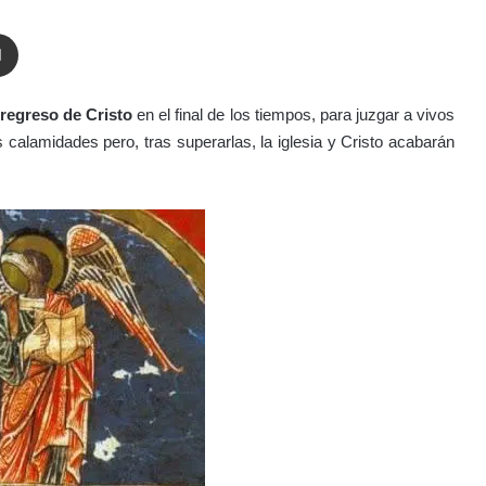
enger
Compartir por correo electrónico
 regreso de Cristo
en el final de los tiempos, para juzgar a vivos
calamidades pero, tras superarlas, la iglesia y Cristo acabarán