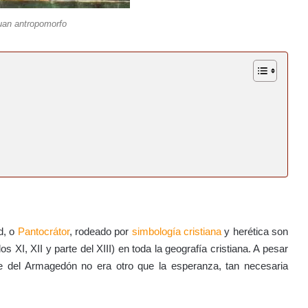
uan antropomorfo
d, o
Pantocrátor
, rodeado por
simbología cristiana
y herética son
XI, XII y parte del XIII) en toda la geografía cristiana. A pesar
e del Armagedón no era otro que la esperanza, tan necesaria