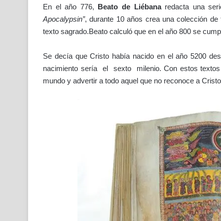
En el año 776,
Beato de Liébana
redacta una seri
Apocalypsin”
, durante 10 años crea una colección de 
texto sagrado.Beato calculó que en el año 800 se cumplí
Se decía que Cristo había nacido en el año 5200 d
nacimiento sería el sexto milenio. Con estos textos il
mundo y advertir a todo aquel que no reconoce a Crist