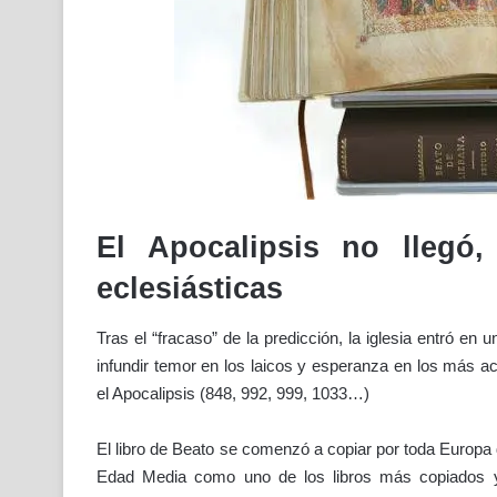
El Apocalipsis no llegó,
eclesiásticas
Tras el “fracaso” de la predicción, la iglesia entró en 
infundir temor en los laicos y esperanza en los más 
el Apocalipsis (848, 992, 999, 1033…)
El libro de Beato se comenzó a copiar por toda Europa d
Edad Media como uno de los libros más copiados y