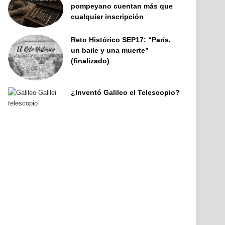
pompeyano cuentan más que
cualquier inscripción
Reto Histórico SEP17: “París,
un baile y una muerte”
(finalizado)
¿Inventó Galileo el Telescopio?