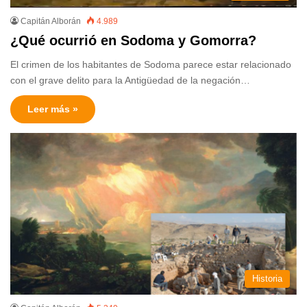
Capitán Alborán
4.989
¿Qué ocurrió en Sodoma y Gomorra?
El crimen de los habitantes de Sodoma parece estar relacionado
con el grave delito para la Antigüedad de la negación…
Leer más »
Historia