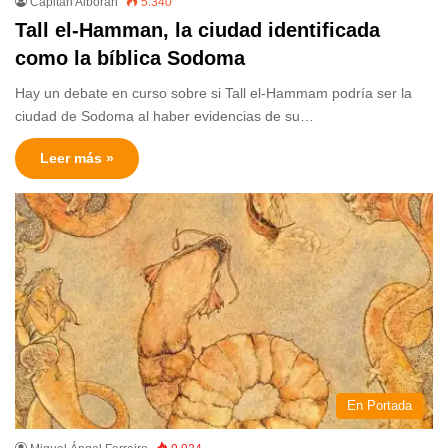
Capitán Alborán
5.340
Tall el-Hamman, la ciudad identificada
como la bíblica Sodoma
Hay un debate en curso sobre si Tall el-Hammam podría ser la
ciudad de Sodoma al haber evidencias de su…
Leer más »
En Portada