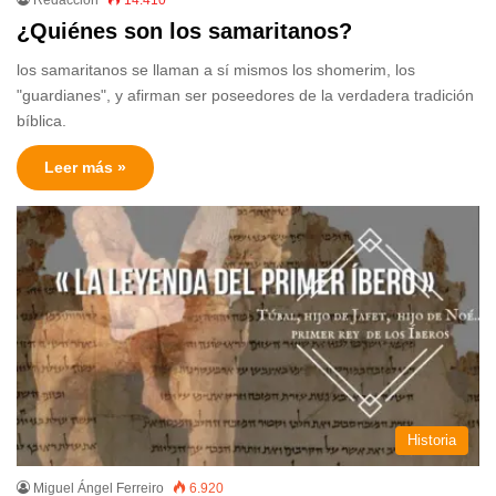
¿Quiénes son los samaritanos?
los samaritanos se llaman a sí mismos los shomerim, los
"guardianes", y afirman ser poseedores de la verdadera tradición
bíblica.
Leer más »
Historia
Miguel Ángel Ferreiro
6.920