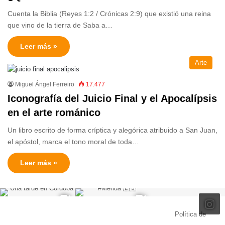
Cuenta la Biblia (Reyes 1:2 / Crónicas 2:9) que existió una reina
que vino de la tierra de Saba a…
Leer más »
Arte
Miguel Ángel Ferreiro
17.477
Iconografía del Juicio Final y el Apocalípsis
en el arte románico
Un libro escrito de forma críptica y alegórica atribuido a San Juan,
el apóstol, marca el tono moral de toda…
Leer más »
© Copyright 2026, Todos los derechos reservados |
Política de