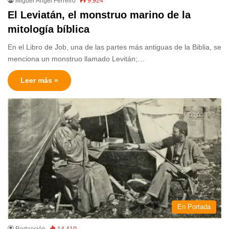
Miguel Ángel Ferreiro
9.924
El Leviatán, el monstruo marino de la
mitología bíblica
En el Libro de Job, una de las partes más antiguas de la Biblia, se
menciona un monstruo llamado Levitán;…
Leer más »
En Portada
Redacción
14.410