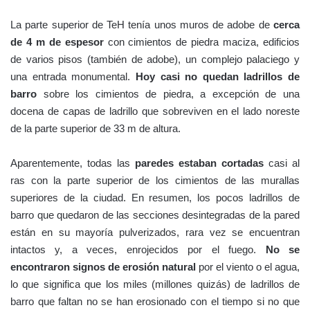
La parte superior de TeH tenía unos muros de adobe de
cerca
de 4 m de espesor
con cimientos de piedra maciza, edificios
de varios pisos (también de adobe), un complejo palaciego y
una entrada monumental.
Hoy casi no quedan ladrillos de
barro
sobre los cimientos de piedra, a excepción de una
docena de capas de ladrillo que sobreviven en el lado noreste
de la parte superior de 33 m de altura.
Aparentemente, todas las
paredes estaban cortadas
casi al
ras con la parte superior de los cimientos de las murallas
superiores de la ciudad. En resumen, los pocos ladrillos de
barro que quedaron de las secciones desintegradas de la pared
están en su mayoría pulverizados, rara vez se encuentran
intactos y, a veces, enrojecidos por el fuego.
No se
encontraron signos de erosión natural
por el viento o el agua,
lo que significa que los miles (millones quizás) de ladrillos de
barro que faltan no se han erosionado con el tiempo si no que