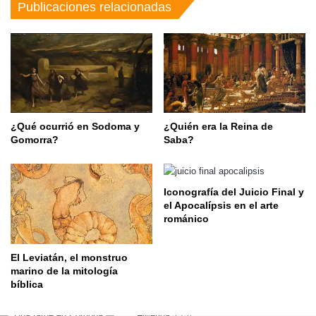
Publicaciones relacionadas
¿Qué ocurrió en Sodoma y
¿Quién era la Reina de
Gomorra?
Saba?
Iconografía del Juicio Final y
el Apocalípsis en el arte
románico
El Leviatán, el monstruo
marino de la mitología
bíblica