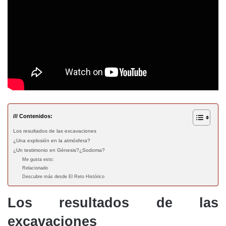
/// Contenidos:
Los resultados de las excavaciones
¿Una explosión en la atmósfera?
¿Un testimonio en Génesis?¿Sodoma?
Me gusta esto:
Relacionado
Descubre más desde El Reto Histórico
Los resultados de las
excavaciones