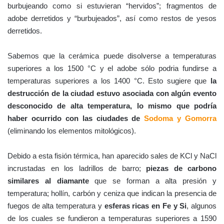
burbujeando como si estuvieran “hervidos”; fragmentos de
adobe derretidos y “burbujeados”, así como restos de yesos
derretidos.
Sabemos que la cerámica puede disolverse a temperaturas
superiores a los 1500 °C y el adobe sólo podria fundirse a
temperaturas superiores a los 1400 °C. Esto sugiere que
la
destrucción de la ciudad estuvo asociada con algún evento
desconocido de alta temperatura, lo mismo que podría
haber ocurrido con las ciudades de
Sodoma y Gomorra
(eliminando los elementos mitológicos).
Debido a esta fisión térmica, han aparecido sales de KCl y NaCl
incrustadas en los ladrillos de barro;
piezas de carbono
similares al diamante
que se forman a alta presión y
temperatura; hollín, carbón y ceniza que indican la presencia de
fuegos de alta temperatura y
esferas ricas en Fe y Si
, algunos
de los cuales se fundieron a temperaturas superiores a 1590