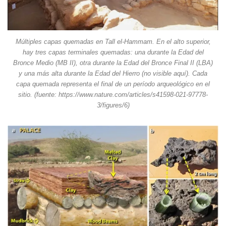
Múltiples capas quemadas en Tall el-Hammam. En el alto superior,
hay tres capas terminales quemadas: una durante la Edad del
Bronce Medio (MB II), otra durante la Edad del Bronce Final II (LBA)
y una más alta durante la Edad del Hierro (no visible aquí). Cada
capa quemada representa el final de un período arqueológico en el
sitio. (fuente: https://www.nature.com/articles/s41598-021-97778-
3/figures/6)