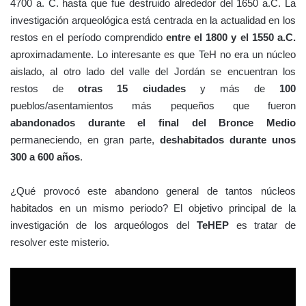
4700 a. C. hasta que fue destruido alrededor del 1650 a.C. La
investigación arqueológica está centrada en la actualidad en los
restos en el período comprendido
entre el 1800 y el 1550 a.C.
aproximadamente. Lo interesante es que TeH no era un núcleo
aislado, al otro lado del valle del Jordán se encuentran los
restos de
otras 15 ciudades
y más de
100
pueblos/asentamientos más pequeños que fueron
abandonados durante el final del Bronce Medio
permaneciendo, en gran parte,
deshabitados durante unos
300 a 600 años
.
¿Qué provocó este abandono general de tantos núcleos
habitados en un mismo periodo? El objetivo principal de la
investigación de los arqueólogos del
TeHEP
es tratar de
resolver este misterio.