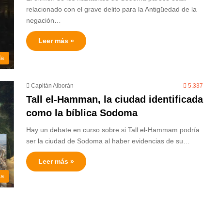
relacionado con el grave delito para la Antigüedad de la
negación…
Leer más »
da
Capitán Alborán
5.337
Tall el-Hamman, la ciudad identificada
como la bíblica Sodoma
Hay un debate en curso sobre si Tall el-Hammam podría
ser la ciudad de Sodoma al haber evidencias de su…
Leer más »
ia