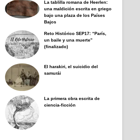
La tablilla romana de Heerlen:
una maldición escrita en griego
bajo una plaza de los Países
Bajos
Reto Histórico SEP17: “París,
un baile y una muerte”
(finalizado)
El harakiri, el suicidio del
samurái
La primera obra escrita de
ciencia-ficción