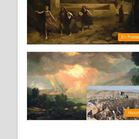
En Porta
Histor