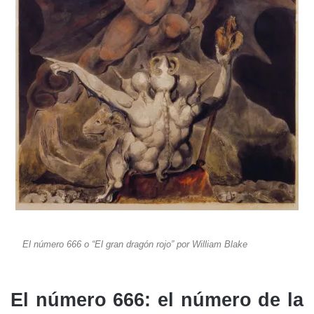
El número 666 o “El gran dragón rojo” por William Blake
El número 666: el número de la