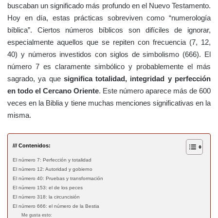
buscaban un significado más profundo en el Nuevo Testamento.
Hoy en día, estas prácticas sobreviven como “numerología
bíblica”. Ciertos números bíblicos son difíciles de ignorar,
especialmente aquellos que se repiten con frecuencia (7, 12,
40) y números investidos con siglos de simbolismo (666). El
número 7 es claramente simbólico y probablemente el más
sagrado, ya que
significa totalidad, integridad y perfección
en todo el Cercano Oriente
. Este número aparece más de 600
veces en la Biblia y tiene muchas menciones significativas en la
misma.
/// Contenidos:
El número 7: Perfección y totalidad
El número 12: Autoridad y gobierno
El número 40: Pruebas y transformación
El número 153: el de los peces
El número 318: la circuncisión
El número 666: el número de la Bestia
Me gusta esto: