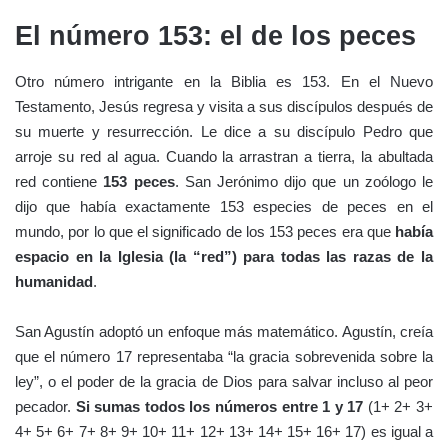
El número 153: el de los peces
Otro número intrigante en la Biblia es 153. En el Nuevo
Testamento, Jesús regresa y visita a sus discípulos después de
su muerte y resurrección. Le dice a su discípulo Pedro que
arroje su red al agua. Cuando la arrastran a tierra, la abultada
red contiene
153 peces
. San Jerónimo dijo que un zoólogo le
dijo que había exactamente 153 especies de peces en el
mundo, por lo que el significado de los 153 peces era que
había
espacio en la Iglesia (la “red”) para todas las razas de la
humanidad
.
San Agustín adoptó un enfoque más matemático. Agustín, creía
que el número 17 representaba “la gracia sobrevenida sobre la
ley”, o el poder de la gracia de Dios para salvar incluso al peor
pecador.
Si sumas todos los números entre 1 y 17
(1+ 2+ 3+
4+ 5+ 6+ 7+ 8+ 9+ 10+ 11+ 12+ 13+ 14+ 15+ 16+ 17) es igual a