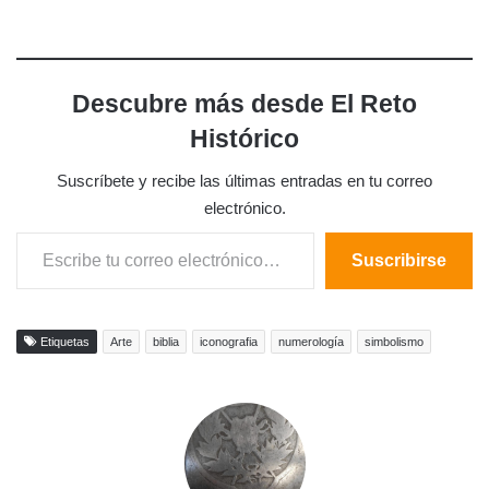
Descubre más desde El Reto
Histórico
Suscríbete y recibe las últimas entradas en tu correo
electrónico.
Escribe tu correo electrónico…
Suscribirse
Etiquetas
Arte
biblia
iconografia
numerología
simbolismo