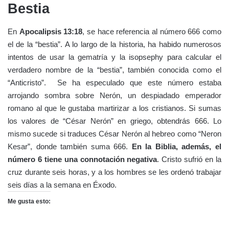
Bestia
En
Apocalipsis 13:18
, se hace referencia al número 666 como
el de la “bestia”. A lo largo de la historia, ha habido numerosos
intentos de usar la gematría y la isopsephy para calcular el
verdadero nombre de la “bestia”, también conocida como el
“Anticristo”. Se ha especulado que este número estaba
arrojando sombra sobre Nerón, un despiadado emperador
romano al que le gustaba martirizar a los cristianos. Si sumas
los valores de “César Nerón” en griego, obtendrás 666. Lo
mismo sucede si traduces César Nerón al hebreo como “Neron
Kesar”, donde también suma 666.
En la Biblia, además, el
número 6 tiene una connotación negativa
. Cristo sufrió en la
cruz durante seis horas, y a los hombres se les ordenó trabajar
seis días a la semana en Éxodo.
Me gusta esto: