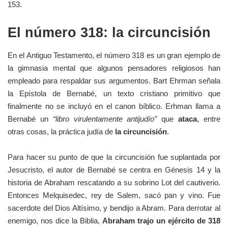
153.
El número 318: la circuncisión
En el Antiguo Testamento, el número 318 es un gran ejemplo de
la gimnasia mental que algunos pensadores religiosos han
empleado para respaldar sus argumentos. Bart Ehrman señala
la Epístola de Bernabé, un texto cristiano primitivo que
finalmente no se incluyó en el canon bíblico. Erhman llama a
Bernabé un
“libro virulentamente antijudío”
que
ataca
, entre
otras cosas, la práctica judía de
la circuncisión
.
Para hacer su punto de que la circuncisión fue suplantada por
Jesucristo, el autor de Bernabé se centra en Génesis 14 y la
historia de Abraham rescatando a su sobrino Lot del cautiverio.
Entonces Melquisedec, rey de Salem, sacó pan y vino. Fue
sacerdote del Dios Altísimo, y bendijo a Abram. Para derrotar al
enemigo, nos dice la Biblia,
Abraham trajo un ejército de 318