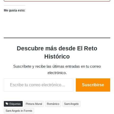
Me gusta esto:
Descubre más desde El Reto
Histórico
Suscríbete y recibe las últimas entradas en tu correo
electrónico.
Escribe tu correo electrónico…
Suscribirse
Etiquetas
Pintura Mural
Románico
Sant Angelo
Sant Angelo in Formis