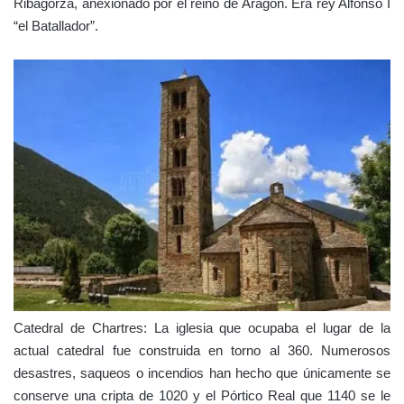
Ribagorza, anexionado por el reino de Aragón. Era rey Alfonso I
“el Batallador”.
Catedral de Chartres: La iglesia que ocupaba el lugar de la
actual catedral fue construida en torno al 360. Numerosos
desastres, saqueos o incendios han hecho que únicamente se
conserve una cripta de 1020 y el Pórtico Real que 1140 se le