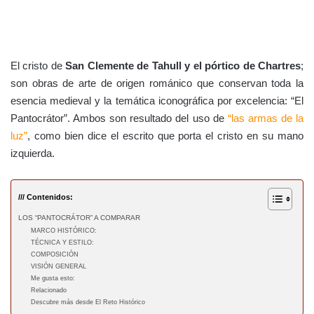
El cristo de
San Clemente de Tahull y el pórtico de Chartres
;
son obras de arte de origen románico que conservan toda la
esencia medieval y la temática iconográfica por excelencia: “El
Pantocrátor”. Ambos son resultado del uso de
“las armas de la
luz”
, como bien dice el escrito que porta el cristo en su mano
izquierda.
/// Contenidos:
LOS “PANTOCRÁTOR” A COMPARAR
MARCO HISTÓRICO:
TÉCNICA Y ESTILO:
COMPOSICIÓN
VISIÓN GENERAL
Me gusta esto:
Relacionado
Descubre más desde El Reto Histórico