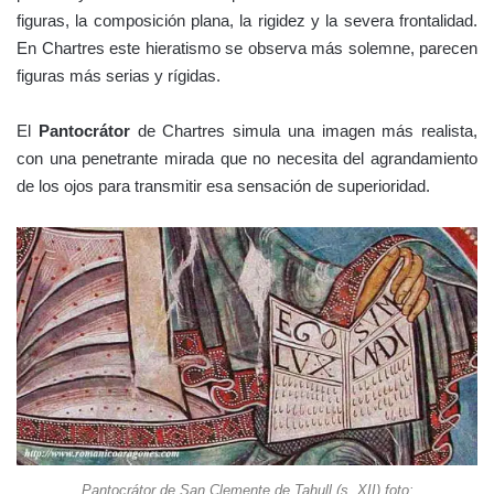
figuras, la composición plana, la rigidez y la severa frontalidad.
En Chartres este hieratismo se observa más solemne, parecen
figuras más serias y rígidas.
El
Pantocrátor
de Chartres simula una imagen más realista,
con una penetrante mirada que no necesita del agrandamiento
de los ojos para transmitir esa sensación de superioridad.
Pantocrátor de San Clemente de Tahull (s. XII) foto: