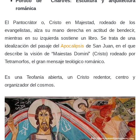
Pórtico de Chartres: Escultura y arquitectura
románica
El Pantocrátor o, Cristo en Majestad, rodeado de los
evangelistas, alza su mano derecha en actitud de bendecir,
mientras en su izquierda sostiene un libro. Se trata de una
idealización del pasaje del
Apocalipsis
de San Juan, en el que
describe la visión de “Maiestas Domini” (Cristo) rodeado por
Tetramorfos, el gran mensaje teológico románico.
Es una Teofanía abierta, un Cristo redentor, centro y
organizador del cosmos.