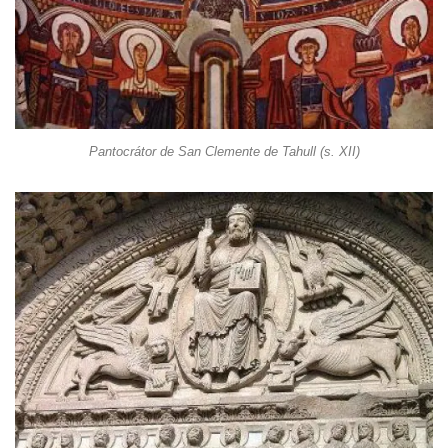
Pantocrátor de San Clemente de Tahull (s. XII)