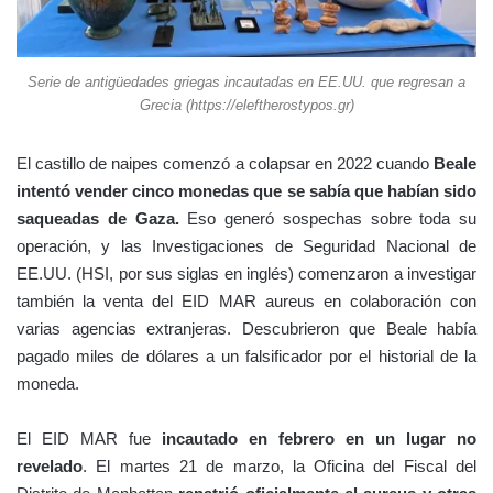
Serie de antigüedades griegas incautadas en EE.UU. que regresan a
Grecia (https://eleftherostypos.gr)
El castillo de naipes comenzó a colapsar en 2022 cuando
Beale
intentó vender cinco monedas que se sabía que habían sido
saqueadas de Gaza.
Eso generó sospechas sobre toda su
operación, y las Investigaciones de Seguridad Nacional de
EE.UU. (HSI, por sus siglas en inglés) comenzaron a investigar
también la venta del EID MAR aureus en colaboración con
varias agencias extranjeras. Descubrieron que Beale había
pagado miles de dólares a un falsificador por el historial de la
moneda.
El EID MAR fue
incautado en febrero en un lugar no
revelado
. El martes 21 de marzo, la Oficina del Fiscal del