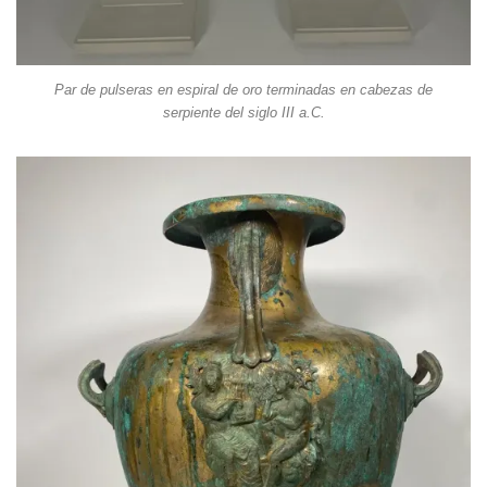
Par de pulseras en espiral de oro terminadas en cabezas de
serpiente del siglo III a.C.