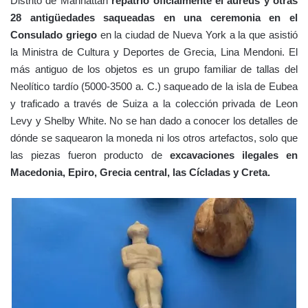
Distrito de Manhattan
repatrió oficialmente el aureus y otras
28 antigüedades saqueadas en una ceremonia en el
Consulado griego
en la ciudad de Nueva York a la que asistió
la Ministra de Cultura y Deportes de Grecia, Lina Mendoni. El
más antiguo de los objetos es un grupo familiar de tallas del
Neolítico tardío (5000-3500 a. C.) saqueado de la isla de Eubea
y traficado a través de Suiza a la colección privada de Leon
Levy y Shelby White. No se han dado a conocer los detalles de
dónde se saquearon la moneda ni los otros artefactos, solo que
las piezas fueron producto de
excavaciones ilegales en
Macedonia, Epiro, Grecia central, las Cícladas y Creta.