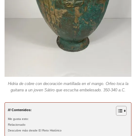
Hidria de cobre con decoración martillada en el mango. Orfeo toca la
guitarra a un joven Sátiro que escucha embelesado. 350-340 a.C.
/// Contenidos:
Me gusta esto:
Relacionado
Descubre más desde El Reto Histórico