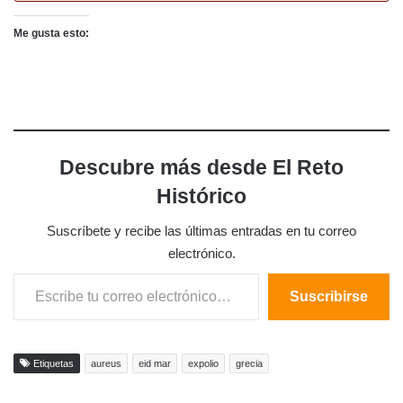
Me gusta esto:
Descubre más desde El Reto
Histórico
Suscríbete y recibe las últimas entradas en tu correo
electrónico.
Escribe tu correo electrónico…
Suscribirse
Etiquetas
aureus
eid mar
expolio
grecia