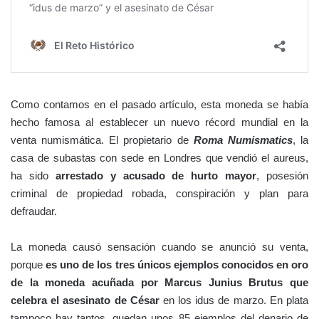
Como contamos en el pasado artículo, esta moneda se había
hecho famosa al establecer un nuevo récord mundial en la
venta numismática. El propietario de
Roma Numismatics
, la
casa de subastas con sede en Londres que vendió el aureus,
ha sido
arrestado y acusado de hurto mayor
, posesión
criminal de propiedad robada, conspiración y plan para
defraudar.
La moneda causó sensación cuando se anunció su venta,
porque
es uno de los tres únicos ejemplos conocidos en oro
de la moneda acuñada por Marcus Junius Brutus que
celebra el asesinato de César
en los idus de marzo. En plata
tampoco hay tantos, quedan unos 85 ejemplos del denario de