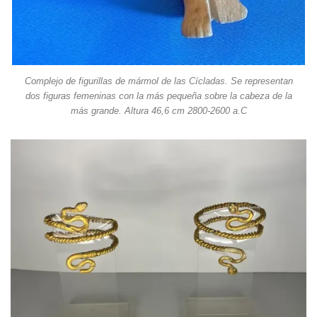
Complejo de figurillas de mármol de las Cícladas. Se representan
dos figuras femeninas con la más pequeña sobre la cabeza de la
más grande. Altura 46,6 cm 2800-2600 a.C