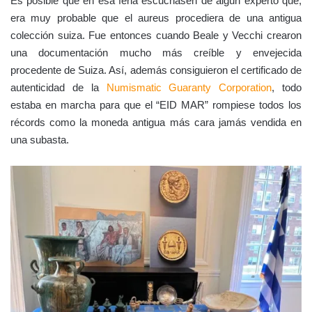
Es posible que en esa feria escuchasen de algún experto que,
era muy probable que el aureus procediera de una antigua
colección suiza. Fue entonces cuando Beale y Vecchi crearon
una documentación mucho más creíble y envejecida
procedente de Suiza. Así, además consiguieron el certificado de
autenticidad de la
Numismatic Guaranty Corporation
, todo
estaba en marcha para que el “EID MAR” rompiese todos los
récords como la moneda antigua más cara jamás vendida en
una subasta.