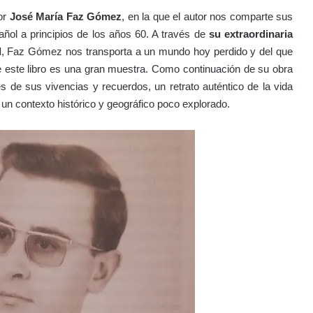
or
José María Faz Gómez
, en la que el autor nos comparte sus
añol a principios de los años 60. A través de
su extraordinaria
d
, Faz Gómez nos transporta a un mundo hoy perdido y del que
ue este libro es una gran muestra. Como continuación de su obra
vés de sus vivencias y recuerdos, un retrato auténtico de la vida
n un contexto histórico y geográfico poco explorado.