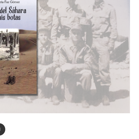
enger
Compartir por correo electrónico