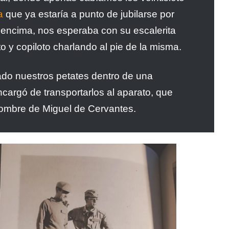
a
que ya estaría a punto de jubilarse por
r encima, nos esperaba con su escalerita
o y copiloto charlando al pie de la misma.
do nuestros petates dentro de una
cargó de transportarlos al aparato, que
nombre de Miguel de Cervantes.