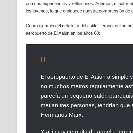
con sus experiencias y reflexiones. Además, el autor 
los jóvenes, lo que enriquece nuestra comprensión de e
Como ejemplo del detalle, y del estilo literario, del au
aeropuerto de El Aaiún en los años 60:
El aeropuerto de El Aaiún a simple v
no muchos metros regularmente asfa
parecía un pequeño salón parroquial,
metían tres personas, tendrían que 
Hermanos Marx.
Y allí muy cerquita de aquella termi