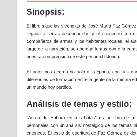
Sinopsis:
El libro sigue las vivencias de José María Faz Gómez a
llegada a tierras desconocidas y el encuentro con un
compañeros de armas y los habitantes locales, el autor
largo de la narración, se abordan temas como la camara
nuestra comprensión de este período histórico.
El autor nos acerca no solo a la época, con sus can
diferencias de formación entre la gente de la misma ed
un mundo hoy perdido.
Análisis de temas y estilo:
“Arena del Sáhara en mis botas” es un libro de me
personales con un análisis nostálgico de los temas h
entonces. El estilo de escritura de Faz Gómez es detal