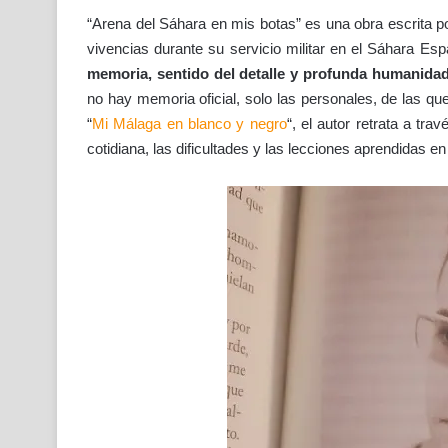
“Arena del Sáhara en mis botas” es una obra escrita p
vivencias durante su servicio militar en el Sáhara Esp
memoria, sentido del detalle y profunda humanida
no hay memoria oficial, solo las personales, de las q
“
Mi Málaga en blanco y negro
“, el autor retrata a tra
cotidiana, las dificultades y las lecciones aprendidas e