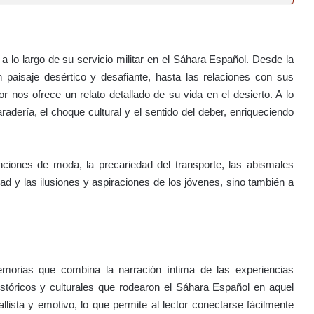
 lo largo de su servicio militar en el Sáhara Español. Desde la
 paisaje desértico y desafiante, hasta las relaciones con sus
 nos ofrece un relato detallado de su vida en el desierto. A lo
dería, el choque cultural y el sentido del deber, enriqueciendo
ciones de moda, la precariedad del transporte, las abismales
ad y las ilusiones y aspiraciones de los jóvenes, sino también a
morias que combina la narración íntima de las experiencias
istóricos y culturales que rodearon el Sáhara Español en aquel
lista y emotivo, lo que permite al lector conectarse fácilmente