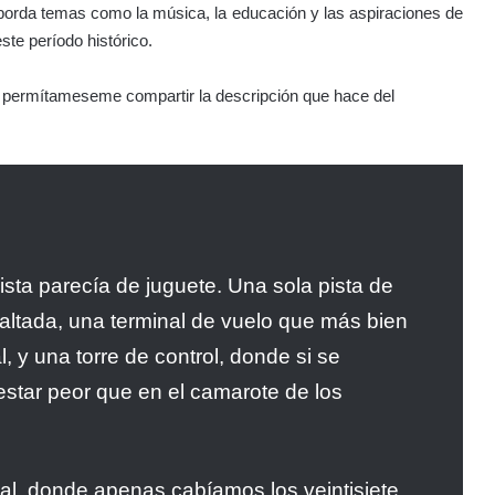
aborda temas como la música, la educación y las aspiraciones de
ste período histórico.
tor, permítameseme compartir la descripción que hace del
ista parecía de juguete. Una sola pista de
ltada, una terminal de vuelo que más bien
 y una torre de control, donde si se
estar peor que en el camarote de los
nal, donde apenas cabíamos los veintisiete