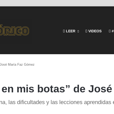
LEER
VIDEOS
#
e José María Faz Gómez
 en mis botas” de Jos
ana, las dificultades y las lecciones aprendidas