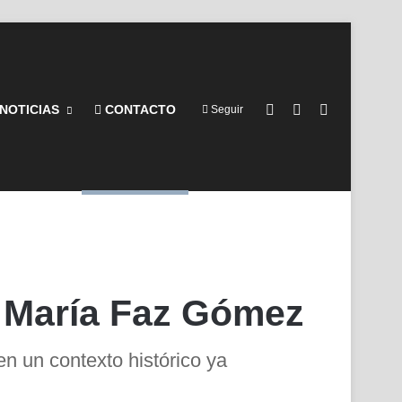
Barra lateral
Switch skin
Buscar por
NOTICIAS
CONTACTO
Seguir
é María Faz Gómez
 en un contexto histórico ya