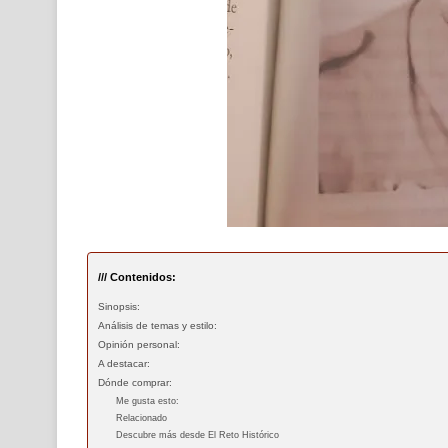
/// Contenidos:
Sinopsis:
Análisis de temas y estilo:
Opinión personal:
A destacar:
Dónde comprar:
Me gusta esto:
Relacionado
Descubre más desde El Reto Histórico