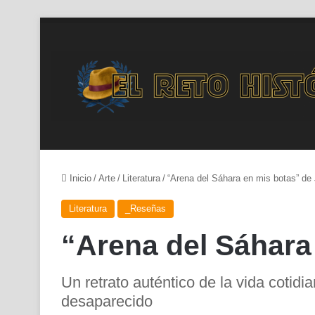
Inicio
/
Arte
/
Literatura
/
“Arena del Sáhara en mis botas” d
Literatura
_Reseñas
“Arena del Sáhara
Un retrato auténtico de la vida cotidi
desaparecido