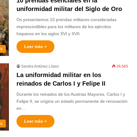
10 prendas esenciales en la
uniformidad militar del Siglo de Oro
Os presentamos 10 prendas militares consideradas
imprescindibles para los militares de los ejércitos
hispanos en los siglos XVI y XVII.
Leer más »
da
Sandra Antúnez López
26.565
La uniformidad militar en los
reinados de Carlos I y Felipe II
Durante los reinados de los Austrias Mayores, Carlos I y
Felipe II, se origina un estado permanente de renovación
en…
Leer más »
da