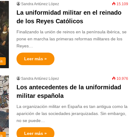
Sandra Antúnez López
15.109
La uniformidad militar en el reinado
de los Reyes Católicos
Finalizando la unión de reinos en la península ibérica, se
pone en marcha las primeras reformas militares de los
Reyes…
Leer más »
da
Sandra Antúnez López
10.976
Los antecedentes de la uniformidad
militar española
La organización militar en España es tan antigua como la
aparición de las sociedades jerarquizadas. Sin embargo,
no se puede…
Leer más »
da