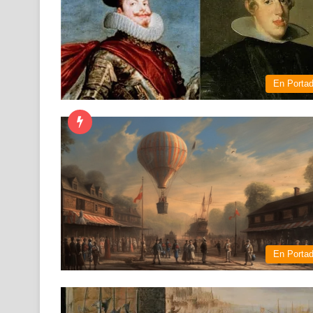
En Porta
En Porta