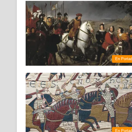
En Porta
En Porta