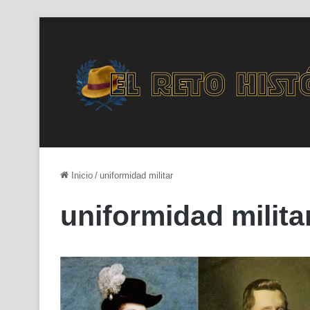
Inicio
/
uniformidad militar
uniformidad milita