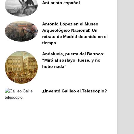
Anticristo español
Antonio López en el Museo
Arqueológico Nacional: Un
retrato de Madrid detenido en el
tiempo
Andalucía, puerta del Barroco:
“Miró al soslayo, fuese, y no
hubo nada”
¿Inventó Galileo el Telescopio?