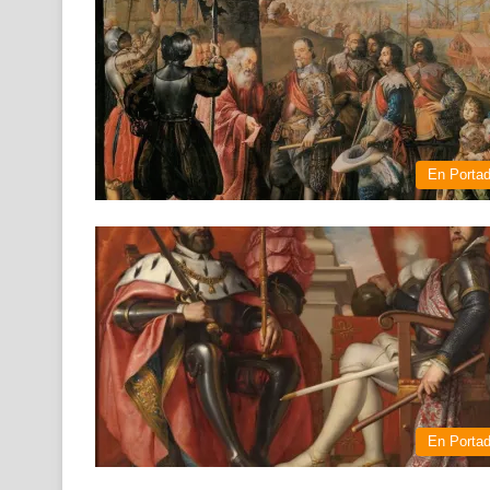
En Porta
En Porta