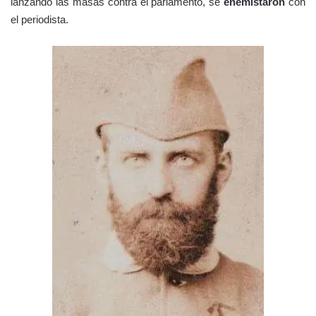
lanzando las masas contra el parlamento, se
enemistaron
con
el periodista.