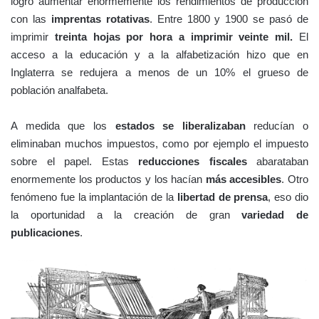
logró aumentar enormemente los rendimientos de producción
con las
imprentas rotativas
. Entre 1800 y 1900 se pasó de
imprimir
treinta hojas por hora a imprimir veinte mil.
El
acceso a la educación y a la alfabetización hizo que en
Inglaterra se redujera a menos de un 10% el grueso de
población analfabeta.
A medida que los
estados se liberalizaban
reducían o
eliminaban muchos impuestos, como por ejemplo el impuesto
sobre el papel. Estas
reducciones fiscales
abarataban
enormemente los productos y los hacían
más accesibles
. Otro
fenómeno fue la implantación de la
libertad de prensa
, eso dio
la oportunidad a la creación de gran
variedad de
publicaciones
.