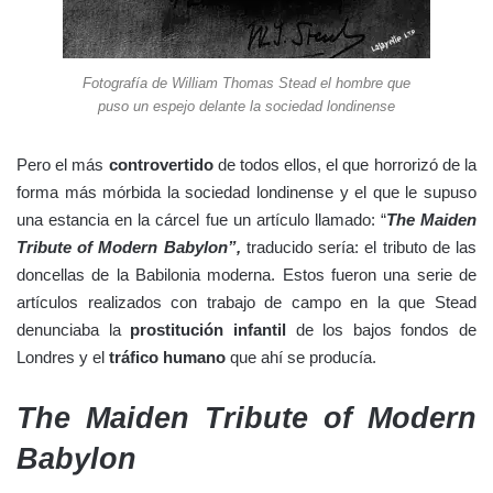
Fotografía de William Thomas Stead el hombre que
puso un espejo delante la sociedad londinense
Pero el más
controvertido
de todos ellos, el que horrorizó de la
forma más mórbida la sociedad londinense y el que le supuso
una estancia en la cárcel fue un artículo llamado: “
The Maiden
Tribute of Modern Babylon”,
traducido sería: el tributo de las
doncellas de la Babilonia moderna. Estos fueron una serie de
artículos realizados con trabajo de campo en la que Stead
denunciaba la
prostitución infantil
de los bajos fondos de
Londres y el
tráfico humano
que ahí se producía.
The Maiden Tribute of Modern
Babylon