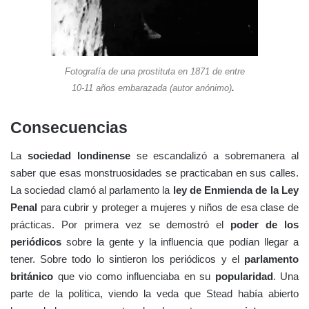
Fotografía de una prostituta en 1871 de entre
.
10-11 años embarazada (autor anónimo)
Consecuencias
La
sociedad londinense
se escandalizó a sobremanera al
saber que esas monstruosidades se practicaban en sus calles.
La sociedad clamó al parlamento la
ley de Enmienda de la Ley
Penal
para cubrir y proteger a mujeres y niños de esa clase de
prácticas. Por primera vez se demostró el
poder de los
periódicos
sobre la gente y la influencia que podían llegar a
tener. Sobre todo lo sintieron los periódicos y el
parlamento
británico
que vio como influenciaba en su
popularidad
. Una
parte de la política, viendo la veda que Stead había abierto