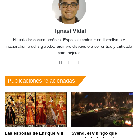
_Ignasi Vidal
Historiador contemporáneo. Especializándome en liberalismo y
nacionalismo del siglo XIX. Siempre dispuesto a ser crítico y criticado
para mejorar.
X
LinkedIn
Instagram
Publicaciones relacionadas
Las esposas de Enrique VIII
Svend, el vikingo que