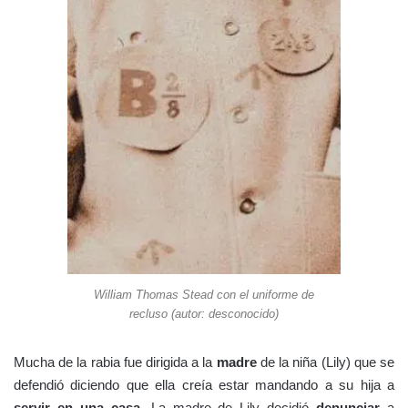
William Thomas Stead con el uniforme de
recluso (autor: desconocido)
Mucha de la rabia fue dirigida a la
madre
de la niña (Lily) que se
defendió diciendo que ella creía estar mandando a su hija a
servir en una casa
. La madre de Lily decidió
denunciar
a