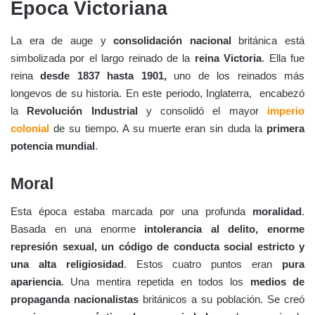
Época Victoriana
La era de auge y
consolidación nacional
británica está
simbolizada por el largo reinado de la
reina Victoria
. Ella fue
reina
desde 1837 hasta 1901,
uno de los reinados más
longevos de su historia. En este periodo, Inglaterra, encabezó
la
Revolución Industrial
y consolidó el mayor
imperio
colonial
de su tiempo. A su muerte eran sin duda la
primera
potencia mundial
.
Moral
Esta época estaba marcada por una profunda
moralidad
.
Basada en una enorme
intolerancia al delito, enorme
represión sexual, un código de conducta social estricto y
una alta religiosidad
. Estos cuatro puntos eran
pura
apariencia
. Una mentira repetida en todos los
medios de
propaganda nacionalistas
británicos a su población. Se creó