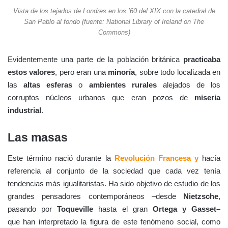
Vista de los tejados de Londres en los ’60 del XIX con la catedral de
San Pablo al fondo (fuente: National Library of Ireland on The
Commons)
Evidentemente una parte de la población británica
practicaba
estos valores
, pero eran una
minoría
, sobre todo localizada en
las
altas esferas
o
ambientes rurales
alejados de los
corruptos núcleos urbanos que eran pozos de
miseria
industrial
.
Las masas
Este término nació durante la
Revolución Francesa y
hacía
referencia al conjunto de la sociedad que cada vez tenía
tendencias más igualitaristas. Ha sido objetivo de estudio de los
grandes pensadores contemporáneos –desde
Nietzsche
,
pasando por
Toqueville
hasta el gran
Ortega y Gasset–
que
han interpretado la figura de este fenómeno social, como