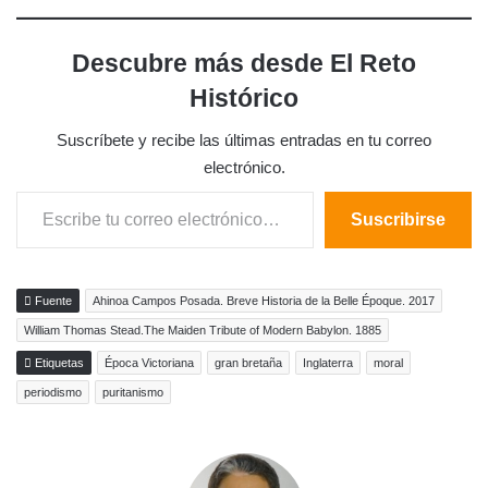
Descubre más desde El Reto
Histórico
Suscríbete y recibe las últimas entradas en tu correo
electrónico.
Escribe tu correo electrónico…
Suscribirse
Fuente
Ahinoa Campos Posada. Breve Historia de la Belle Époque. 2017
William Thomas Stead.The Maiden Tribute of Modern Babylon. 1885
Etiquetas
Época Victoriana
gran bretaña
Inglaterra
moral
periodismo
puritanismo