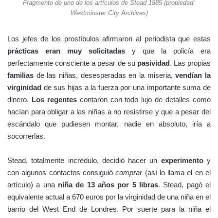
Fragmento de uno de los artículos de Stead 1885 (propiedad:
Westminster City Archives)
Los jefes de los prostíbulos afirmaron al periodista que estas
prácticas eran muy solicitadas
y que la policía era
perfectamente consciente a pesar de su
pasividad
. Las propias
familias
de las niñas, desesperadas en la miseria,
vendían la
virginidad
de sus hijas a la fuerza por una importante suma de
dinero.
Los regentes
contaron con todo lujo de detalles como
hacían para obligar a las niñas a no resistirse y que a pesar del
escándalo que pudiesen montar, nadie en absoluto, iría a
socorrerlas.
Stead, totalmente incrédulo, decidió hacer un
experimento
y
con algunos contactos consiguió
comprar
(así lo llama el en el
artículo) a una
niña de 13 años por 5 libras
. Stead, pagó el
equivalente actual a 670 euros por la virginidad de una niña en el
barrio del West End de Londres. Por suerte para la niña el