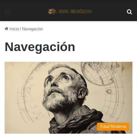
Menú
Bu
Inicio
/
Navegación
Navegación
Edad Moderna