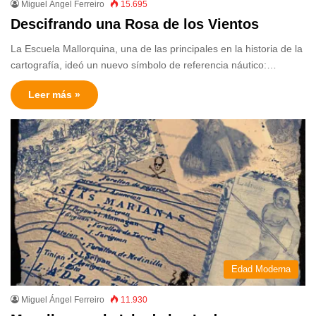
Miguel Ángel Ferreiro
15.695
Descifrando una Rosa de los Vientos
La Escuela Mallorquina, una de las principales en la historia de la
cartografía, ideó un nuevo símbolo de referencia náutico:…
Leer más »
Edad Moderna
Miguel Ángel Ferreiro
11.930