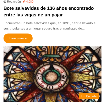
Redacción
4.080
Bote salvavidas de 136 años encontrado
entre las vigas de un pajar
Encuentran un bote salvavidas que, en 1891, habría llevado a
sus tripulantes a un lugar seguro tras el naufragio de…
Leer más »
En Portada