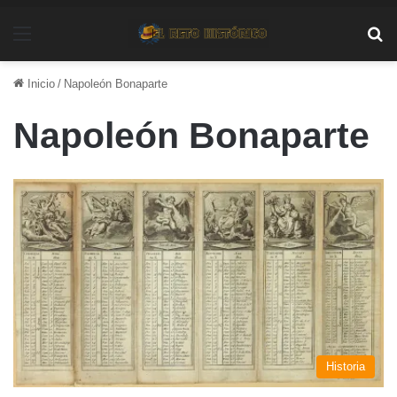
Menú
Bu
Inicio
/
Napoleón Bonaparte
Napoleón Bonaparte
Historia