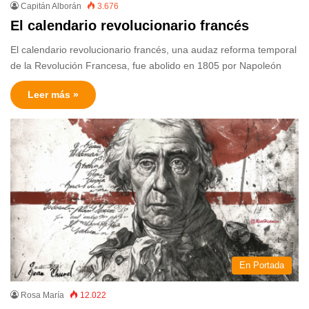
Capitán Alborán
3.676
El calendario revolucionario francés
El calendario revolucionario francés, una audaz reforma temporal
de la Revolución Francesa, fue abolido en 1805 por Napoleón
Leer más »
En Portada
Rosa María
12.022