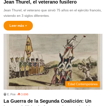
Jean Thurel, el veterano fusilero
Jean Thurel, el veterano que sirvió 75 años en el ejército francés,
viviendo en 3 siglos diferentes.
Leer más »
Edad Contemporánea
E. Poe
3.696
La Guerra de la Segunda Coalición: Un