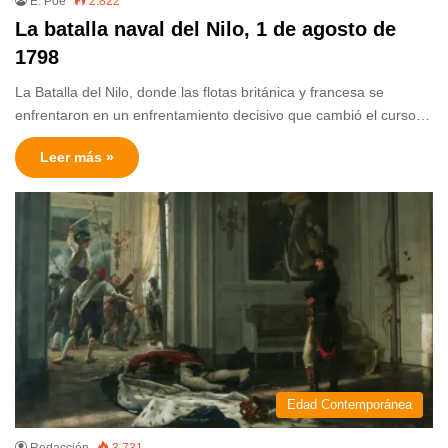
E. Poe
2.822
La batalla naval del Nilo, 1 de agosto de
1798
La Batalla del Nilo, donde las flotas británica y francesa se
enfrentaron en un enfrentamiento decisivo que cambió el curso…
Leer más »
Edad Contemporánea
Redacción
3.731