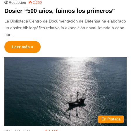
Redacción
2.259
Dosier “500 años, fuimos los primeros”
La Biblioteca Centro de Documentación de Defensa ha elaborado
un dosier bibliográfico relativo la expedición naval llevada a cabo
por…
Leer más »
En Portada