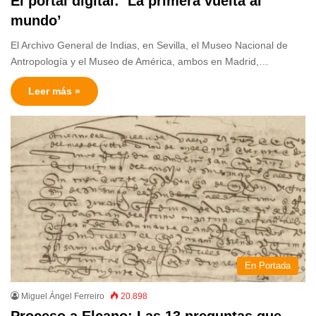
El portal digital: ‘La primera vuelta al
mundo’
El Archivo General de Indias, en Sevilla, el Museo Nacional de
Antropología y el Museo de América, ambos en Madrid,…
Leer más »
En Portada
Miguel Ángel Ferreiro
20.898
Proceso a Elcano: Las 13 preguntas que