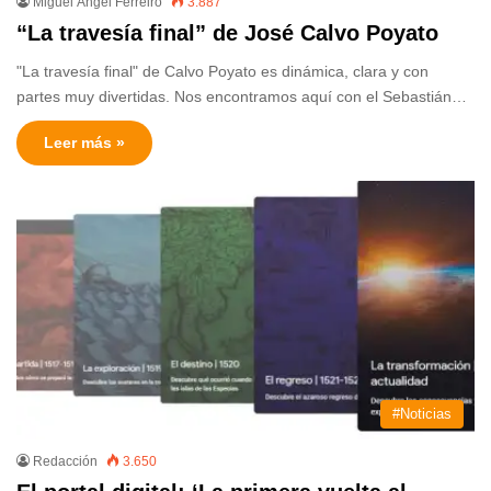
Miguel Ángel Ferreiro
3.887
“La travesía final” de José Calvo Poyato
"La travesía final" de Calvo Poyato es dinámica, clara y con
partes muy divertidas. Nos encontramos aquí con el Sebastián…
Leer más »
#Noticias
Redacción
3.650