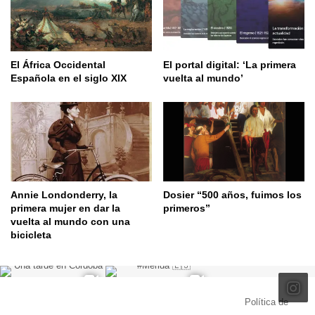
El África Occidental
El portal digital: ‘La primera
Española en el siglo XIX
vuelta al mundo’
Annie Londonderry, la
Dosier “500 años, fuimos los
primera mujer en dar la
primeros”
vuelta al mundo con una
bicicleta
© Copyright 2026, Todos los derechos reservados |
Política de