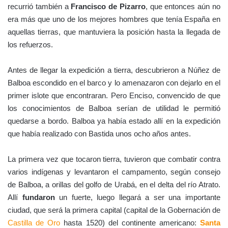
recurrió también a
Francisco de Pizarro
, que entonces aún no
era más que uno de los mejores hombres que tenía España en
aquellas tierras, que mantuviera la posición hasta la llegada de
los refuerzos.
Antes de llegar la expedición a tierra, descubrieron a Núñez de
Balboa escondido en el barco y lo amenazaron con dejarlo en el
primer islote que encontraran. Pero Enciso, convencido de que
los conocimientos de Balboa serían de utilidad le permitió
quedarse a bordo. Balboa ya había estado allí en la expedición
que había realizado con Bastida unos ocho años antes.
La primera vez que tocaron tierra, tuvieron que combatir contra
varios indígenas y levantaron el campamento, según consejo
de Balboa, a orillas del golfo de Urabá, en el delta del río Atrato.
Allí
fundaron
un fuerte, luego llegará a ser una importante
ciudad, que será la primera capital (capital de la Gobernación de
Castilla de Oro
hasta 1520) del continente americano:
Santa