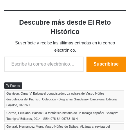
Descubre más desde El Reto
Histórico
Suscríbete y recibe las últimas entradas en tu correo
electrónico.
Escribe tu correo electrónico…
Suscribirse
Fuente
Garrison, Omar V. Balboa el conquistador: La odisea de Vasco Núñez,
descubridor del Pacífico. Colección «Biografías Gandesa». Barcelona: Editorial
Grijalbo, 01/1977.
Correa, Feliciano. Balboa: La fantástica historia de un hidalgo español. Badajoz:
Tecnigraf Editores, 2014. ISBN 978-84-96733-40-4
Gonzalo Hernández Muro. Vasco Núñez de Balboa. Alcántara: revista del