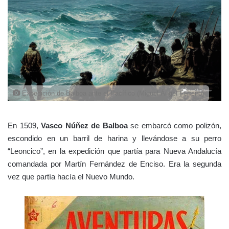
Expedición de Balboa ante el Pacífico (Miguel Ángel Ferreiro)
En 1509,
Vasco Núñez de Balboa
se embarcó como polizón,
escondido en un barril de harina y llevándose a su perro
“Leoncico”, en la expedición que partía para Nueva Andalucía
comandada por Martín Fernández de Enciso. Era la segunda
vez que partía hacía el Nuevo Mundo.