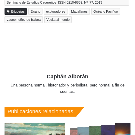
Seminario de Estudios Cacereños, ISSN 0210-9859, Nº. 77, 2013
Etiquetas
Elcano
exploradores
Magallanes
Océano Pacífico
vasco nuñez de balboa
Vuelta al mundo
Capitán Alborán
Una persona normal, historiador y periodista, pero normal a fin de
cuentas.
Publicaciones relacionadas