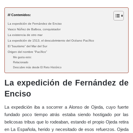
/// Contenidos:
La expedición de Fernández de Enciso
Vasco Núñez de Balboa, conquistador
La existencia de otro mar
La expedición de 1513, el descubrimiento del Océano Pacífico
El “bautismo” del Mar del Sur
Origen del nombre “Pacífico”
Me gusta esto:
Relacionado
Descubre más desde El Reto Histórico
La expedición de Fernández de
Enciso
La expedición iba a socorrer a Alonso de Ojeda, cuyo fuerte
fundado poco tiempo atrás estaba siendo hostigado por las
belicosas tribus que lo rodeaban, estando el propio Ojeda retira
en La Española, herido y necesitado de esos refuerzos. Ojeda