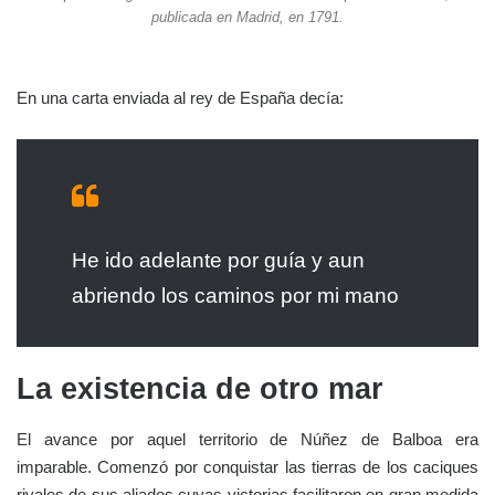
publicada en Madrid, en 1791.
En una carta enviada al rey de España decía:
He ido adelante por guía y aun
abriendo los caminos por mi mano
La existencia de otro mar
El avance por aquel territorio de Núñez de Balboa era
imparable. Comenzó por conquistar las tierras de los caciques
rivales de sus aliados cuyas victorias facilitaron en gran medida