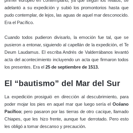
primer europeo en contemplarlo, ya que según los relatos, se
adelantó a su expedición y subió los promontorios hasta que
pudo contemplar, de lejos, las aguas de aquel mar desconocido.
Era el Pacífico.
Cuando todos pudieron divisarlo, la emoción fue tal, que se
pusieron a entonar, siguiendo al capellán de la expedición, el Te
Deum Laudamus. El escriba Andrés de Valderrábanos levantó
acta del acontecimiento incluyendo un acta que firmaron todos
los presentes. Era el
25 de septiembre de 1513.
El “bautismo” del Mar del Sur
La expedición prosiguió en dirección al descubrimiento, para
poder mojar los pies en aquel mar que luego sería el
Océano
Pacífico
; pero pasaron por las tierras de otro cacique, llamado
Chiapes, que les hizo frente, aunque fue derrotado. Pero esto
les obligó a tomar descanso y precaución.