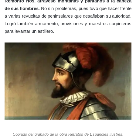
Remontó ríos, atravesó montañas y pantanos a la cabeza
de sus hombres
. No sin problemas, pues tuvo que hacer frente
a varias revueltas de peninsulares que desafiaban su autoridad.
Logró también armamento, provisiones y maestros carpinteros
para levantar un astillero.
Copiado del grabado de la obra Retratos de Españoles ilustres,