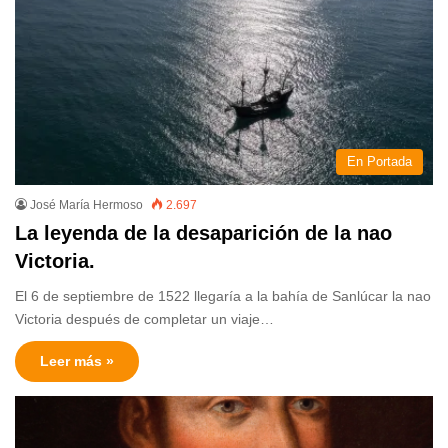
En Portada
José María Hermoso
2.697
La leyenda de la desaparición de la nao
Victoria.
El 6 de septiembre de 1522 llegaría a la bahía de Sanlúcar la nao
Victoria después de completar un viaje…
Leer más »