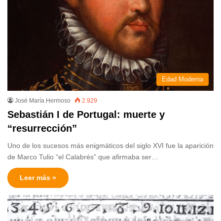
Edad Moderna
José María Hermoso
2.929
Sebastián I de Portugal: muerte y
“resurrección”
Uno de los sucesos más enigmáticos del siglo XVI fue la aparición
de Marco Tulio “el Calabrés” que afirmaba ser…
Leer más »